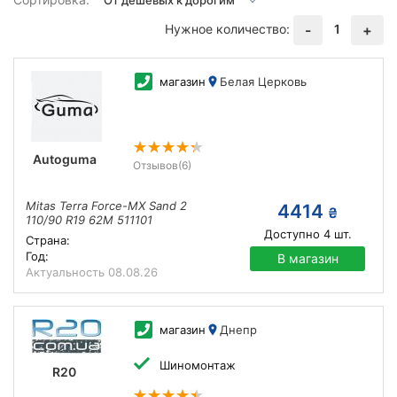
Нужное количество:
1
-
+
магазин
Белая Церковь
Autoguma
Отзывов
(6)
Mitas Terra Force-MX Sand 2
4414
₴
110/90 R19 62M 511101
Доступно
4
шт.
Страна:
Год:
В магазин
Актуальность
08.08.26
магазин
Днепр
Шиномонтаж
R20