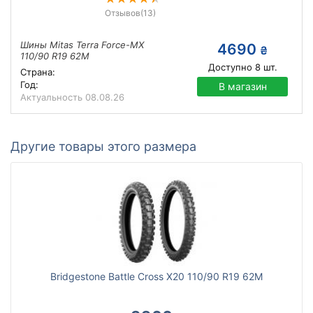
Отзывов
(13)
Шины Mitas Terra Force-MX
4690
₴
110/90 R19 62M
Доступно
8
шт.
Страна:
Год:
В магазин
Актуальность
08.08.26
Другие товары этого размера
Bridgestone Battle Cross X20 110/90 R19 62M