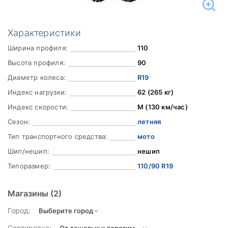
Характеристики
Ширина профиля:
110
Высота профиля:
90
Диаметр колеса:
R19
Индекс нагрузки:
62 (265 кг)
Индекс скорости:
M (130 км/час)
Сезон:
летняя
Тип транспортного средства:
мото
Шип/нешип:
нешип
Типоразмер:
110/90 R19
Магазины
(2)
Город:
Сортировка: