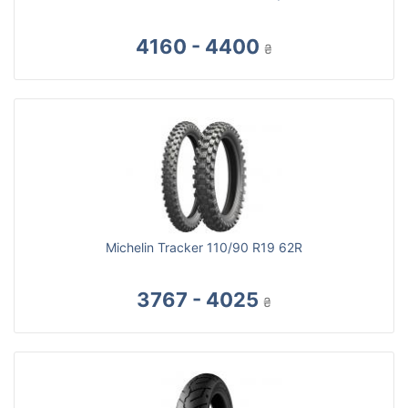
4160 - 4400
₴
Michelin Tracker 110/90 R19 62R
3767 - 4025
₴