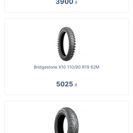
3900
₴
Bridgestone X10 110/90 R19 62M
5025
₴