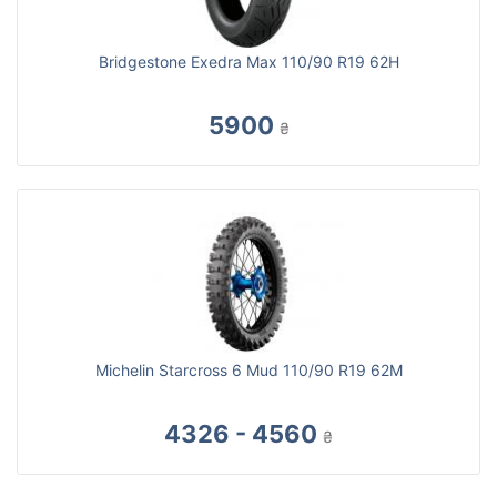
Bridgestone Exedra Max 110/90 R19 62H
5900
₴
Michelin Starcross 6 Mud 110/90 R19 62M
4326 - 4560
₴