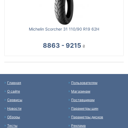
Michelin Scorcher 31 110/90 R19 62H
8863 - 9215
₴
Главная
Пользователям
О сайте
Магазинам
Сервисы
Поставщикам
Новости
Параметры шин
Обзоры
Параметры дисков
Тесты
Реклама