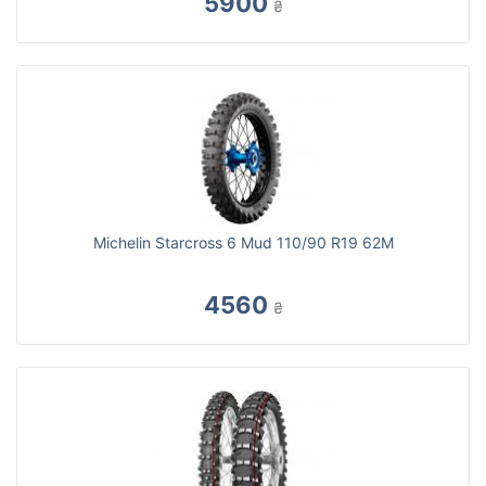
5900
₴
Michelin Starcross 6 Mud 110/90 R19 62M
4560
₴