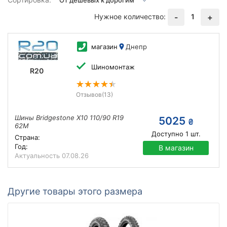
Нужное количество:
1
-
+
магазин
Днепр
Шиномонтаж
R20
Отзывов
(13)
Шины Bridgestone X10 110/90 R19
5025
₴
62M
Доступно
1
шт.
Страна:
Год:
В магазин
Актуальность
07.08.26
Другие товары этого размера