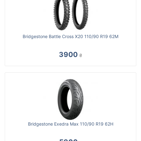
Bridgestone Battle Cross X20 110/90 R19 62M
3900
₴
Bridgestone Exedra Max 110/90 R19 62H