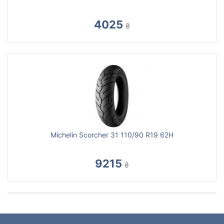
4025
₴
Michelin Scorcher 31 110/90 R19 62H
9215
₴