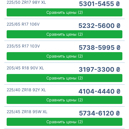
225/50 ZR17 98Y XL
5301-5455 ₴
Сравнить цены
(
2)
225/65 R17 106V
5232-5600 ₴
Сравнить цены
(
2)
235/55 R17 103V
5738-5995 ₴
Сравнить цены
(
2)
205/45 R18 90V XL
3197-3300 ₴
Сравнить цены
(
2)
225/40 ZR18 92Y XL
4104-4440 ₴
Сравнить цены
(
2)
225/45 ZR18 95W XL
5734-6120 ₴
Сравнить цены
(
2)