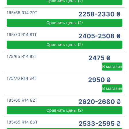
Сравнить цены
(
2)
165/65 R14 79T
2258-2330 ₴
Сравнить цены
(
2)
165/70 R14 81T
2405-2508 ₴
Сравнить цены
(
2)
175/65 R14 82T
2475 ₴
В магазин
175/70 R14 84T
2950 ₴
В магазин
185/60 R14 82T
2620-2680 ₴
Сравнить цены
(
2)
185/65 R14 86T
2533-2595 ₴