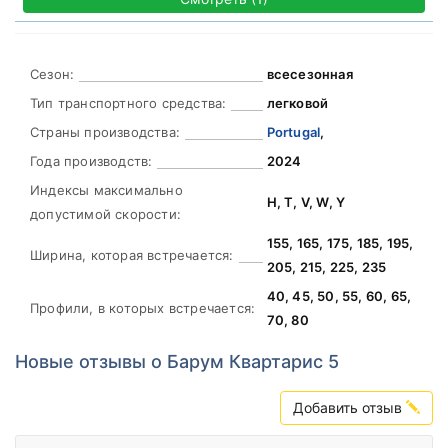
Сезон:
всесезонная
Тип транспортного средства:
легковой
Страны производства:
Portugal
,
Года производств:
2024
Индексы максимально
H, T, V, W, Y
допустимой скорости:
155, 165, 175, 185, 195,
Ширина, которая встречается:
205, 215, 225, 235
40, 45, 50, 55, 60, 65,
Профили, в которых встречается:
70, 80
Новые отзывы о Барум Квартарис 5
Добавить отзыв