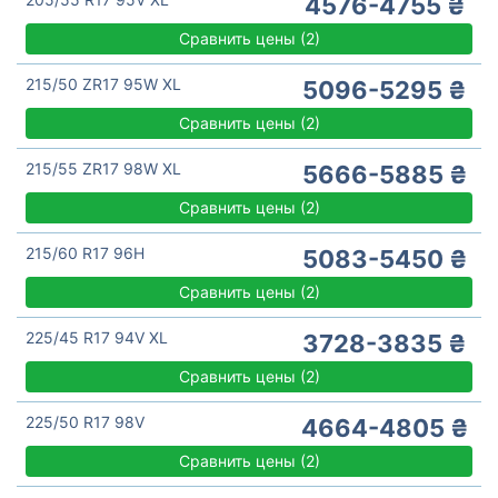
4576-4755 ₴
Сравнить цены
(
2)
215/50 ZR17 95W XL
5096-5295 ₴
Сравнить цены
(
2)
215/55 ZR17 98W XL
5666-5885 ₴
Сравнить цены
(
2)
215/60 R17 96H
5083-5450 ₴
Сравнить цены
(
2)
225/45 R17 94V XL
3728-3835 ₴
Сравнить цены
(
2)
225/50 R17 98V
4664-4805 ₴
Сравнить цены
(
2)