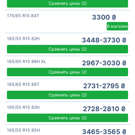
Сравнить цены
(
2)
175/65 R15 84T
3300 ₴
В магазин
185/55 R15 82H
3448-3730 ₴
Сравнить цены
(
2)
185/60 R15 88H XL
2967-3030 ₴
Сравнить цены
(
2)
185/65 R15 88T
2731-2795 ₴
Сравнить цены
(
2)
195/50 R15 82H
2728-2810 ₴
Сравнить цены
(
2)
195/55 R15 85H
3465-3565 ₴