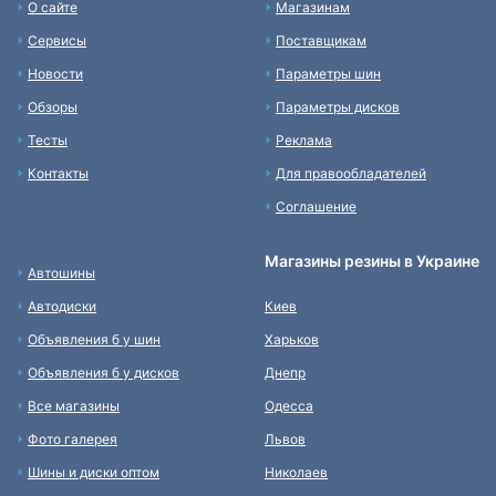
О сайте
Магазинам
Сервисы
Поставщикам
Новости
Параметры шин
Обзоры
Параметры дисков
Тесты
Реклама
Контакты
Для правообладателей
Соглашение
Магазины резины в Украине
Автошины
Автодиски
Киев
Объявления б у шин
Харьков
Объявления б у дисков
Днепр
Все магазины
Одесса
Фото галерея
Львов
Шины и диски оптом
Николаев