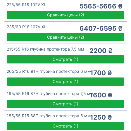
225/55 R18 102V XL
5565-5666 ₴
Сравнить цены
(
2)
235/60 R18 107V XL
6407-6595 ₴
Сравнить цены
(
2)
215/55 R16 глубина протектора 7,5 мм
2200 ₴
Смотреть
(
1)
205/55 R16 91H глубина протектора 6 мм
1700 ₴
Смотреть
(
1)
195/55 R16 87H глубина протектора 7,5 мм
1600 ₴
Смотреть
(
1)
185/65 R15 88T глубина протектора 6 мм
1250 ₴
Смотреть
(
1)