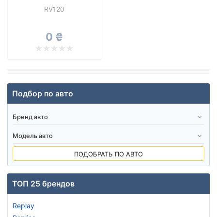
RV120
от
до
0 ₴
Все бренды
Тип диска
Подбор по авто
Сбросить
Подобрать
ПОДОБРАТЬ ПО АВТО
ТОП 25 брендов
Replay