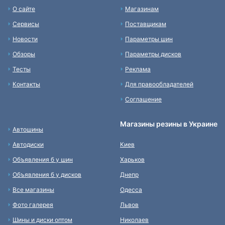
О сайте
Магазинам
Сервисы
Поставщикам
Новости
Параметры шин
Обзоры
Параметры дисков
Тесты
Реклама
Контакты
Для правообладателей
Соглашение
Магазины резины в Украине
Автошины
Автодиски
Киев
Объявления б у шин
Харьков
Объявления б у дисков
Днепр
Все магазины
Одесса
Фото галерея
Львов
Шины и диски оптом
Николаев