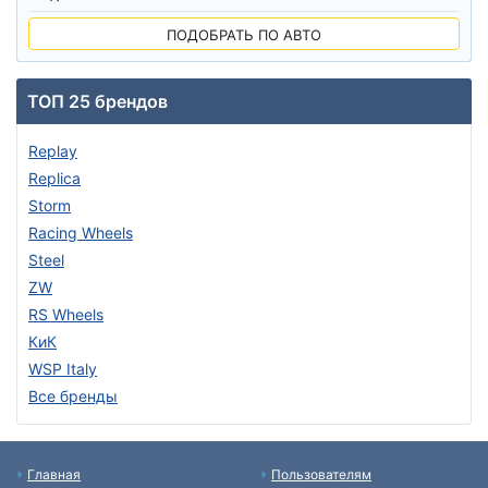
ПОДОБРАТЬ ПО АВТО
ТОП 25 брендов
Replay
Replica
Storm
Racing Wheels
Steel
ZW
RS Wheels
КиК
WSP Italy
Все бренды
Главная
Пользователям