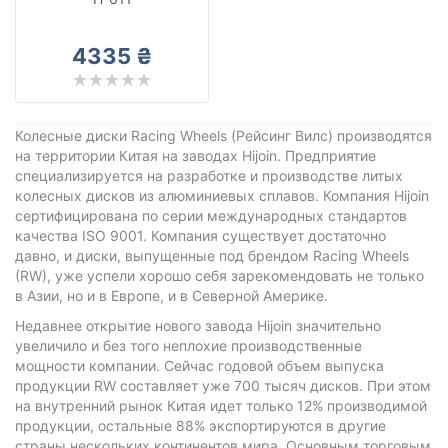
4335 ₴
Колесные диски Racing Wheels (Рейсинг Вилс) производятся
на территории Китая на заводах Hijoin. Предприятие
специализируется на разработке и производстве литых
колесных дисков из алюминиевых сплавов. Компания Hijoin
сертифицирована по серии международных стандартов
качества ISO 9001. Компания существует достаточно
давно, и диски, выпущенные под брендом Racing Wheels
(RW), уже успели хорошо себя зарекомендовать не только
в Азии, но и в Европе, и в Северной Америке.
Недавнее открытие нового завода Hijoin значительно
увеличило и без того неплохие производственные
мощности компании. Сейчас годовой объем выпуска
продукции RW составляет уже 700 тысяч дисков. При этом
на внутренний рынок Китая идет только 12% производимой
продукции, остальные 88% экспортируются в другие
страны нескольких континентов мира. Основным торговым