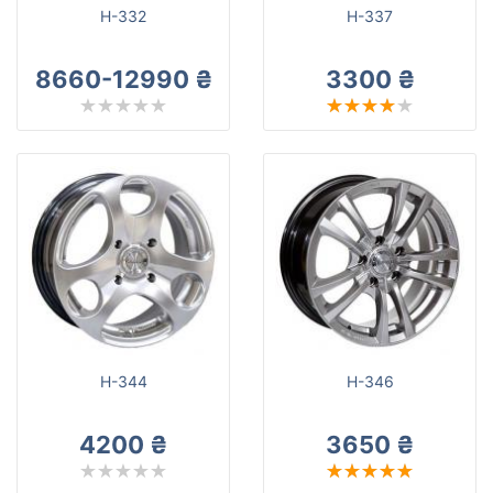
H-332
H-337
8660-12990 ₴
3300 ₴
H-344
H-346
4200 ₴
3650 ₴