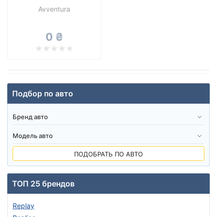
Avventura
от
до
0 ₴
Все бренды
Тип диска
Подбор по авто
Сбросить
Подобрать
ПОДОБРАТЬ ПО АВТО
ТОП 25 брендов
Replay