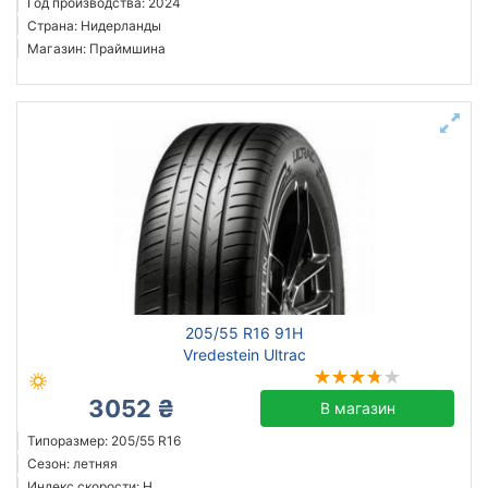
Год производства: 2024
Страна: Нидерланды
Магазин: Праймшина
205/55 R16 91H
Vredestein Ultrac
3052 ₴
В магазин
Типоразмер: 205/55 R16
Сезон: летняя
Индекс скорости: H