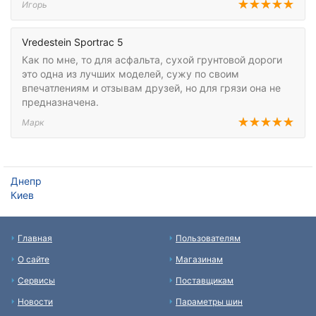
Игорь
Vredestein Sportrac 5
Как по мне, то для асфальта, сухой грунтовой дороги
это одна из лучших моделей, сужу по своим
впечатлениям и отзывам друзей, но для грязи она не
предназначена.
Марк
Днепр
Киев
Главная
Пользователям
О сайте
Магазинам
Сервисы
Поставщикам
Новости
Параметры шин