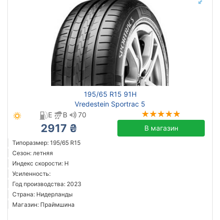
195/65 R15 91H
Vredestein Sportrac 5
E
B
70
2917 ₴
В магазин
Типоразмер: 195/65 R15
Сезон: летняя
Индекс скорости: H
Усиленность:
Год производства: 2023
Страна: Нидерланды
Магазин: Праймшина