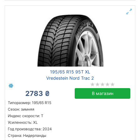
195/65 R15 95T XL
Vredestein Nord Trac 2
2783 ₴
В магазин
Типоразмер: 195/65 R15
Сезон: зимняя
Индекс скорости: T
Усиленность: XL
Год производства: 2024
Страна: Нидерланды