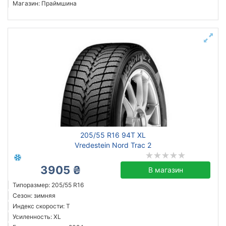
Магазин: Праймшина
205/55 R16 94T XL
Vredestein Nord Trac 2
3905 ₴
В магазин
Типоразмер: 205/55 R16
Сезон: зимняя
Индекс скорости: T
Усиленность: XL