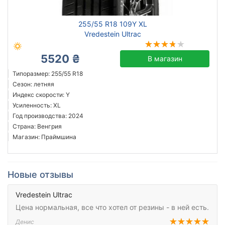
255/55 R18 109Y XL
Vredestein Ultrac
5520 ₴
В магазин
Типоразмер: 255/55 R18
Сезон: летняя
Индекс скорости: Y
Усиленность: XL
Год производства: 2024
Страна: Венгрия
Магазин: Праймшина
Новые отзывы
Vredestein Ultrac
Цена нормальная, все что хотел от резины - в ней есть.
Денис