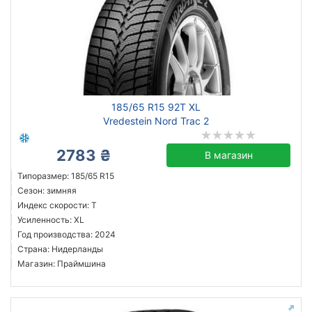
185/65 R15 92T XL
Vredestein Nord Trac 2
2783 ₴
В магазин
Типоразмер: 185/65 R15
Сезон: зимняя
Индекс скорости: T
Усиленность: XL
Год производства: 2024
Страна: Нидерланды
Магазин: Праймшина