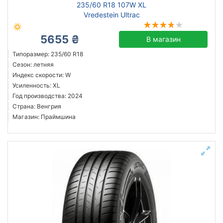
235/60 R18 107W XL
Vredestein Ultrac
5655 ₴
В магазин
Типоразмер: 235/60 R18
Сезон: летняя
Индекс скорости: W
Усиленность: XL
Год производства: 2024
Страна: Венгрия
Магазин: Праймшина