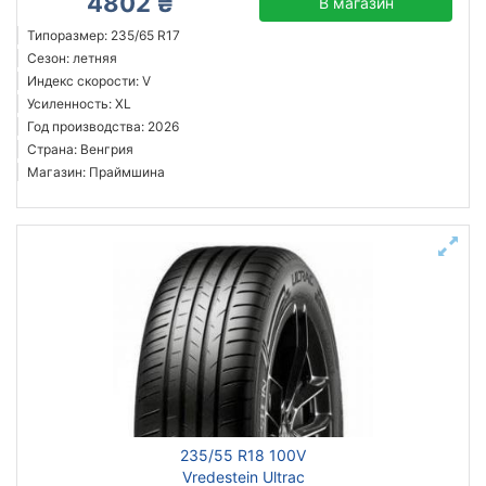
4802 ₴
В магазин
Типоразмер: 235/65 R17
Сезон: летняя
Индекс скорости: V
Усиленность: XL
Год производства: 2026
Страна: Венгрия
Магазин: Праймшина
235/55 R18 100V
Vredestein Ultrac