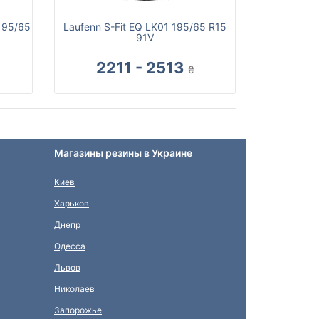
195/65
Laufenn S-Fit EQ LK01 195/65 R15
91V
2211 - 2513
₴
Магазины резины в Украине
Киев
Харьков
Днепр
Одесса
Львов
Николаев
Запорожье