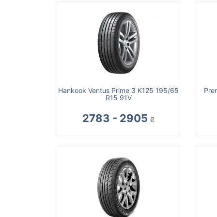
Hankook Ventus Prime 3 K125 195/65
Pre
R15 91V
2783 - 2905
₴