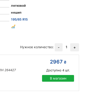
легковой
нешип
195/65 R15
Нужное количество:
1
-
+
2967
₴
91H 264427
Доступно
4
шт.
В магазин