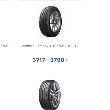
95/65
Michelin Primacy 4 195/65 R15 91V
3717 - 3790
₴