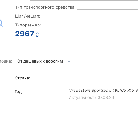
Тип транспортного средства:
Шип/нешип:
Типоразмер:
2967
₴
ровка:
Страна:
Vredestein Sportrac 5 195/65 R15 
Год:
Актуальность
07.08.26