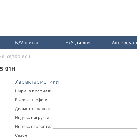
Б/У шины
Б/У диски
Аксессуа
c 5 195/65 R15 91H
5 91H
Характеристики
Ширина профиля:
Высота профиля:
Диаметр колеса:
Индекс нагрузки:
Индекс скорости:
Сезон: