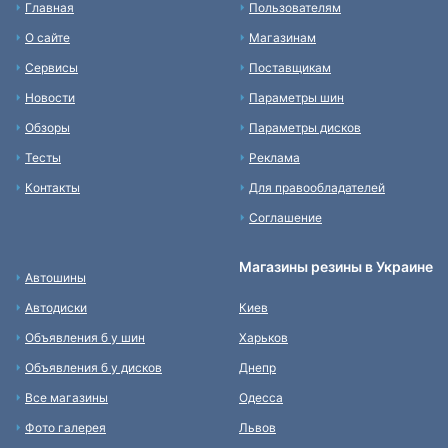
Главная
Пользователям
О сайте
Магазинам
Сервисы
Поставщикам
Новости
Параметры шин
Обзоры
Параметры дисков
Тесты
Реклама
Контакты
Для правообладателей
Соглашение
Магазины резины в Украине
Автошины
Автодиски
Киев
Объявления б у шин
Харьков
Объявления б у дисков
Днепр
Все магазины
Одесса
Фото галерея
Львов