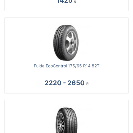
1425
₴
Fulda EcoControl 175/65 R14 82T
2220 - 2650
₴