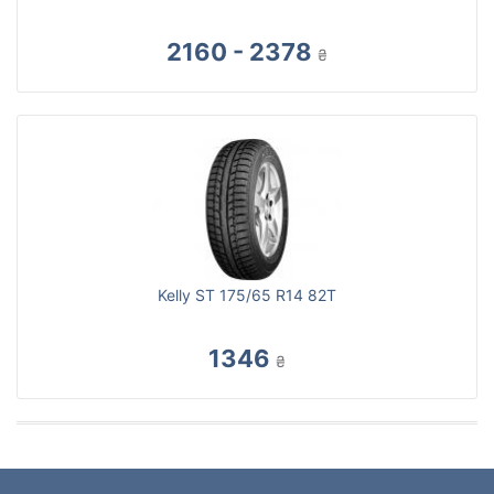
2160 - 2378
₴
Kelly ST 175/65 R14 82T
1346
₴