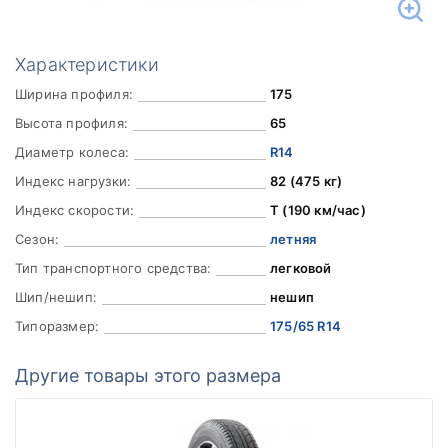
Характеристики
Ширина профиля:
175
Высота профиля:
65
Диаметр колеса:
R14
Индекс нагрузки:
82 (475 кг)
Индекс скорости:
T (190 км/час)
Сезон:
летняя
Тип транспортного средства:
легковой
Шип/нешип:
нешип
Типоразмер:
175/65 R14
Другие товары этого размера