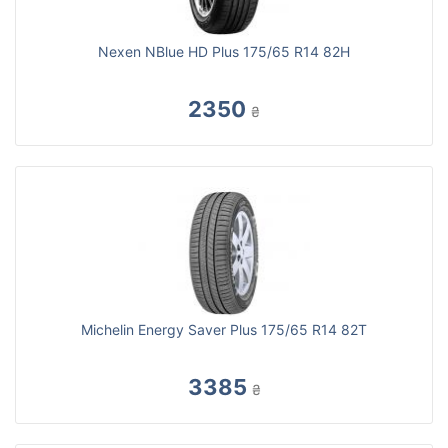
Nexen NBlue HD Plus 175/65 R14 82H
2350
₴
Michelin Energy Saver Plus 175/65 R14 82T
3385
₴