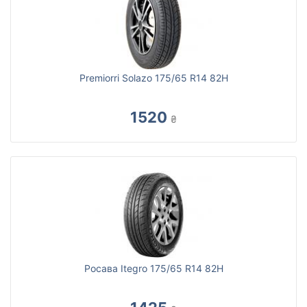
Premiorri Solazo 175/65 R14 82H
1520
₴
Росава Itegro 175/65 R14 82H