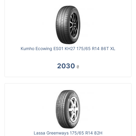
Kumho Ecowing ES01 KH27 175/65 R14 86T XL
2030
₴
Lassa Greenways 175/65 R14 82H