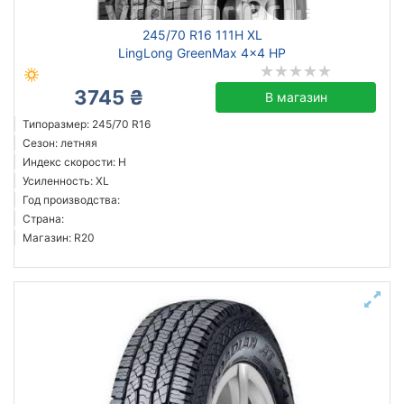
245/70 R16 111H XL
LingLong GreenMax 4x4 HP
3745 ₴
В магазин
Типоразмер: 245/70 R16
Сезон: летняя
Индекс скорости: H
Усиленность: XL
Год производства:
Страна:
Магазин: R20