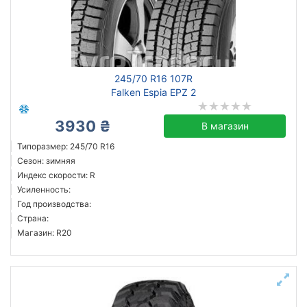
245/70 R16 107R
Falken Espia EPZ 2
3930 ₴
В магазин
Типоразмер: 245/70 R16
Сезон: зимняя
Индекс скорости: R
Усиленность:
Год производства:
Страна:
Магазин: R20