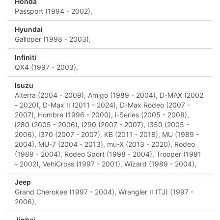
Honda
Passport (1994 - 2002),
Hyundai
Galloper (1998 - 2003),
Infiniti
QX4 (1997 - 2003),
Isuzu
Alterra (2004 - 2009),
Amigo (1989 - 2004),
D-MAX (2002
- 2020),
D-Max II (2011 - 2024),
D-Max Rodeo (2007 -
2007),
Hombre (1996 - 2000),
i-Series (2005 - 2008),
I280 (2005 - 2006),
I290 (2007 - 2007),
I350 (2005 -
2006),
I370 (2007 - 2007),
KB (2011 - 2018),
MU (1989 -
2004),
MU-7 (2004 - 2013),
mu-X (2013 - 2020),
Rodeo
(1989 - 2004),
Rodeo Sport (1998 - 2004),
Trooper (1991
- 2002),
VehiCross (1997 - 2001),
Wizard (1989 - 2004),
Jeep
Grand Cherokee (1997 - 2004),
Wrangler II (TJ) (1997 -
2006),
Jinbei