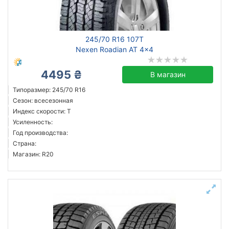
245/70 R16 107T
Nexen Roadian AT 4x4
4495 ₴
В магазин
Типоразмер: 245/70 R16
Сезон: всесезонная
Индекс скорости: T
Усиленность:
Год производства:
Страна:
Магазин: R20