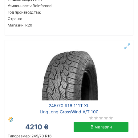
Усиленность: Reinforced
Год производства:
Страна:
Магазин: R20
245/70 R16 111T XL
LingLong CrossWind A/T 100
4210 ₴
В магазин
Типоразмер: 245/70 R16