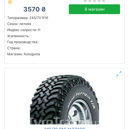
3570 ₴
В магазин
Типоразмер: 245/70 R16
Сезон: летняя
Индекс скорости: H
Усиленность:
Год производства:
Страна:
Магазин: Autoguma