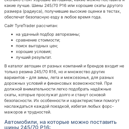
какие лучше. Шины 245/70 Р16 или хорошие скаты другого
размера (радиуса), получившие высокие оценки в тестах,
обеспечат безопасную езду в любое время года.
Сайт TyreTrader рассчитан:
на удачный подбор авторезины;
сравнение стоимости;
поиск выгодных цен;
хорошие условия;
лучший результат.
В каталог автошин от разных компаний и брендов входит не
только резина 245/70 R16, но и множество других
вариантов – для зимы, лета и межсезонья, для разных
дорожных условий и финансовых возможностей. При
должной внимательности легко подобрать надёжные
скаты, которые прослужат долго и станут основой
безопасности. Их особенности и характеристики помогут
наслаждаться каждой поездкой, избегая любых форс-
мажоров и трудностей.
Автомобили, на которые можно поставить
шины 245/70 Р16: