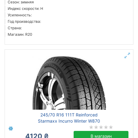
Сезон: зимняя
Индекс скорости: H
Усиленность:
Год производства:
Страна:
Магазин: R20
245/70 R16 111T Reinforced
Starmaxx Incurro Winter W870
4120 ₴
В магазин