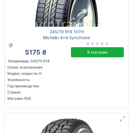
Сбросить
Подобрать
245/70 R16 107H
Michelin 4x4 Synchrone
5175 ₴
В магазин
Типоразмер: 245/70 R16
Сезон: всесезонная
Индекс скорости: H
Усиленность:
Год производства:
Страна:
Магазин: R20