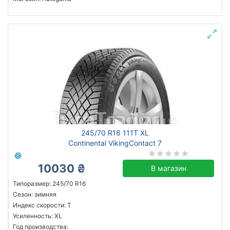
245/70 R16 111T XL
Continental VikingContact 7
10030 ₴
В магазин
Типоразмер: 245/70 R16
Сезон: зимняя
Индекс скорости: T
Усиленность: XL
Год производства: