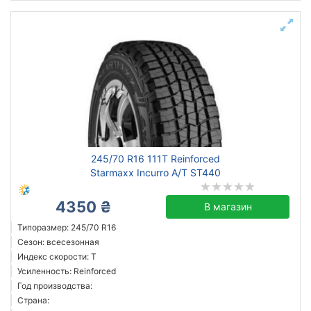
245/70 R16 111T Reinforced
Starmaxx Incurro A/T ST440
4350 ₴
В магазин
Типоразмер: 245/70 R16
Сезон: всесезонная
Индекс скорости: T
Усиленность: Reinforced
Год производства:
Страна: