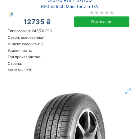
245/70 R16 113/110Q
BFGoodrich Mud Terrain T/A
12735 ₴
В магазин
Типоразмер: 245/70 R16
Сезон: всесезонная
Индекс скорости: Q
Усиленность:
Год производства:
Страна:
Магазин: R20