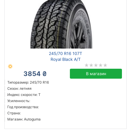
245/70 R16 107T
Royal Black A/T
3854 ₴
В магазин
Типоразмер: 245/70 R16
Сезон: летняя
Индекс скорости: T
Усиленность:
Год производства:
Страна:
Магазин: Autoguma