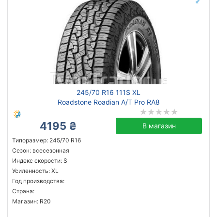
245/70 R16 111S XL
Roadstone Roadian A/T Pro RA8
4195 ₴
В магазин
Типоразмер: 245/70 R16
Сезон: всесезонная
Индекс скорости: S
Усиленность: XL
Год производства:
Страна:
Магазин: R20