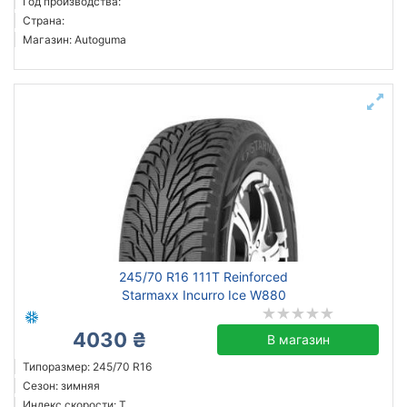
Год производства:
Страна:
Магазин: Autoguma
245/70 R16 111T Reinforced
Starmaxx Incurro Ice W880
4030 ₴
В магазин
Типоразмер: 245/70 R16
Сезон: зимняя
Индекс скорости: T