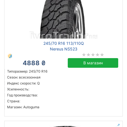
245/70 R16 113/110Q
Nereus NS523
4888 ₴
В магазин
Типоразмер: 245/70 R16
Сезон: всесезонная
Индекс скорости: Q
Усиленность:
Год производства:
Страна:
Магазин: Autoguma