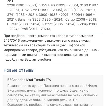
УАЗ
2206 (1985 - 2021),
3159 Bars (1999 - 2005),
3160 (1997
- 2005),
3162 Simbir (1999 - 2005),
3303 (1985 - 2021),
3741 (1985 - 2021),
3909 (1985 - 2021),
39094 (1996 -
2021),
Buhanka 3303 (1985 - 2024),
Cargo (2008 - 2018),
Hunter (2003 - 2024),
Patriot (2005 - 2024),
Pickup (2008
- 2024),
Profi (2017 - 2024),
При подборе нового комплекта колес с типоразмером
245/70/16 рекомендуем ознакомиться с описанием,
техническими характеристиками (расшифровкой
маркировки) товара, убедиться, что покрышки с данными
параметрами (ширина и высота профиля, диаметр)
подойдут на Ваш автомобиль.
Новые отзывы
BFGoodrich Mud Terrain T/A
Резина просто супер! Поставил по весне на свой Форд
Эксплорер, думал конечно, что шуму будет как от
самолета, ан нет шумит на асфальте не очень сильно и
дорогу держит отлично, мягкая резина. По
бездорожью пробовал на опушке леса, где грязи по