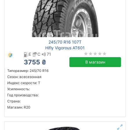
245/70 R16 107T
Hifly Vigorous AT601
E
C
71
3755 ₴
В магазин
Типоразмер: 245/70 R16
Сезон: всесезонная
Индекс скорости: T
Усиленность:
Год производства:
Страна:
Магазин: R20