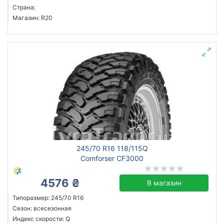
Страна:
Магазин: R20
245/70 R16 118/115Q
Comforser CF3000
4576 ₴
В магазин
Типоразмер: 245/70 R16
Сезон: всесезонная
Индекс скорости: Q