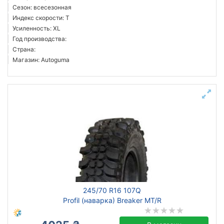
Сезон: всесезонная
Индекс скорости: T
Усиленность: XL
Год производства:
Страна:
Магазин: Autoguma
245/70 R16 107Q
Profil (наварка) Breaker MT/R