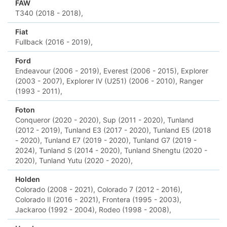
FAW
T340 (2018 - 2018),
Fiat
Fullback (2016 - 2019),
Ford
Endeavour (2006 - 2019),
Everest (2006 - 2015),
Explorer
(2003 - 2007),
Explorer IV (U251) (2006 - 2010),
Ranger
(1993 - 2011),
Foton
Conqueror (2020 - 2020),
Sup (2011 - 2020),
Tunland
(2012 - 2019),
Tunland E3 (2017 - 2020),
Tunland E5 (2018
- 2020),
Tunland E7 (2019 - 2020),
Tunland G7 (2019 -
2024),
Tunland S (2014 - 2020),
Tunland Shengtu (2020 -
2020),
Tunland Yutu (2020 - 2020),
Holden
Colorado (2008 - 2021),
Colorado 7 (2012 - 2016),
Colorado II (2016 - 2021),
Frontera (1995 - 2003),
Jackaroo (1992 - 2004),
Rodeo (1998 - 2008),