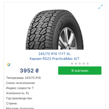
245/70 R16 111T XL
Kapsen RS23 PracticalMax A/T
3952 ₴
В магазин
Типоразмер: 245/70 R16
Сезон: всесезонная
Индекс скорости: T
Усиленность: XL
Год производства:
Страна:
Магазин: Autoguma