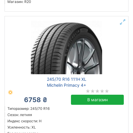
Магазин: R20
245/70 R16 111H XL
Michelin Primacy 4+
6758 ₴
В магазин
Типоразмер: 245/70 R16
Сезон: летняя
Индекс скорости: H
Усиленность: XL