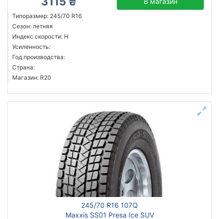
3115 ₴
В магазин
Типоразмер: 245/70 R16
Сезон: летняя
Индекс скорости: H
Усиленность:
Год производства:
Страна:
Магазин: R20
245/70 R16 107Q
Maxxis SS01 Presa Ice SUV