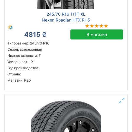
245/70 R16 111T XL
Nexen Roadian HTX RH5
4815 ₴
В магазин
Типоразмер: 245/70 R16
Сезон: всесезонная
Индекс скорости: T
Усиленность: XL
Год производства:
Страна:
Магазин: R20