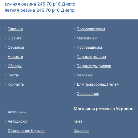
зимняя резина 245 70 р16 Днепр
летняя резина 245 70 р16 Днепр
Главная
Пользователям
О сайте
Магазинам
Сервисы
Поставщикам
Новости
Параметры шин
Обзоры
Параметры дисков
Тесты
Реклама
Контакты
Для правообладателей
Соглашение
Магазины резины в Украине
Автошины
Автодиски
Киев
Объявления б у шин
Харьков