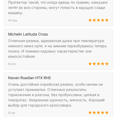
Протектор такой, что когда едешь по гравию, камушки
летят во все стороны, могут попасть в едущую сзади
машину.
Игорь
Michelin Latitude Cross
Отличная резина, адекватная даже при температуре
немного ниже нуля, я на зимние переобуваюсь теперь
позже. И помимо ездовых характеристик они
износостойкие.
Коля
Nexen Roadian HTX RH5
Очень достойная корейская резина, особо ничем не
уступает премиалке. Отличные результаты
торможения и разгона, без пробуксовки, цепкая в
поворотах. Умеренная шумность, мягкость. Хороший
выбор для городского кроссовера.
Егор