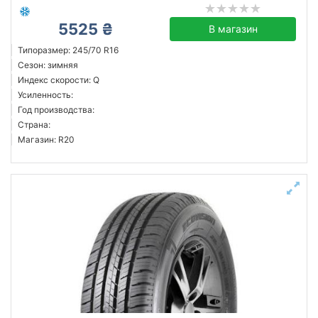
5525 ₴
В магазин
Типоразмер: 245/70 R16
Сезон: зимняя
Индекс скорости: Q
Усиленность:
Год производства:
Страна:
Магазин: R20