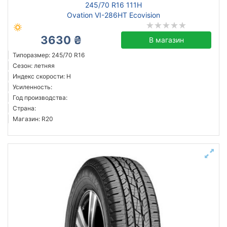
245/70 R16 111H
Ovation VI-286HT Ecovision
3630 ₴
В магазин
Типоразмер: 245/70 R16
Сезон: летняя
Индекс скорости: H
Усиленность:
Год производства:
Страна:
Магазин: R20