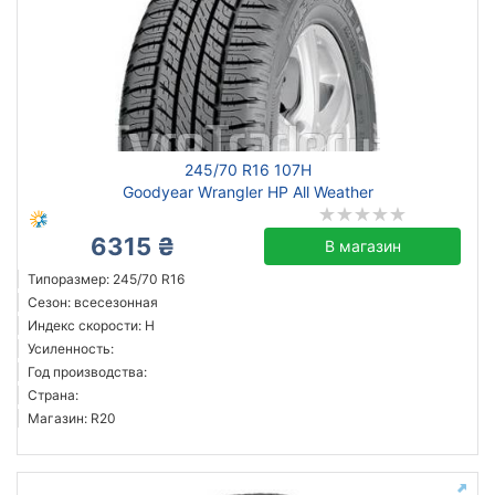
245/70 R16 107H
Goodyear Wrangler HP All Weather
6315 ₴
В магазин
Типоразмер: 245/70 R16
Сезон: всесезонная
Индекс скорости: H
Усиленность:
Год производства:
Страна:
Магазин: R20