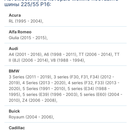
шины 225/55 Р16:
Acura
RL (1995 - 2004),
Alfa Romeo
Giulia (2015 - 2015),
Audi
A4 (2001 - 2016),
A6 (1998 - 2011),
TT (2006 - 2014),
TT
II (8J) (2006 - 2014),
V8 (1988 - 1994),
BMW
3 Series (2011 - 2019),
3 series (F30, F31, F34) (2012 -
2019),
4 Series (2013 - 2020),
4 series (F32, F33) (2013 -
2020),
5 Series (1991 - 2010),
5 series (E34) (1988 -
1995),
5 series (E39) (1996 - 2003),
5 series (E60) (2004 -
2010),
Z4 (2006 - 2008),
Buick
Royaum (2004 - 2006),
Cadillac