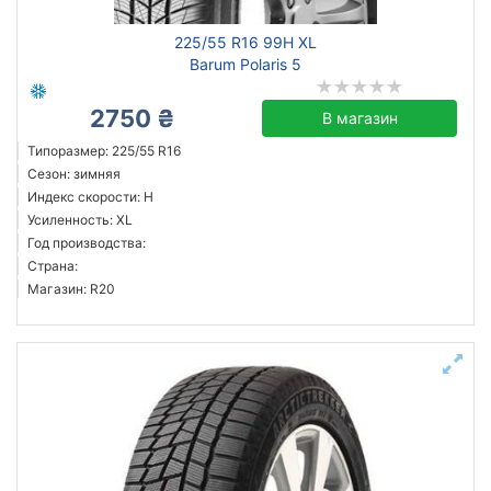
225/55 R16 99H XL
Barum Polaris 5
2750 ₴
В магазин
Типоразмер: 225/55 R16
Сезон: зимняя
Индекс скорости: H
Усиленность: XL
Год производства:
Страна:
Магазин: R20