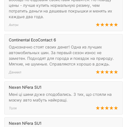
цены - лучше купить нормальную резину, чем
потратить деньги на дешевые покрышки и менять их
каждые два года.
Антон
Continental EcoContact 6
Однозначно стоят своих денег! Одна из лучших
автомобильных шин. За первый сезон износ не
заметен. Подходят для города и поездок на природу.
Мягкие, не шумные. Справляются хорошо в дождь.
Даниил
Nexen NFera SU1
Мені ці шини дуже сподобались. З тих, що стояли на
моєму авто мабуть найкращі.
Толя
Nexen NFera SU1