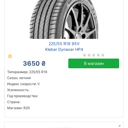
225/55 R16 95V
Kleber Dynaxer HP4
3650 ₴
В магазин
Типоразмер: 225/55 R16
Сезон: летняя
Индекс скорости: V
Усиленность:
Год производства:
Страна:
Магазин: R20