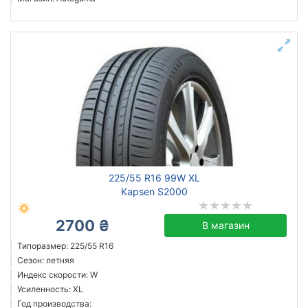
225/55 R16 99W XL
Kapsen S2000
2700 ₴
В магазин
Типоразмер: 225/55 R16
Сезон: летняя
Индекс скорости: W
Усиленность: XL
Год производства: