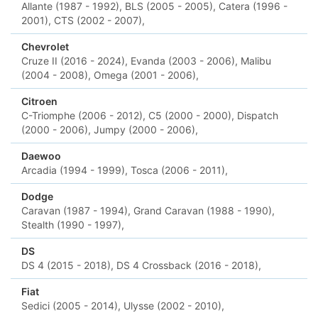
Allante (1987 - 1992),
BLS (2005 - 2005),
Catera (1996 -
2001),
CTS (2002 - 2007),
Chevrolet
Cruze II (2016 - 2024),
Evanda (2003 - 2006),
Malibu
(2004 - 2008),
Omega (2001 - 2006),
Citroen
C-Triomphe (2006 - 2012),
C5 (2000 - 2000),
Dispatch
(2000 - 2006),
Jumpy (2000 - 2006),
Daewoo
Arcadia (1994 - 1999),
Tosca (2006 - 2011),
Dodge
Caravan (1987 - 1994),
Grand Caravan (1988 - 1990),
Stealth (1990 - 1997),
DS
DS 4 (2015 - 2018),
DS 4 Crossback (2016 - 2018),
Fiat
Sedici (2005 - 2014),
Ulysse (2002 - 2010),