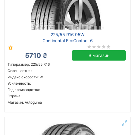
225/55 R16 95W
Continental EcoContact 6
5710 ₴
В магазин
Типоразмер: 225/55 R16
Сезон: летняя
Индекс скорости: W
Усиленность:
Год производства:
Страна:
Магазин: Autoguma