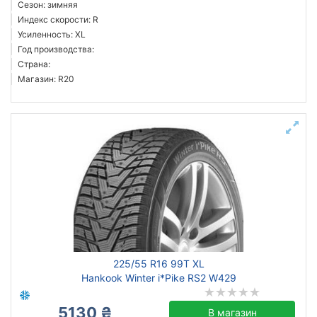
Сезон: зимняя
Индекс скорости: R
Усиленность: XL
Год производства:
Страна:
Магазин: R20
225/55 R16 99T XL
Hankook Winter i*Pike RS2 W429
5130 ₴
В магазин