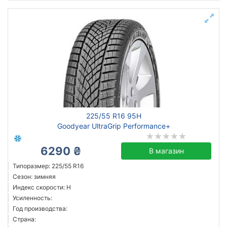
225/55 R16 95H
Goodyear UltraGrip Performance+
6290 ₴
В магазин
Типоразмер: 225/55 R16
Сезон: зимняя
Индекс скорости: H
Усиленность:
Год производства:
Страна: