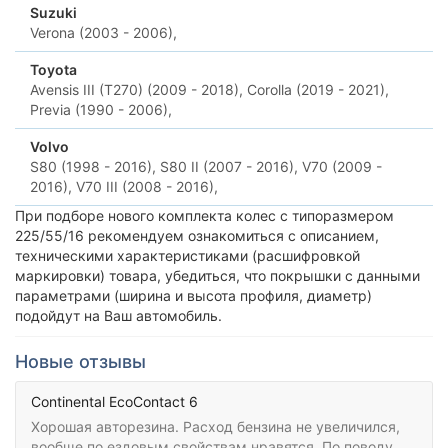
Suzuki
Verona (2003 - 2006),
Toyota
Avensis III (T270) (2009 - 2018),
Corolla (2019 - 2021),
Previa (1990 - 2006),
Volvo
S80 (1998 - 2016),
S80 II (2007 - 2016),
V70 (2009 -
2016),
V70 III (2008 - 2016),
При подборе нового комплекта колес с типоразмером
225/55/16 рекомендуем ознакомиться с описанием,
техническими характеристиками (расшифровкой
маркировки) товара, убедиться, что покрышки с данными
параметрами (ширина и высота профиля, диаметр)
подойдут на Ваш автомобиль.
Новые отзывы
Continental EcoContact 6
Хорошая авторезина. Расход бензина не увеличился,
вообще по ездовым свойствам нравятся. По поводу