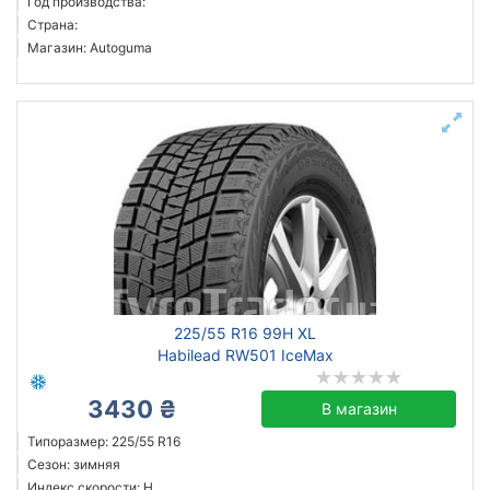
Год производства:
Страна:
Магазин: Autoguma
225/55 R16 99H XL
Habilead RW501 IceMax
3430 ₴
В магазин
Типоразмер: 225/55 R16
Сезон: зимняя
Индекс скорости: H