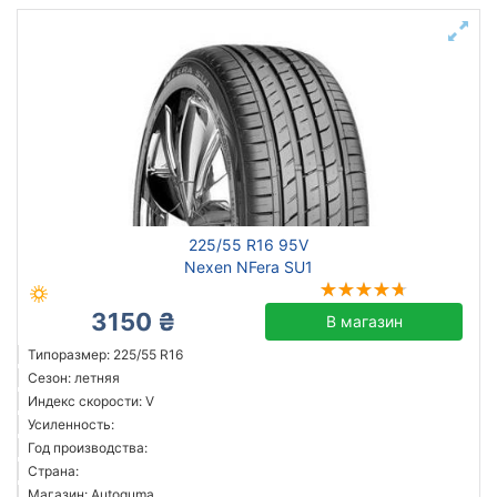
225/55 R16 95V
Nexen NFera SU1
3150 ₴
В магазин
Типоразмер: 225/55 R16
Сезон: летняя
Индекс скорости: V
Усиленность:
Год производства:
Страна:
Магазин: Autoguma