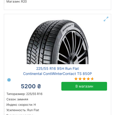
Магазин: R20
225/55 R16 95H Run Flat
Continental ContiWinterContact TS 850P
5200 ₴
В магазин
Типоразмер: 225/55 R16
Сезон: зимняя
Индекс скорости: H
Усиленность: Run Flat