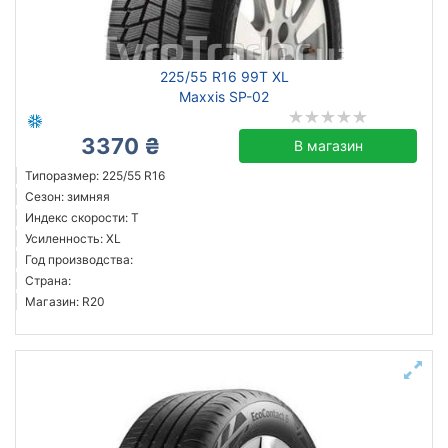
225/55 R16 99T XL
Maxxis SP-02
3370 ₴
В магазин
Типоразмер: 225/55 R16
Сезон: зимняя
Индекс скорости: T
Усиленность: XL
Год производства:
Страна:
Магазин: R20