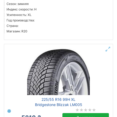
Сезон: зимняя
Индекс скорости: H
Усиленность: XL
Год производства:
Страна:
Магазин: R20
225/55 R16 99H XL
Bridgestone Blizzak LM005