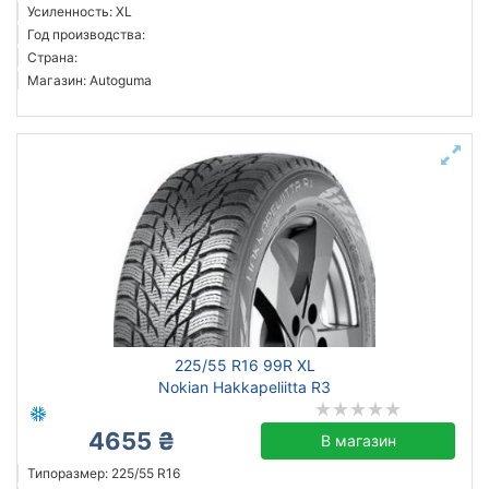
Усиленность: XL
Год производства:
Страна:
Магазин: Autoguma
225/55 R16 99R XL
Nokian Hakkapeliitta R3
4655 ₴
В магазин
Типоразмер: 225/55 R16