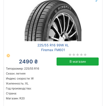
225/55 R16 99W XL
Firemax FM601
2490 ₴
В магазин
Типоразмер: 225/55 R16
Сезон: летняя
Индекс скорости: W
Усиленность: XL
Год производства:
Страна:
Магазин: R20