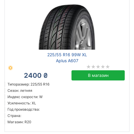
225/55 R16 99W XL
Aplus A607
2400 ₴
В магазин
Типоразмер: 225/55 R16
Сезон: летняя
Индекс скорости: W
Усиленность: XL
Год производства:
Страна:
Магазин: R20