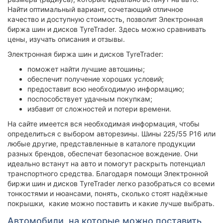
Найти оптимальный вариант, сочетающий отличное
качество и доступную стоимость, позволит Электронная
биржа шин и дисков TyreTrader. Здесь можно сравнивать
цены, изучать описания и отзывы.
Электронная биржа шин и дисков TyreTrader:
поможет найти лучшие автошины;
обеспечит получение хороших условий;
предоставит всю необходимую информацию;
поспособствует удачным покупкам;
избавит от сложностей и потери времени.
На сайте имеется вся необходимая информация, чтобы
определиться с выбором авторезины. Шины 225/55 Р16 или
любые другие, представленные в каталоге продукции
разных брендов, обеспечат безопасное вождение. Они
идеально встанут на авто и помогут раскрыть потенциал
транспортного средства. Благодаря помощи Электронной
биржи шин и дисков TyreTrader легко разобраться со всеми
тонкостями и нюансами, понять, сколько стоят надёжные
покрышки, какие можно поставить и какие лучше выбрать.
Автомобили, на которые можно поставить