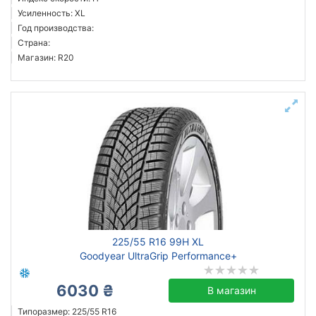
Усиленность: XL
Год производства:
Страна:
Магазин: R20
225/55 R16 99H XL
Goodyear UltraGrip Performance+
6030 ₴
В магазин
Типоразмер: 225/55 R16