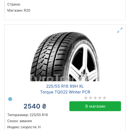
Страна:
Магазин: R20
225/55 R16 99H XL
Torque TQ022 Winter PCR
2540 ₴
В магазин
Типоразмер: 225/55 R16
Сезон: зимняя
Индекс скорости: H