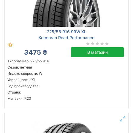
Сбросить
Подобрать
225/55 R16 99W XL
Kormoran Road Performance
3475 ₴
В магазин
Типоразмер: 225/55 R16
Сезон: летняя
Индекс скорости: W
Усиленность: XL
Год производства:
Страна:
Магазин: R20