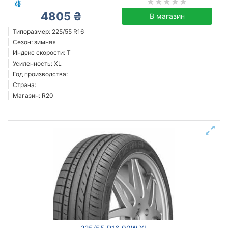
4805 ₴
В магазин
Типоразмер: 225/55 R16
Сезон: зимняя
Индекс скорости: T
Усиленность: XL
Год производства:
Страна:
Магазин: R20