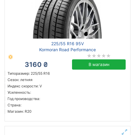
225/55 R16 95V
Kormoran Road Performance
3160 ₴
В магазин
Типоразмер: 225/55 R16
Сезон: летняя
Индекс скорости: V
Усиленность:
Год производства:
Страна:
Магазин: R20