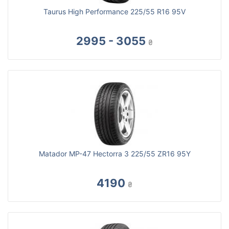
Taurus High Performance 225/55 R16 95V
2995 - 3055
₴
Matador MP-47 Hectorra 3 225/55 ZR16 95Y
4190
₴