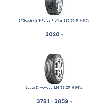
BFGoodrich G-Force Profiler 225/55 R16 95V
3020
₴
Lassa Driveways 225/55 ZR16 95W
3781 - 3859
₴