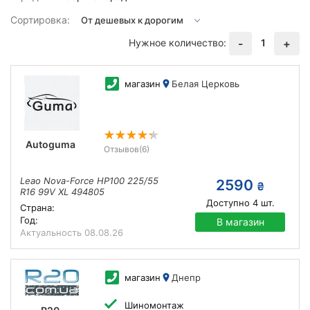
Сортировка:
Нужное количество:
1
-
+
магазин
Белая Церковь
Autoguma
Отзывов
(6)
Leao Nova-Force HP100 225/55
2590
₴
R16 99V XL 494805
Доступно
4
шт.
Страна:
Год:
В магазин
Актуальность
08.08.26
магазин
Днепр
Шиномонтаж