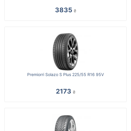
3835
₴
Premiorri Solazo S Plus 225/55 R16 95V
2173
₴