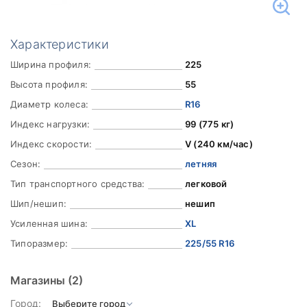
Характеристики
Ширина профиля:
225
Высота профиля:
55
Диаметр колеса:
R16
Индекс нагрузки:
99 (775 кг)
Индекс скорости:
V (240 км/час)
Сезон:
летняя
Тип транспортного средства:
легковой
Шип/нешип:
нешип
Усиленная шина:
XL
Типоразмер:
225/55 R16
Магазины
(2)
Город: