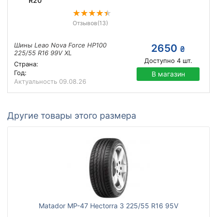
R20
Отзывов
(13)
Шины Leao Nova Force HP100
2650
₴
225/55 R16 99V XL
Доступно
4
шт.
Страна:
Год:
В магазин
Актуальность
09.08.26
Другие товары этого размера
Matador MP-47 Hectorra 3 225/55 R16 95V