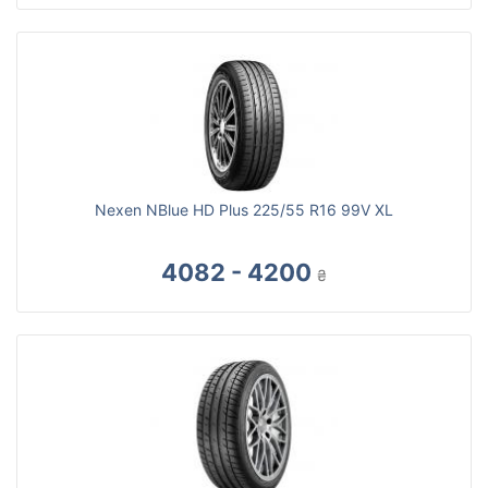
Nexen NBlue HD Plus 225/55 R16 99V XL
4082 - 4200
₴