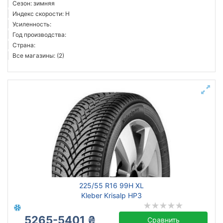
Сезон: зимняя
Индекс скорости: H
Усиленность:
Год производства:
Страна:
Все магазины: (2)
225/55 R16 99H XL
Kleber Krisalp HP3
5265-5401 ₴
Сравнить