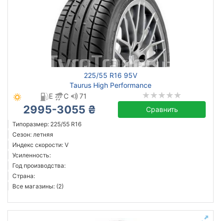
225/55 R16 95V
Taurus High Performance
E
C
71
2995-3055 ₴
Сравнить
Типоразмер: 225/55 R16
Сезон: летняя
Индекс скорости: V
Усиленность:
Год производства:
Страна:
Все магазины: (2)