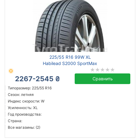
225/55 R16 99W XL
Habilead S2000 SportMax
2267-2545 ₴
Сравнить
Типоразмер: 225/55 R16
Сезон: летняя
Индекс скорости: W
Усиленность: XL
Год производства:
Страна:
Все магазины: (2)