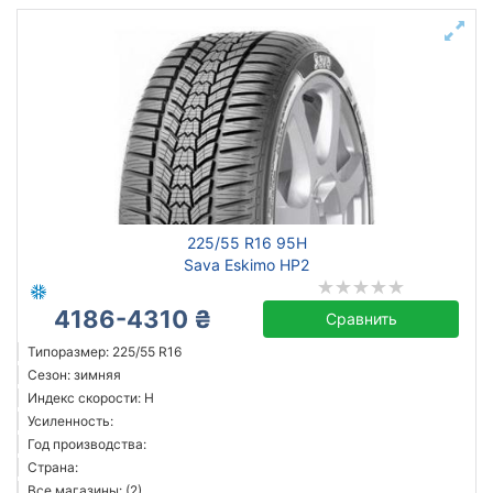
225/55 R16 95H
Sava Eskimo HP2
4186-4310 ₴
Сравнить
Типоразмер: 225/55 R16
Сезон: зимняя
Индекс скорости: H
Усиленность:
Год производства:
Страна:
Все магазины: (2)