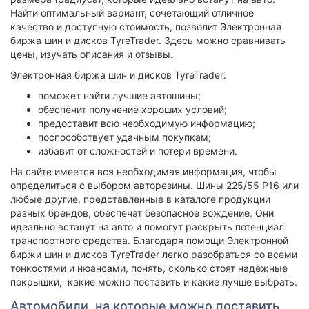
Найти оптимальный вариант, сочетающий отличное
качество и доступную стоимость, позволит Электронная
биржа шин и дисков TyreTrader. Здесь можно сравнивать
цены, изучать описания и отзывы.
Электронная биржа шин и дисков TyreTrader:
поможет найти лучшие автошины;
обеспечит получение хороших условий;
предоставит всю необходимую информацию;
поспособствует удачным покупкам;
избавит от сложностей и потери времени.
На сайте имеется вся необходимая информация, чтобы
определиться с выбором авторезины. Шины 225/55 Р16 или
любые другие, представленные в каталоге продукции
разных брендов, обеспечат безопасное вождение. Они
идеально встанут на авто и помогут раскрыть потенциал
транспортного средства. Благодаря помощи Электронной
биржи шин и дисков TyreTrader легко разобраться со всеми
тонкостями и нюансами, понять, сколько стоят надёжные
покрышки, какие можно поставить и какие лучше выбрать.
Автомобили, на которые можно поставить