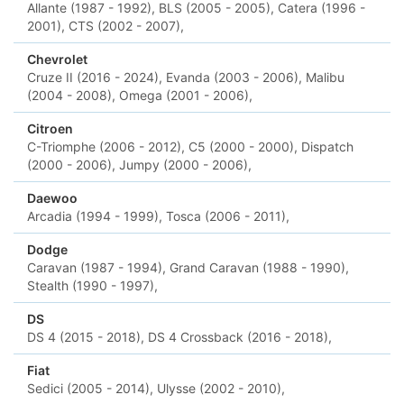
Allante (1987 - 1992),
BLS (2005 - 2005),
Catera (1996 -
2001),
CTS (2002 - 2007),
Chevrolet
Cruze II (2016 - 2024),
Evanda (2003 - 2006),
Malibu
(2004 - 2008),
Omega (2001 - 2006),
Citroen
C-Triomphe (2006 - 2012),
C5 (2000 - 2000),
Dispatch
(2000 - 2006),
Jumpy (2000 - 2006),
Daewoo
Arcadia (1994 - 1999),
Tosca (2006 - 2011),
Dodge
Caravan (1987 - 1994),
Grand Caravan (1988 - 1990),
Stealth (1990 - 1997),
DS
DS 4 (2015 - 2018),
DS 4 Crossback (2016 - 2018),
Fiat
Sedici (2005 - 2014),
Ulysse (2002 - 2010),