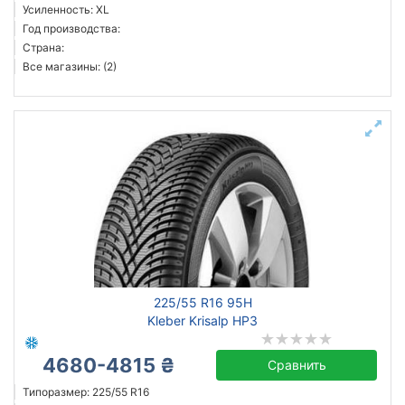
Усиленность: XL
Год производства:
Страна:
Все магазины: (2)
225/55 R16 95H
Kleber Krisalp HP3
4680-4815 ₴
Сравнить
Типоразмер: 225/55 R16