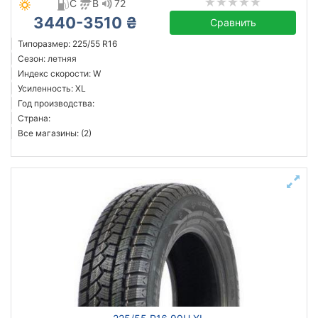
C
B
72
3440-3510 ₴
Сравнить
Типоразмер: 225/55 R16
Сезон: летняя
Индекс скорости: W
Усиленность: XL
Год производства:
Страна:
Все магазины: (2)