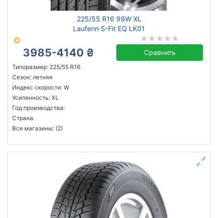
225/55 R16 99W XL
Laufenn S-Fit EQ LK01
3985-4140 ₴
Сравнить
Типоразмер: 225/55 R16
Сезон: летняя
Индекс скорости: W
Усиленность: XL
Год производства:
Страна:
Все магазины: (2)