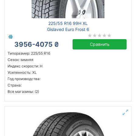
225/55 R16 99H XL
Gislaved Euro Frost 6
3956-4075 ₴
Сравнить
Типоразмер: 225/55 R16
Сезон: зимняя
Индекс скорости: H
Усиленность: XL
Год производства:
Страна:
Все магазины: (2)