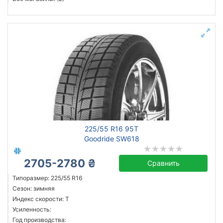
225/55 R16 95T
Goodride SW618
2705-2780 ₴
Сравнить
Типоразмер: 225/55 R16
Сезон: зимняя
Индекс скорости: T
Усиленность:
Год производства: