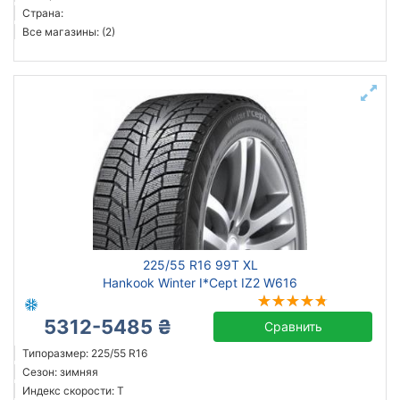
Страна:
Все магазины: (2)
225/55 R16 99T XL
Hankook Winter I*Cept IZ2 W616
5312-5485 ₴
Сравнить
Типоразмер: 225/55 R16
Сезон: зимняя
Индекс скорости: T