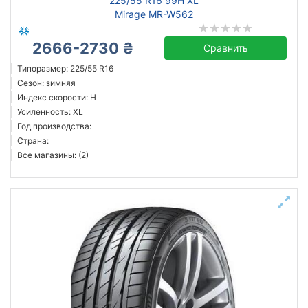
225/55 R16 99H XL
Mirage MR-W562
2666-2730 ₴
Сравнить
Типоразмер: 225/55 R16
Сезон: зимняя
Индекс скорости: H
Усиленность: XL
Год производства:
Страна:
Все магазины: (2)