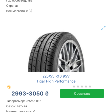
Год производства:
Страна:
Все магазины: (2)
225/55 R16 95V
Tigar High Performance
2993-3050 ₴
Сравнить
Типоразмер: 225/55 R16
Сезон: летняя
Индекс скорости: V