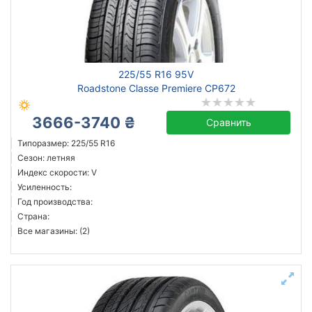
Сбросить
Подобрать
225/55 R16 95V
Roadstone Classe Premiere CP672
3666-3740 ₴
Сравнить
Типоразмер: 225/55 R16
Сезон: летняя
Индекс скорости: V
Усиленность:
Год производства:
Страна:
Все магазины: (2)