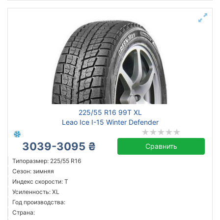
225/55 R16 99T XL
Leao Ice I-15 Winter Defender
3039-3095 ₴
Сравнить
Типоразмер: 225/55 R16
Сезон: зимняя
Индекс скорости: T
Усиленность: XL
Год производства:
Страна: