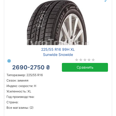
225/55 R16 99H XL
Sunwide Snowide
2690-2750 ₴
Сравнить
Типоразмер: 225/55 R16
Сезон: зимняя
Индекс скорости: H
Усиленность: XL
Год производства:
Страна:
Все магазины: (2)