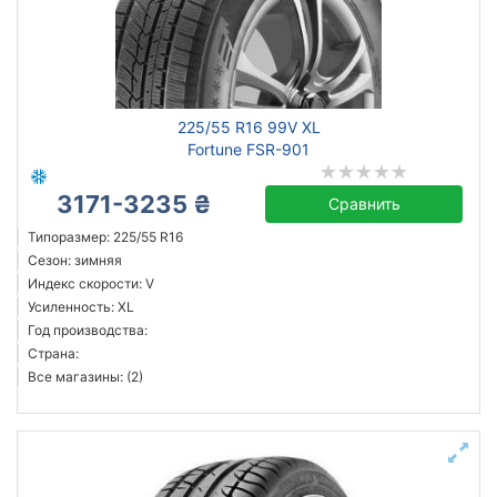
225/55 R16 99V XL
Fortune FSR-901
3171-3235 ₴
Сравнить
Типоразмер: 225/55 R16
Сезон: зимняя
Индекс скорости: V
Усиленность: XL
Год производства:
Страна:
Все магазины: (2)