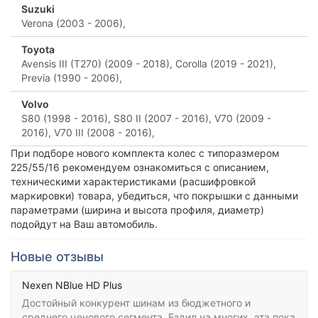
Suzuki
Verona (2003 - 2006),
Toyota
Avensis III (T270) (2009 - 2018),
Corolla (2019 - 2021),
Previa (1990 - 2006),
Volvo
S80 (1998 - 2016),
S80 II (2007 - 2016),
V70 (2009 -
2016),
V70 III (2008 - 2016),
При подборе нового комплекта колес с типоразмером
225/55/16 рекомендуем ознакомиться с описанием,
техническими характеристиками (расшифровкой
маркировки) товара, убедиться, что покрышки с данными
параметрами (ширина и высота профиля, диаметр)
подойдут на Ваш автомобиль.
Новые отзывы
Nexen NBlue HD Plus
Достойный конкурент шинам из бюджетного и
среднего ценового сегмента. Ездил на многих, эта пока