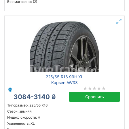
Все магазины: (2)
225/55 R16 99H XL
Kapsen AW33
3084-3140 ₴
Сравнить
Типоразмер: 225/55 R16
Сезон: зимняя
Индекс скорости: H
Усиленность: XL