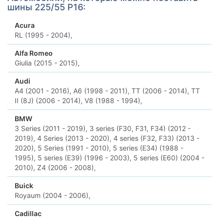
шины 225/55 Р16:
Acura
RL (1995 - 2004),
Alfa Romeo
Giulia (2015 - 2015),
Audi
A4 (2001 - 2016),
A6 (1998 - 2011),
TT (2006 - 2014),
TT
II (8J) (2006 - 2014),
V8 (1988 - 1994),
BMW
3 Series (2011 - 2019),
3 series (F30, F31, F34) (2012 -
2019),
4 Series (2013 - 2020),
4 series (F32, F33) (2013 -
2020),
5 Series (1991 - 2010),
5 series (E34) (1988 -
1995),
5 series (E39) (1996 - 2003),
5 series (E60) (2004 -
2010),
Z4 (2006 - 2008),
Buick
Royaum (2004 - 2006),
Cadillac