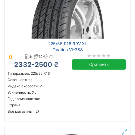
225/55 R16 99V XL
Ovation VI-388
E
C
71
2332-2500 ₴
Сравнить
Типоразмер: 225/55 R16
Сезон: летняя
Индекс скорости: V
Усиленность: XL
Год производства:
Страна:
Все магазины: (2)