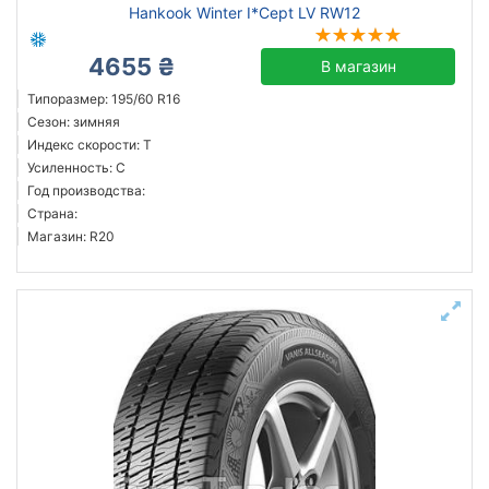
Hankook Winter I*Cept LV RW12
4655 ₴
В магазин
Типоразмер: 195/60 R16
Сезон: зимняя
Индекс скорости: T
Усиленность: C
Год производства:
Страна:
Магазин: R20