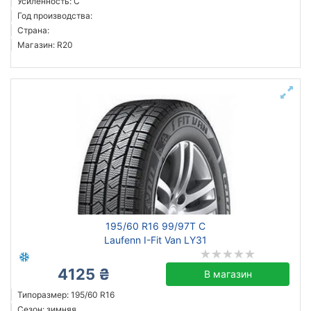
Усиленность: C
Год производства:
Страна:
Магазин: R20
195/60 R16 99/97T C
Laufenn I-Fit Van LY31
4125 ₴
В магазин
Типоразмер: 195/60 R16
Сезон: зимняя