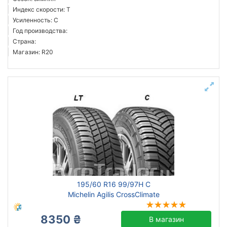
Индекс скорости: T
Усиленность: C
Год производства:
Страна:
Магазин: R20
195/60 R16 99/97H C
Michelin Agilis CrossClimate
8350 ₴
В магазин