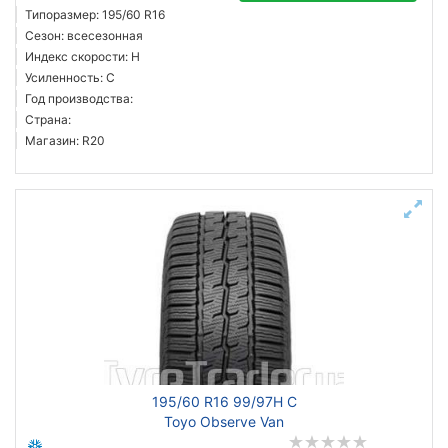
Типоразмер: 195/60 R16
Сезон: всесезонная
Индекс скорости: H
Усиленность: C
Год производства:
Страна:
Магазин: R20
195/60 R16 99/97H C
Toyo Observe Van