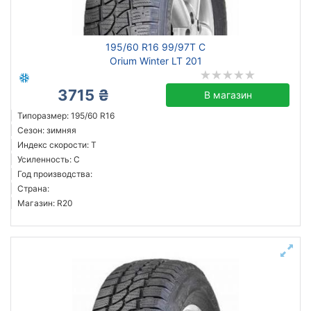
195/60 R16 99/97T C
Orium Winter LT 201
3715 ₴
В магазин
Типоразмер: 195/60 R16
Сезон: зимняя
Индекс скорости: T
Усиленность: C
Год производства:
Страна:
Магазин: R20