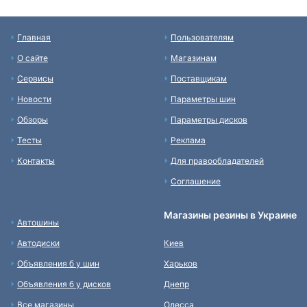
Главная
Пользователям
О сайте
Магазинам
Сервисы
Поставщикам
Новости
Параметры шин
Обзоры
Параметры дисков
Тесты
Реклама
Контакты
Для правообладателей
Соглашение
Магазины резины в Украине
Автошины
Автодиски
Киев
Объявления б у шин
Харьков
Объявления б у дисков
Днепр
Все магазины
Одесса