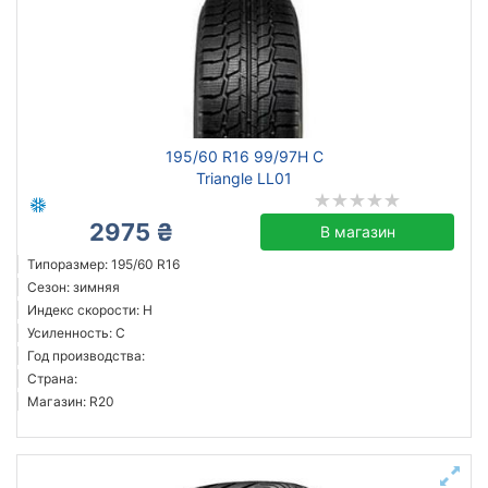
195/60 R16 99/97H C
Triangle LL01
2975 ₴
В магазин
Типоразмер: 195/60 R16
Сезон: зимняя
Индекс скорости: H
Усиленность: C
Год производства:
Страна:
Магазин: R20