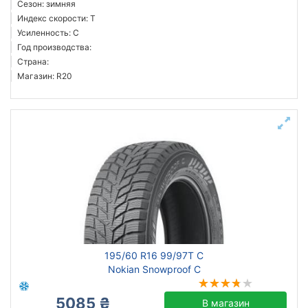
Сезон: зимняя
Индекс скорости: T
Усиленность: C
Год производства:
Страна:
Магазин: R20
195/60 R16 99/97T C
Nokian Snowproof C
5085 ₴
В магазин