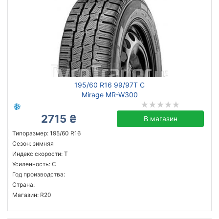
195/60 R16 99/97T C
Mirage MR-W300
2715 ₴
В магазин
Типоразмер: 195/60 R16
Сезон: зимняя
Индекс скорости: T
Усиленность: C
Год производства:
Страна:
Магазин: R20