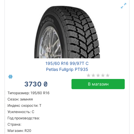
195/60 R16 99/97T C
Petlas Fullgrip PT935
3730 ₴
В магазин
Типоразмер: 195/60 R16
Сезон: зимняя
Индекс скорости: T
Усиленность: C
Год производства:
Страна:
Магазин: R20