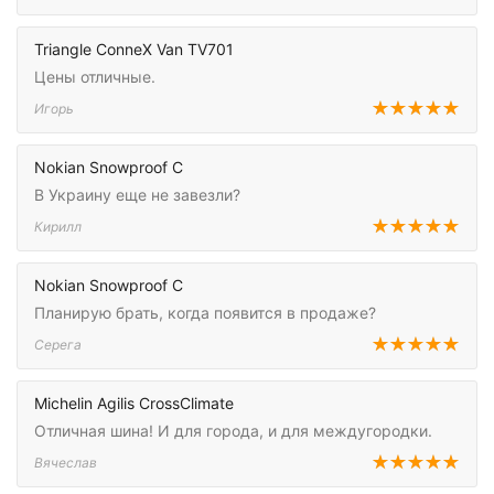
Triangle ConneX Van TV701
Цены отличные.
Игорь
Nokian Snowproof C
В Украину еще не завезли?
Кирилл
Nokian Snowproof C
Планирую брать, когда появится в продаже?
Серега
Michelin Agilis CrossClimate
Отличная шина! И для города, и для междугородки.
Вячеслав