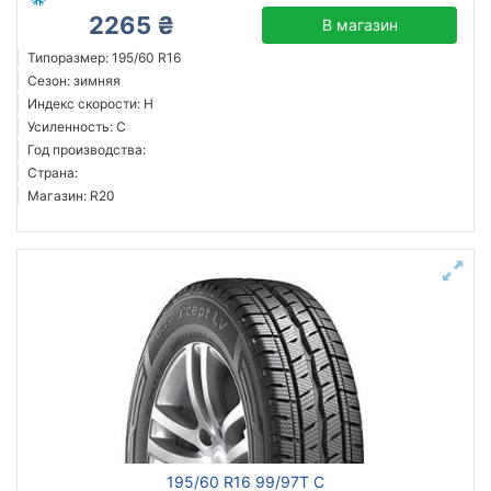
2265 ₴
В магазин
Типоразмер: 195/60 R16
Сезон: зимняя
Индекс скорости: H
Усиленность: C
Год производства:
Страна:
Магазин: R20
195/60 R16 99/97T C