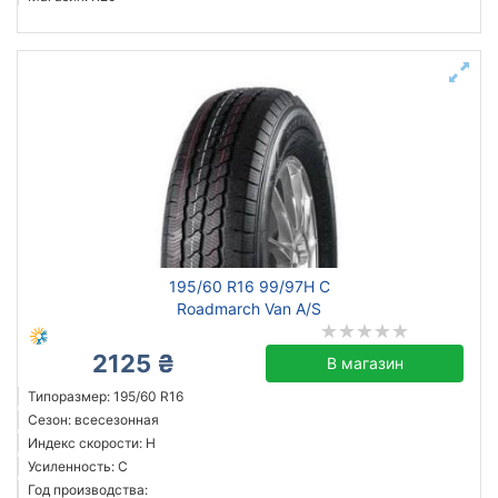
195/60 R16 99/97H C
Roadmarch Van A/S
2125 ₴
В магазин
Типоразмер: 195/60 R16
Сезон: всесезонная
Индекс скорости: H
Усиленность: C
Год производства: