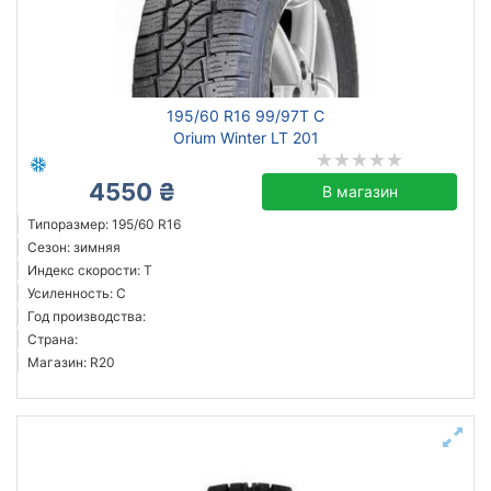
195/60 R16 99/97T C
Orium Winter LT 201
4550 ₴
В магазин
Типоразмер: 195/60 R16
Сезон: зимняя
Индекс скорости: T
Усиленность: C
Год производства:
Страна:
Магазин: R20