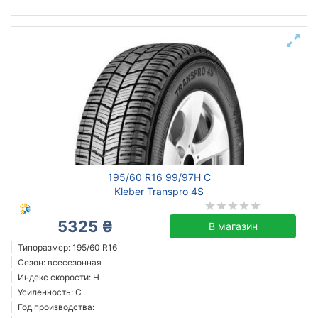
195/60 R16 99/97H C
Kleber Transpro 4S
5325 ₴
В магазин
Типоразмер: 195/60 R16
Сезон: всесезонная
Индекс скорости: H
Усиленность: C
Год производства: