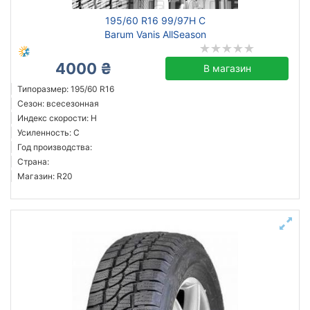
195/60 R16 99/97H C
Barum Vanis AllSeason
4000 ₴
В магазин
Типоразмер: 195/60 R16
Сезон: всесезонная
Индекс скорости: H
Усиленность: C
Год производства:
Страна:
Магазин: R20