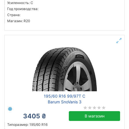
Усиленность: C
Год производства:
Страна:
Магазин: R20
195/60 R16 99/97T C
Barum SnoVanis 3
3405 ₴
В магазин
Типоразмер: 195/60 R16