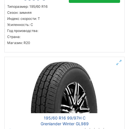
Типоразмер: 195/60 R16
Сезон: зимняя
Индекс скорости: T
Усиленность: C
Год производства:
Страна:
Магазин: R20
195/60 R16 99/97H C
Grenlander Winter GL989