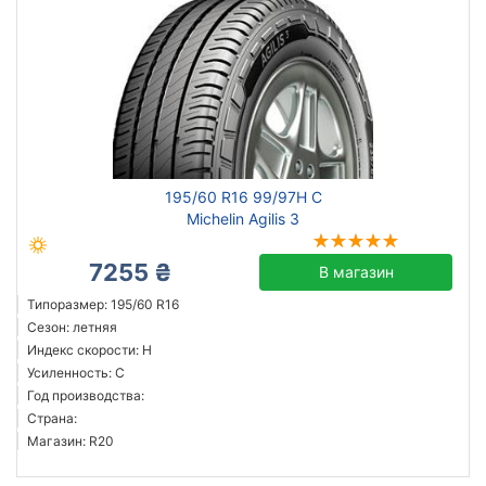
195/60 R16 99/97H C
Michelin Agilis 3
7255 ₴
В магазин
Типоразмер: 195/60 R16
Сезон: летняя
Индекс скорости: H
Усиленность: C
Год производства:
Страна:
Магазин: R20