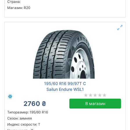
Страна:
Магазин: R20
195/60 R16 99/97T C
Sailun Endure WSL1
2760 ₴
В магазин
Типоразмер: 195/60 R16
Сезон: зимняя
Индекс скорости: T