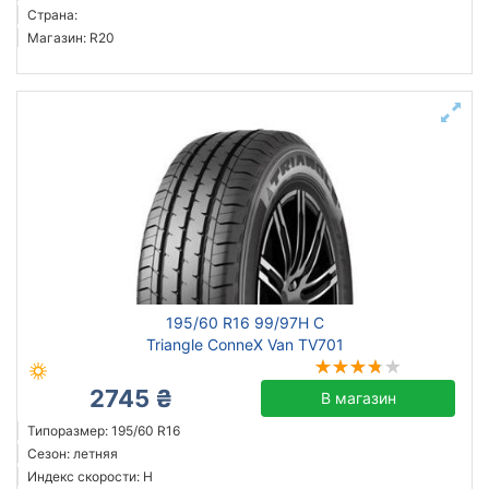
Страна:
Магазин: R20
195/60 R16 99/97H C
Triangle ConneX Van TV701
2745 ₴
В магазин
Типоразмер: 195/60 R16
Сезон: летняя
Индекс скорости: H