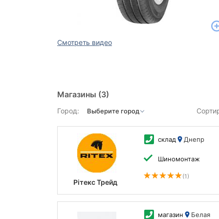
Смотреть видео
Магазины
(3)
Город:
Сорти
склад
Днепр
Шиномонтаж
(1)
Рітекс Трейд
магазин
Белая