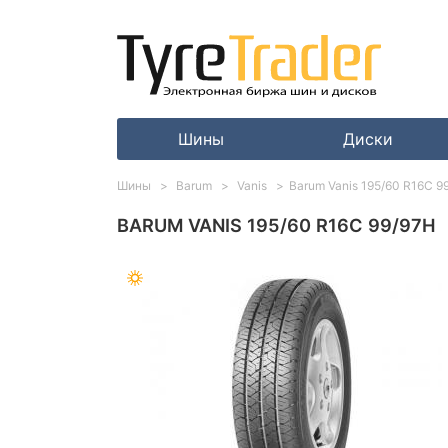
Шины
Диски
Шины
Barum
Vanis
Barum Vanis 195/60 R16C 9
BARUM VANIS 195/60 R16C 99/97H