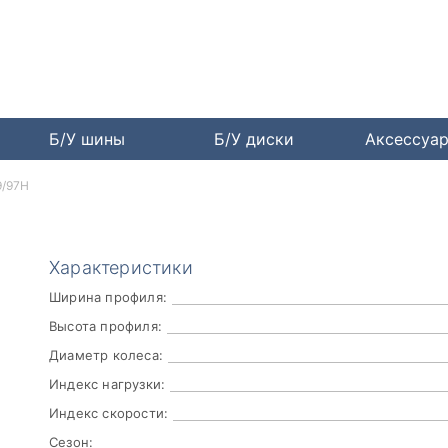
Б/У шины
Б/У диски
Аксессуа
9/97H
Характеристики
Ширина профиля:
Высота профиля:
Диаметр колеса:
Индекс нагрузки:
Индекс скорости:
Сезон: