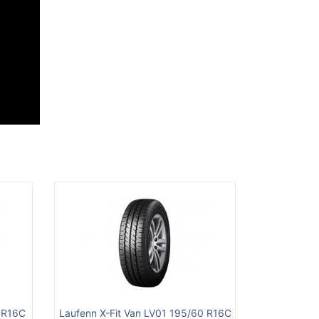
0 R16C
Laufenn X-Fit Van LV01 195/60 R16C