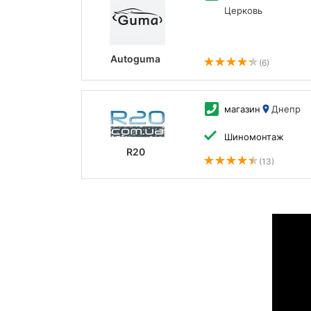
Церковь
Autoguma
(6)
магазин
Днепр
Шиномонтаж
R20
(13)