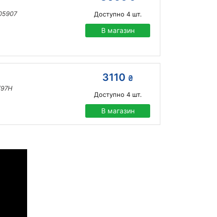
05907
Доступно
4
шт.
В магазин
3110
₴
/97H
Доступно
4
шт.
В магазин