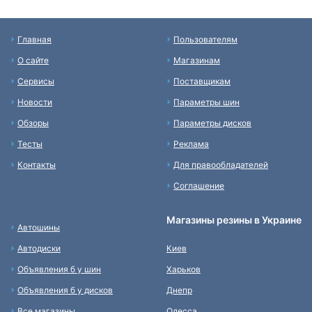
Главная
Пользователям
О сайте
Магазинам
Сервисы
Поставщикам
Новости
Параметры шин
Обзоры
Параметры дисков
Тесты
Реклама
Контакты
Для правообладателей
Соглашение
Магазины резины в Украине
Автошины
Автодиски
Киев
Объявления б у шин
Харьков
Объявления б у дисков
Днепр
Все магазины
Одесса