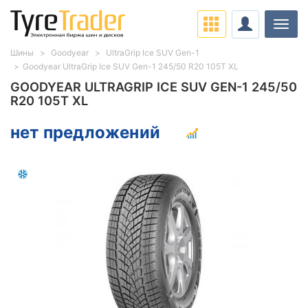
Нави
Шины
Goodyear
UltraGrip Ice SUV Gen-1
Goodyear UltraGrip Ice SUV Gen-1 245/50 R20 105T XL
GOODYEAR ULTRAGRIP ICE SUV GEN-1 245/50
R20 105T XL
нет предложений