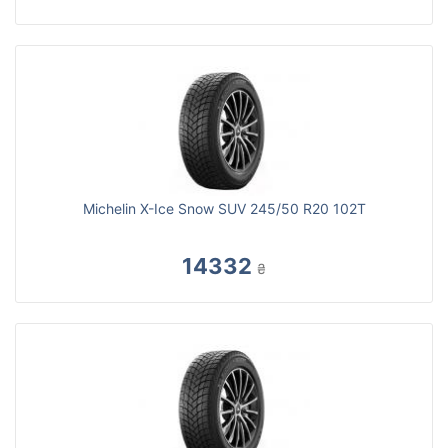
Michelin X-Ice Snow SUV 245/50 R20 102T
14332
₴