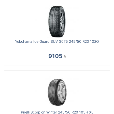
Yokohama Ice Guard SUV G075 245/50 R20 102Q
9105
₴
Pirelli Scorpion Winter 245/50 R20 105H XL