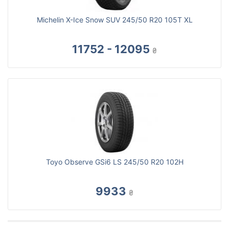
Michelin X-Ice Snow SUV 245/50 R20 105T XL
11752 - 12095
₴
Toyo Observe GSi6 LS 245/50 R20 102H
9933
₴