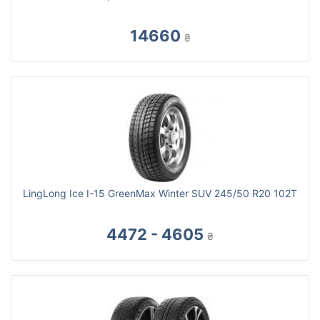
14660
₴
LingLong Ice I-15 GreenMax Winter SUV 245/50 R20 102T
4472 - 4605
₴