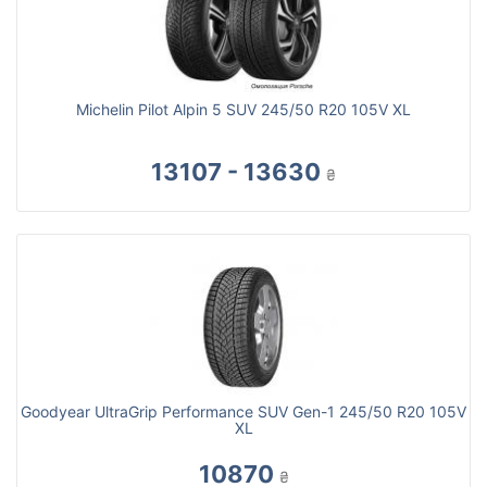
Michelin Pilot Alpin 5 SUV 245/50 R20 105V XL
13107 - 13630
₴
Goodyear UltraGrip Performance SUV Gen-1 245/50 R20 105V
XL
10870
₴