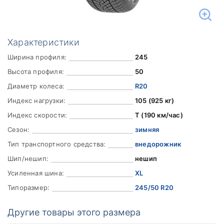
Характеристики
Ширина профиля:
245
Высота профиля:
50
Диаметр колеса:
R20
Индекс нагрузки:
105 (925 кг)
Индекс скорости:
T (190 км/час)
Сезон:
зимняя
Тип транспортного средства:
внедорожник
Шип/нешип:
нешип
Усиленная шина:
XL
Типоразмер:
245/50 R20
Другие товары этого размера