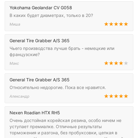
Yokohama Geolandar CV G058
В каких будет диаметрах, только в 20?
Миша
General Tire Grabber A/S 365
Чьего производства лучше брать - немецкие или
французские?
Макс
General Tire Grabber A/S 365
Относительно недорогие. Пока все нравится.
Александр
Nexen Roadian HTX RH5
Очень достойная корейская резина, особо ничем не
уступает премиалке. Отличные результаты
торможения и разгона, без пробуксовки, цепкая в