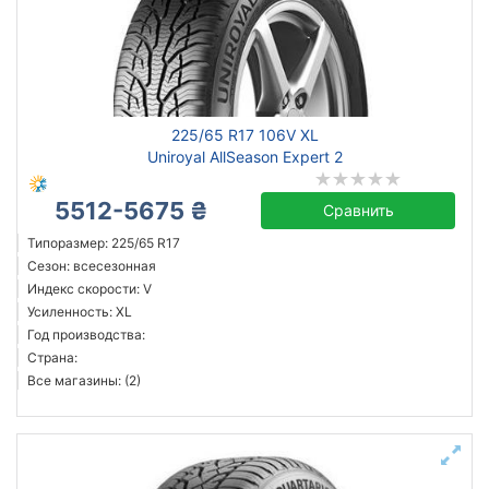
225/65 R17 106V XL
Uniroyal AllSeason Expert 2
5512-5675 ₴
Сравнить
Типоразмер: 225/65 R17
Сезон: всесезонная
Индекс скорости: V
Усиленность: XL
Год производства:
Страна:
Все магазины: (2)