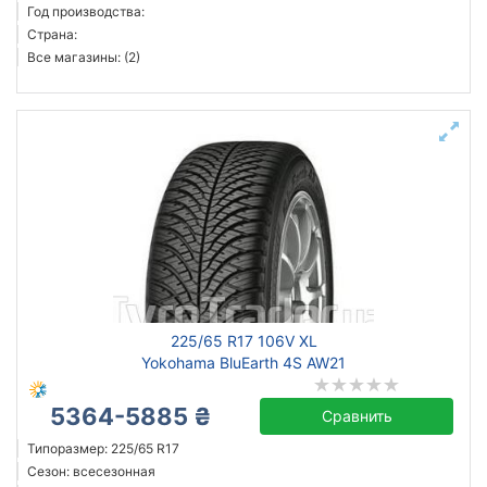
Год производства:
Страна:
Все магазины: (2)
225/65 R17 106V XL
Yokohama BluEarth 4S AW21
5364-5885 ₴
Сравнить
Типоразмер: 225/65 R17
Сезон: всесезонная