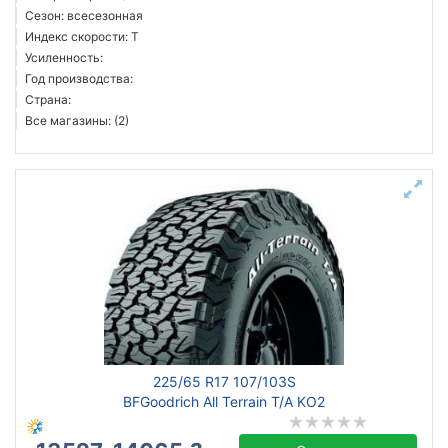
Сезон: всесезонная
Индекс скорости: T
Усиленность:
Год производства:
Страна:
Все магазины: (2)
225/65 R17 107/103S
BFGoodrich All Terrain T/A KO2