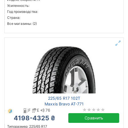
Усиленность:
Год производства:
Страна:
Все магазины: (2)
225/65 R17 102T
Maxxis Bravo AT-771
F
E
76
4198-4325 ₴
Сравнить
Типоразмер: 225/65 R17