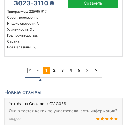
3023-3110 ₴
Сравнить
Типоразмер: 225/65 R17
Сезон: всесезонная
Индекс скорости: V
Усиленность: XL
Год производства:
Страна:
Все магазины: (2)
|<
<
1
2
3
4
5
>
>|
Новые отзывы
Yokohama Geolandar CV G058
Она в тестах каких-то участвовала, есть информация?
Андрей