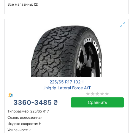
Все магазины: (2)
225/65 R17 102H
Unigrip Lateral Force A/T
3360-3485 ₴
Сравнить
Типоразмер: 225/65 R17
Сезон: всесезонная
Индекс скорости: H
Усиленность: