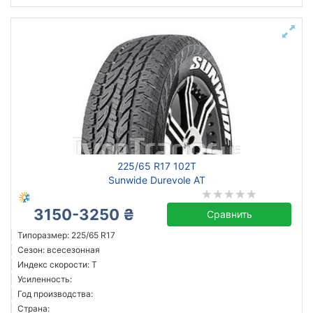
225/65 R17 102T
Sunwide Durevole AT
3150-3250 ₴
Сравнить
Типоразмер: 225/65 R17
Сезон: всесезонная
Индекс скорости: T
Усиленность:
Год производства:
Страна: