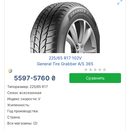
225/65 R17 102V
General Tire Grabber A/S 365
5597-5760 ₴
Сравнить
Типоразмер: 225/65 R17
Сезон: всесезонная
Индекс скорости: V
Усиленность:
Год производства:
Страна:
Все магазины: (2)