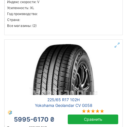
Индекс скорости: V
Усиленность: XL
Год производства:
Страна:
Все магазины: (2)
225/65 R17 102H
Yokohama Geolandar CV G058
5995-6170 ₴
Сравнить