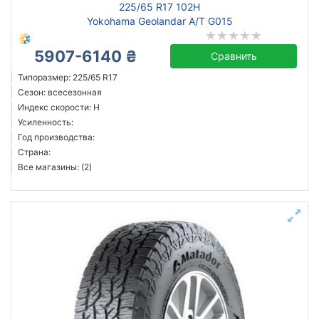
225/65 R17 102H
Yokohama Geolandar A/T G015
5907-6140 ₴
Сравнить
Типоразмер: 225/65 R17
Сезон: всесезонная
Индекс скорости: H
Усиленность:
Год производства:
Страна:
Все магазины: (2)