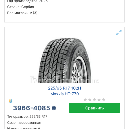
Год производства: 2026
Страна: Сербия
Все магазины: (3)
225/65 R17 102H
Maxxis HT-770
3966-4085 ₴
Сравнить
Типоразмер: 225/65 R17
Сезон: всесезонная
Индекс скорости: H