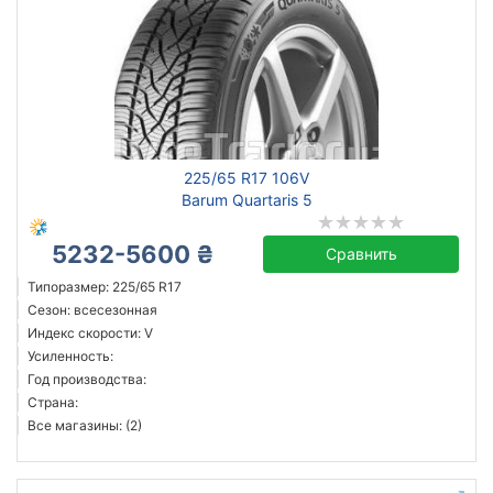
225/65 R17 106V
Barum Quartaris 5
5232-5600 ₴
Сравнить
Типоразмер: 225/65 R17
Сезон: всесезонная
Индекс скорости: V
Усиленность:
Год производства:
Страна:
Все магазины: (2)