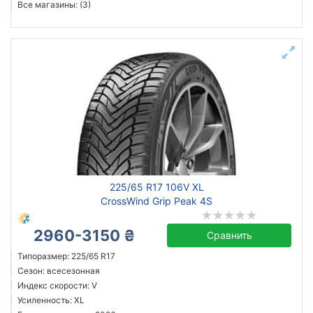
Все магазины: (3)
225/65 R17 106V XL
CrossWind Grip Peak 4S
2960-3150 ₴
Сравнить
Типоразмер: 225/65 R17
Сезон: всесезонная
Индекс скорости: V
Усиленность: XL