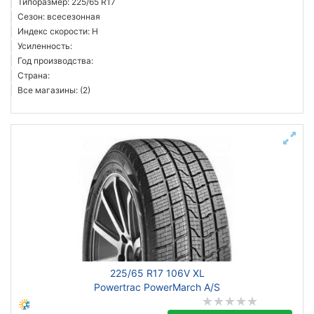
Типоразмер: 225/65 R17
Сезон: всесезонная
Индекс скорости: H
Усиленность:
Год производства:
Страна:
Все магазины: (2)
225/65 R17 106V XL
Powertrac PowerMarch A/S