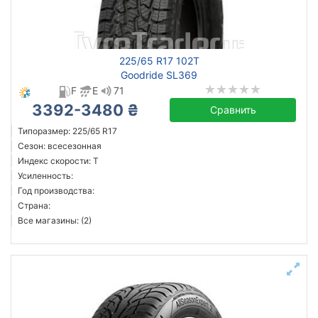
225/65 R17 102T
Goodride SL369
F
E
71
3392-3480 ₴
Сравнить
Типоразмер: 225/65 R17
Сезон: всесезонная
Индекс скорости: T
Усиленность:
Год производства:
Страна:
Все магазины: (2)