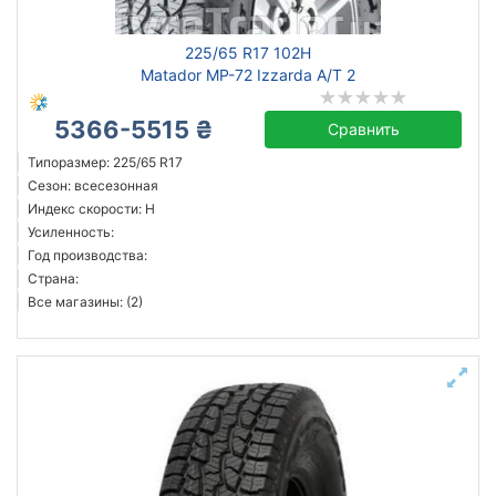
225/65 R17 102H
Matador MP-72 Izzarda A/T 2
5366-5515 ₴
Сравнить
Типоразмер: 225/65 R17
Сезон: всесезонная
Индекс скорости: H
Усиленность:
Год производства:
Страна:
Все магазины: (2)