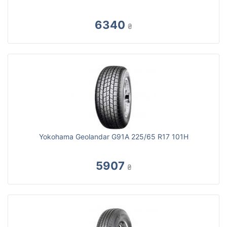
6340
₴
Yokohama Geolandar G91A 225/65 R17 101H
5907
₴