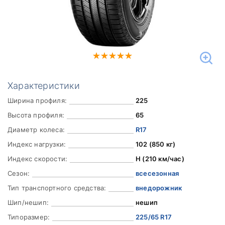
Характеристики
Ширина профиля:
225
Высота профиля:
65
Диаметр колеса:
R17
Индекс нагрузки:
102 (850 кг)
Индекс скорости:
H (210 км/час)
Сезон:
всесезонная
Тип транспортного средства:
внедорожник
Шип/нешип:
нешип
Типоразмер:
225/65 R17