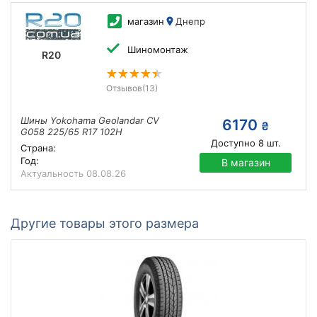
магазин
Днепр
Шиномонтаж
R20
Отзывов
(13)
Шины Yokohama Geolandar CV
6170
₴
G058 225/65 R17 102H
Доступно
8
шт.
Страна:
Год:
В магазин
Актуальность
08.08.26
Другие товары этого размера