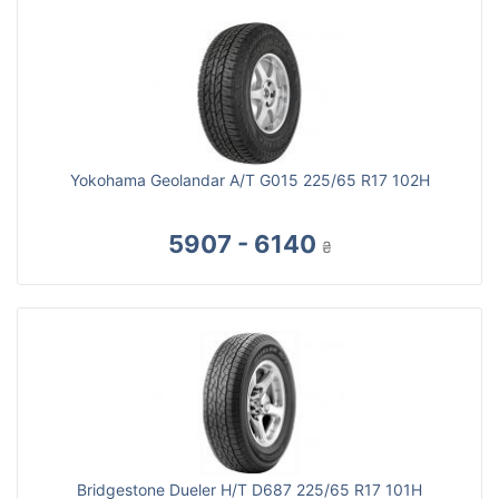
Yokohama Geolandar A/T G015 225/65 R17 102H
5907 - 6140
₴
Bridgestone Dueler H/T D687 225/65 R17 101H