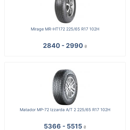
Mirage MR-HT172 225/65 R17 102H
2840 - 2990
₴
Matador MP-72 Izzarda A/T 2 225/65 R17 102H
5366 - 5515
₴