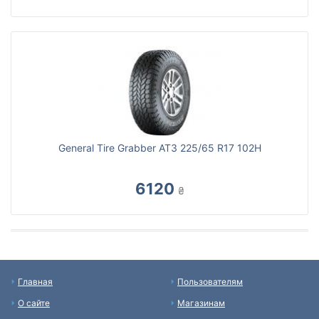
General Tire Grabber AT3 225/65 R17 102H
6120
₴
Главная
Пользователям
О сайте
Магазинам