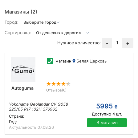
Магазины
(2)
Город:
Сортировка:
Нужное количество:
1
-
+
магазин
Белая Церковь
Autoguma
Отзывов
(6)
Yokohama Geolandar CV G058
5995
₴
225/65 R17 102H 376962
Доступно
4
шт.
Страна:
Год:
В магазин
Актуальность
07.08.26