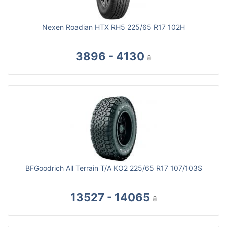
Nexen Roadian HTX RH5 225/65 R17 102H
3896 - 4130
₴
BFGoodrich All Terrain T/A KO2 225/65 R17 107/103S
13527 - 14065
₴