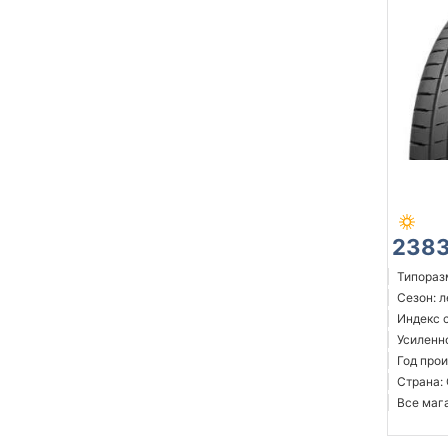
2383
Типоразм
Сезон: 
Индекс 
Усиленн
Год прои
Страна:
Все мага