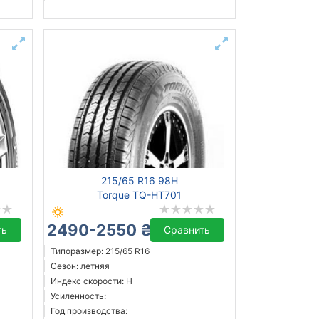
215/65 R16 98H
Torque TQ-HT701
2490-2550 ₴
ть
Сравнить
Типоразмер: 215/65 R16
Сезон: летняя
Индекс скорости: H
Усиленность:
Год производства: