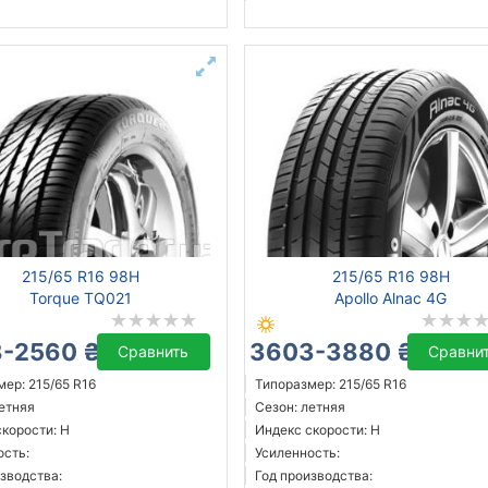
215/65 R16 98H
215/65 R16 98H
Torque TQ021
Apollo Alnac 4G
-2560 ₴
3603-3880 ₴
Сравнить
Сравни
ер: 215/65 R16
Типоразмер: 215/65 R16
летняя
Сезон: летняя
скорости: H
Индекс скорости: H
ость:
Усиленность:
зводства:
Год производства: