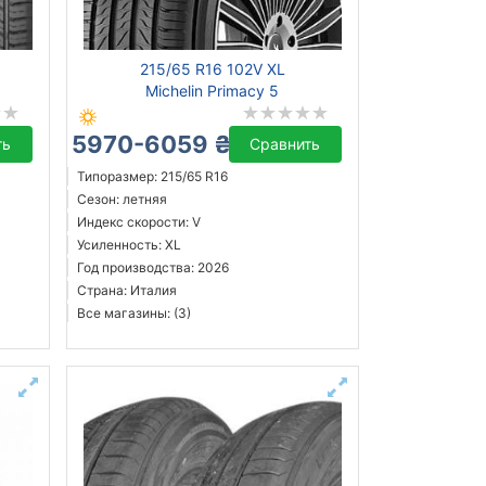
215/65 R16 102V XL
Michelin Primacy 5
5970-6059 ₴
ть
Сравнить
Типоразмер: 215/65 R16
Сезон: летняя
Индекс скорости: V
Усиленность: XL
Год производства: 2026
Страна: Италия
Все магазины: (3)