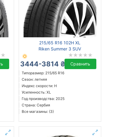
215/65 R16 102H XL
Riken Summer 3 SUV
3444-3814 ₴
ть
Сравнить
Типоразмер: 215/65 R16
Сезон: летняя
Индекс скорости: H
Усиленность: XL
Год производства: 2025
Страна: Сербия
Все магазины: (3)