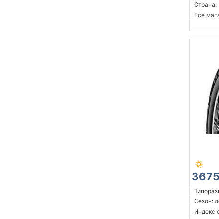
Страна:
Все мага
3675
Типоразм
Сезон: 
Индекс 