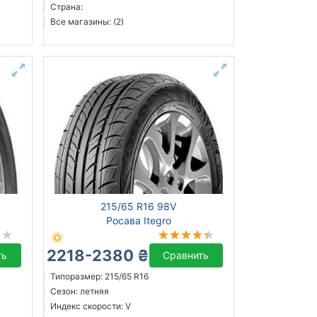
Страна:
Все магазины: (2)
215/65 R16 98V
x
Росава Itegro
2218-2380 ₴
ть
Сравнить
Типоразмер: 215/65 R16
Сезон: летняя
Индекс скорости: V