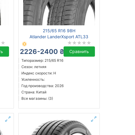
215/65 R16 98H
Atlander LanderXsport ATL33
2226-2400 ₴
ть
Сравнить
Типоразмер: 215/65 R16
Сезон: летняя
Индекс скорости: H
Усиленность:
Год производства: 2026
Страна: Китай
Все магазины: (3)