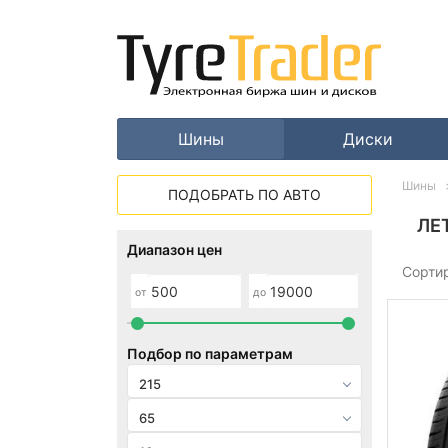
Шины
Диски
Шины
ПОДОБРАТЬ ПО АВТО
ЛЕ
Диапазон цен
Сорти
от
до
Подбор по параметрам
215
65