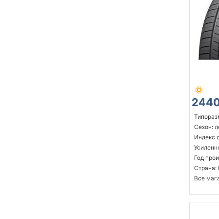
2440
Типоразм
Сезон: 
Индекс с
Усиленн
Год прои
Страна:
Все мага