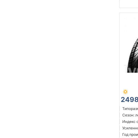
2498
Типоразм
Сезон: 
Индекс 
Усиленн
Год прои