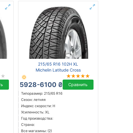
215/65 R16 102H XL
Michelin Latitude Cross
5928-6100 ₴
ть
Сравнить
Типоразмер: 215/65 R16
Сезон: летняя
Индекс скорости: H
Усиленность: XL
Год производства:
Страна:
Все магазины: (2)