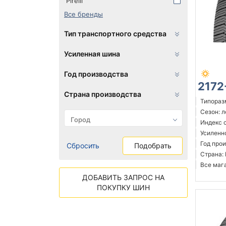
Pirelli
Все бренды
Тип транспортного средства
Усиленная шина
Год производства
2172
Страна производства
Типоразм
Сезон: 
Индекс 
Усиленн
Год прои
Сбросить
Подобрать
Страна:
Все мага
ДОБАВИТЬ ЗАПРОС НА
ПОКУПКУ ШИН