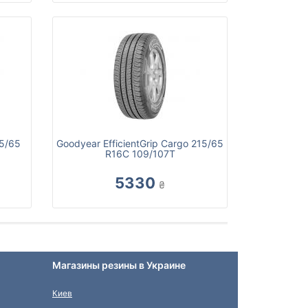
15/65
Goodyear EfficientGrip Cargo 215/65
R16C 109/107T
5330
₴
Магазины резины в Украине
Киев