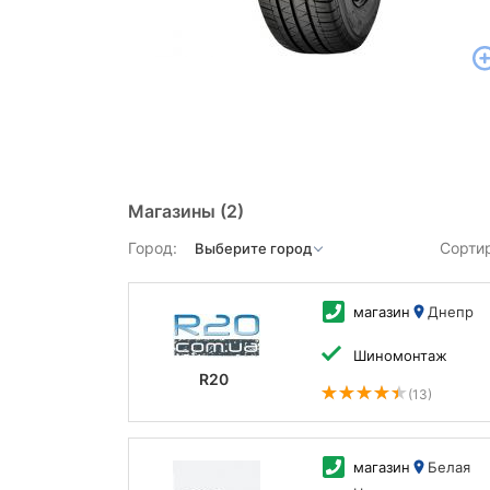
Магазины
(2)
Город:
Сорти
магазин
Днепр
Шиномонтаж
R20
(13)
магазин
Белая