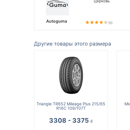
Церковь
Autoguma
(6)
Другие товары этого размера
Triangle TR652 Mileage Plus 215/65
Mi
R16C 109/107T
3308 - 3375
₴