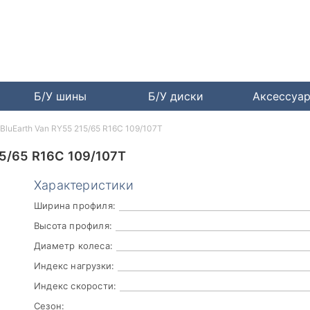
Б/У шины
Б/У диски
Аксессуа
BluEarth Van RY55 215/65 R16C 109/107T
/65 R16C 109/107T
Характеристики
Ширина профиля:
Высота профиля:
Диаметр колеса:
Индекс нагрузки:
Индекс скорости:
Сезон: