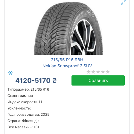
215/65 R16 98H
Nokian Snowproof 2 SUV
4120-5170 ₴
Сравнить
Типоразмер: 215/65 R16
Сезон: зимняя
Индекс скорости: H
Усиленность:
Год производства: 2025
Страна: Фінляндія
Все магазины: (3)