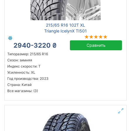
215/65 R16 102T XL
Triangle IcelynX TI501
2940-3220 ₴
Сравнить
Типоразмер: 215/65 R16
Сезон: зимняя
Индекс скорости: T
Усиленность: XL
Год производства: 2023
Страна: Китай
Все магазины: (3)