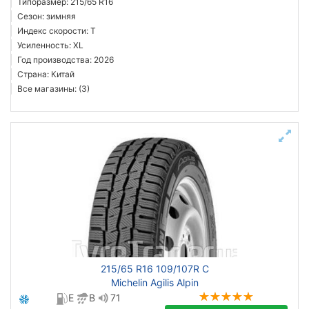
Типоразмер: 215/65 R16
Сезон: зимняя
Индекс скорости: T
Усиленность: XL
Год производства: 2026
Страна: Китай
Все магазины: (3)
215/65 R16 109/107R C
Michelin Agilis Alpin
E
B
71