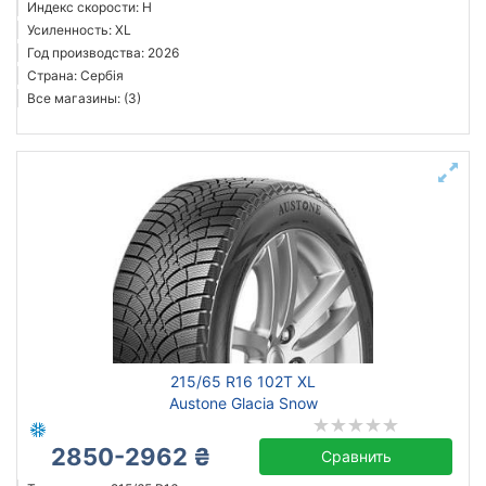
Индекс скорости: H
Усиленность: XL
Год производства: 2026
Страна: Сербія
Все магазины: (3)
215/65 R16 102T XL
Austone Glacia Snow
2850-2962 ₴
Сравнить