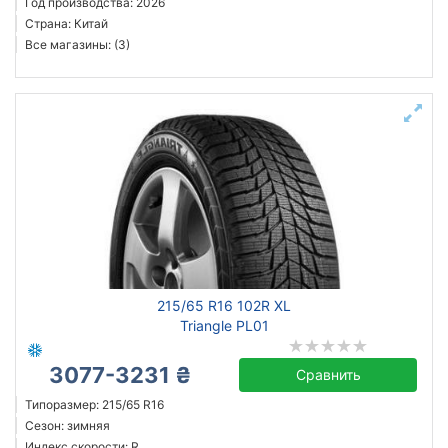
Год производства: 2026
Страна: Китай
Все магазины: (3)
215/65 R16 102R XL
Triangle PL01
3077-3231 ₴
Сравнить
Типоразмер: 215/65 R16
Сезон: зимняя
Индекс скорости: R