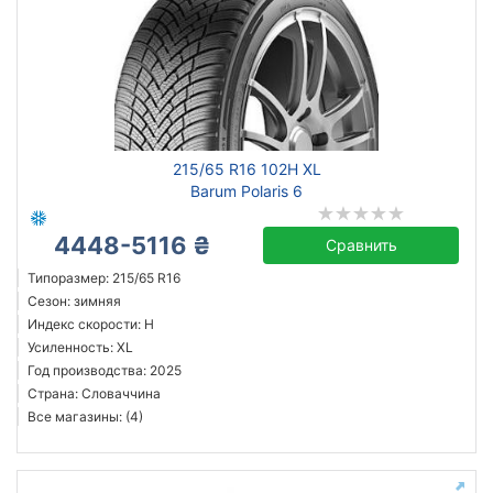
215/65 R16 102H XL
Barum Polaris 6
4448-5116 ₴
Сравнить
Типоразмер: 215/65 R16
Сезон: зимняя
Индекс скорости: H
Усиленность: XL
Год производства: 2025
Страна: Словаччина
Все магазины: (4)