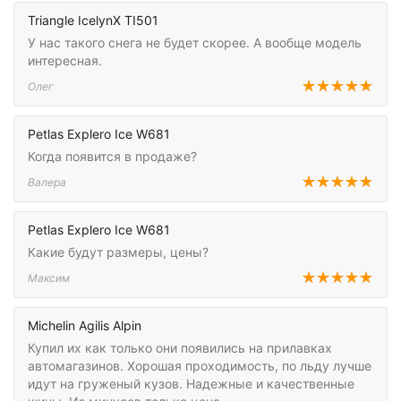
Triangle IcelynX TI501
У нас такого снега не будет скорее. А вообще модель
интересная.
Олег
Petlas Explero Ice W681
Когда появится в продаже?
Валера
Petlas Explero Ice W681
Какие будут размеры, цены?
Максим
Michelin Agilis Alpin
Купил их как только они появились на прилавках
автомагазинов. Хорошая проходимость, по льду лучше
идут на груженый кузов. Надежные и качественные