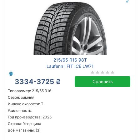
215/65 R16 98T
Laufenn i FIT ICE LW71
3334-3725 ₴
Сравнить
Типоразмер: 215/65 R16
Сезон: зимняя
Индекс скорости: T
Усиленность:
Год производства: 2025
Страна: Угорщина
Все магазины: (3)