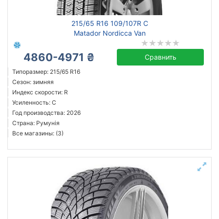
215/65 R16 109/107R C
Matador Nordicca Van
4860-4971 ₴
Сравнить
Типоразмер: 215/65 R16
Сезон: зимняя
Индекс скорости: R
Усиленность: C
Год производства: 2026
Страна: Румунія
Все магазины: (3)