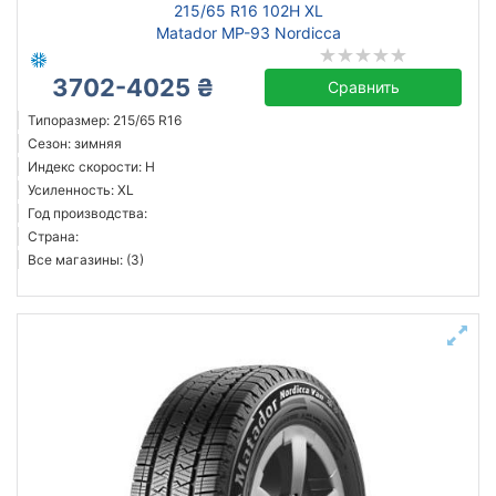
215/65 R16 102H XL
Matador MP-93 Nordicca
3702-4025 ₴
Сравнить
Типоразмер: 215/65 R16
Сезон: зимняя
Индекс скорости: H
Усиленность: XL
Год производства:
Страна:
Все магазины: (3)