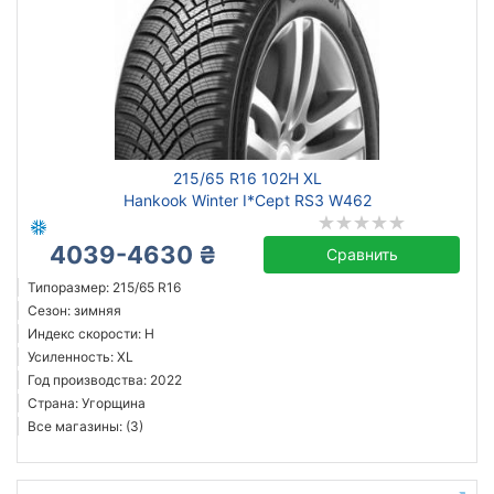
215/65 R16 102H XL
Hankook Winter I*Cept RS3 W462
4039-4630 ₴
Сравнить
Типоразмер: 215/65 R16
Сезон: зимняя
Индекс скорости: H
Усиленность: XL
Год производства: 2022
Страна: Угорщина
Все магазины: (3)