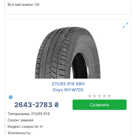
Все магазины: (3)
215/65 R16 98H
Onyx NY-W705
2643-2783 ₴
Сравнить
Типоразмер: 215/65 R16
Сезон: зимняя
Индекс скорости: H
Усиленность: