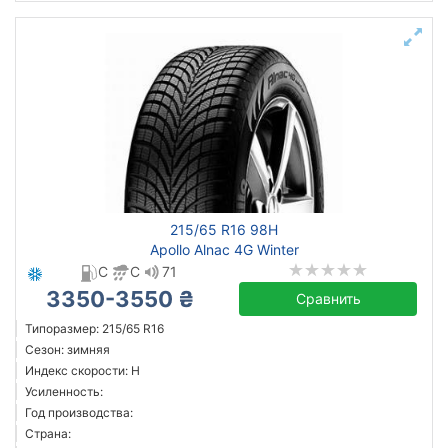
215/65 R16 98H
Apollo Alnac 4G Winter
C
C
71
3350-3550 ₴
Сравнить
Типоразмер: 215/65 R16
Сезон: зимняя
Индекс скорости: H
Усиленность:
Год производства:
Страна: