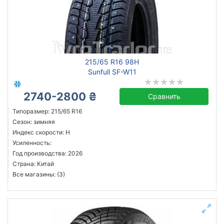
215/65 R16 98H
Sunfull SF-W11
2740-2800 ₴
Сравнить
Типоразмер: 215/65 R16
Сезон: зимняя
Индекс скорости: H
Усиленность:
Год производства: 2026
Страна: Китай
Все магазины: (3)