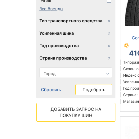
Pirelli
Все бренды
Тип транспортного средства
Усиленная шина
Con
Год производства
41
Страна производства
Типоразм
Сезон: 
Индекс 
Усиленн
Год прои
Сбросить
Подобрать
Страна:
Магазин
ДОБАВИТЬ ЗАПРОС НА
ПОКУПКУ ШИН