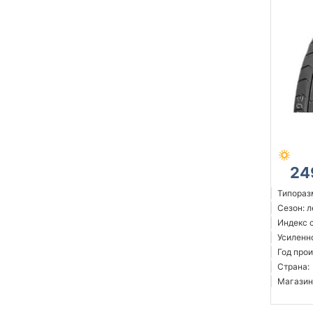
24
Типоразм
Сезон: 
Индекс 
Усиленн
Год прои
Страна:
Магазин