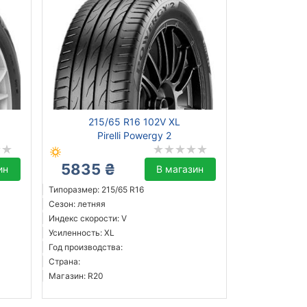
215/65 R16 102V XL
Pirelli Powergy 2
5835 ₴
ин
В магазин
Типоразмер: 215/65 R16
Сезон: летняя
Индекс скорости: V
Усиленность: XL
Год производства:
Страна:
Магазин: R20