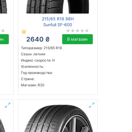
215/65 R16 98H
Sunfull SF-600
2640 ₴
ин
В магазин
Типоразмер: 215/65 R16
Сезон: летняя
Индекс скорости: H
Усиленность:
Год производства:
Страна:
Магазин: R20