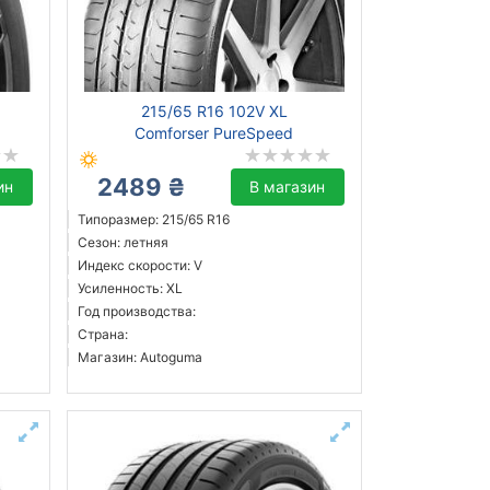
215/65 R16 102V XL
Comforser PureSpeed
2489 ₴
ин
В магазин
Типоразмер: 215/65 R16
Сезон: летняя
Индекс скорости: V
Усиленность: XL
Год производства:
Страна:
Магазин: Autoguma