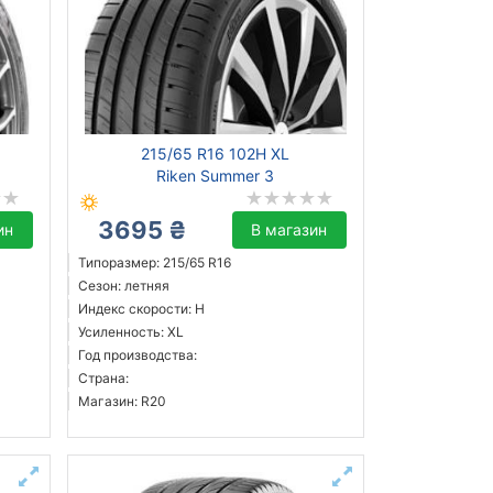
215/65 R16 102H XL
Riken Summer 3
3695 ₴
ин
В магазин
Типоразмер: 215/65 R16
Сезон: летняя
Индекс скорости: H
Усиленность: XL
Год производства:
Страна:
Магазин: R20