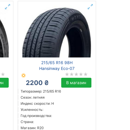
215/65 R16 98H
Hansinway Eco-07
2200 ₴
ин
В магазин
Типоразмер: 215/65 R16
Сезон: летняя
Индекс скорости: H
Усиленность:
Год производства:
Страна:
Магазин: R20