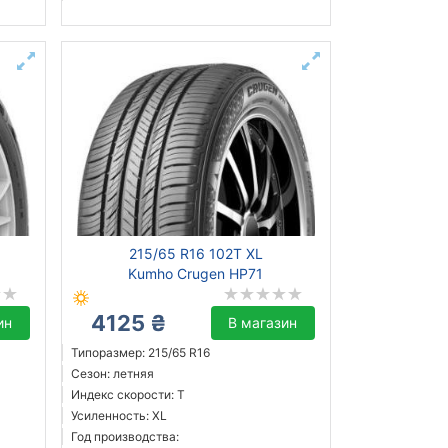
215/65 R16 102T XL
Kumho Crugen HP71
4125 ₴
ин
В магазин
Типоразмер: 215/65 R16
Сезон: летняя
Индекс скорости: T
Усиленность: XL
Год производства: