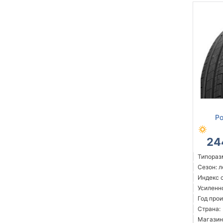
Po
24
Типоразм
Сезон: 
Индекс 
Усиленн
Год прои
Страна:
Магазин