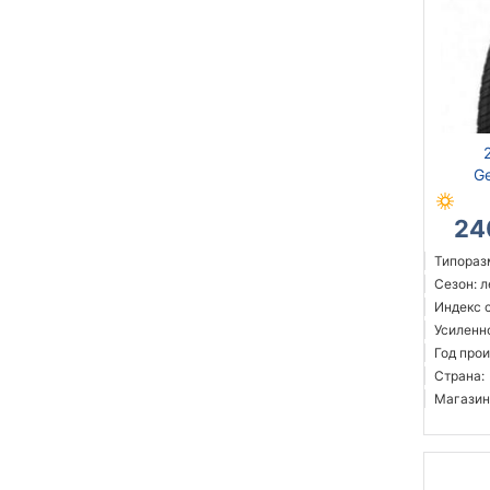
Ge
24
Типоразм
Сезон: 
Индекс 
Усиленн
Год прои
Страна:
Магазин