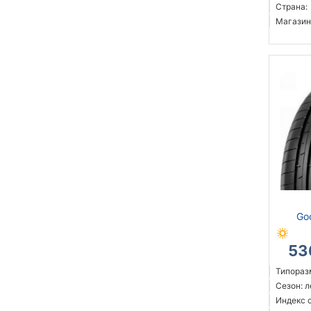
Страна:
Магазин
Go
53
Типоразм
Сезон: 
Индекс 