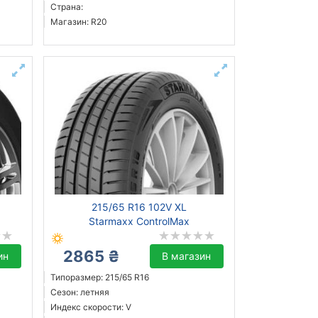
Страна:
Магазин: R20
215/65 R16 102V XL
Starmaxx ControlMax
2865 ₴
ин
В магазин
Типоразмер: 215/65 R16
Сезон: летняя
Индекс скорости: V