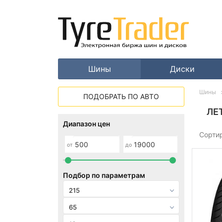
Шины
Диски
Шины
ПОДОБРАТЬ ПО АВТО
ЛЕ
Диапазон цен
Сорти
от
до
Подбор по параметрам
215
65