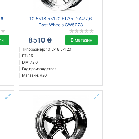
,6
10,5x18 5x120 ET:25 DIA:72,6
Cast Wheels CW5073
8510 ₴
ин
В магазин
Типоразмер: 10,5x18 5x120
ET: 25
DIA: 72,6
Год производства:
Магазин: R20