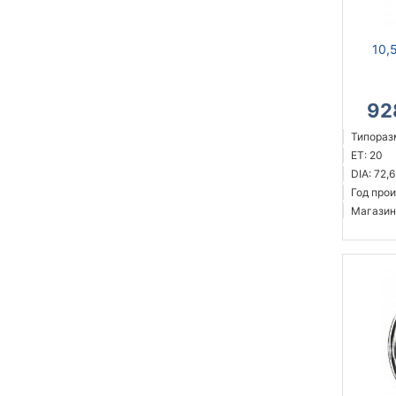
10,
92
Типоразм
ET: 20
DIA: 72,6
Год прои
Магазин