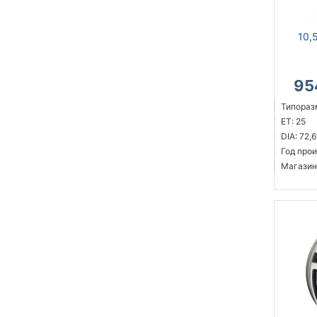
10,
95
Типоразм
ET: 25
DIA: 72,6
Год прои
Магазин