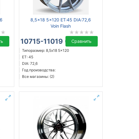
,6
8,5x18 5x120 ET:45 DIA:72,6
Voin Flash
10715-11019 ₴
ть
Сравнить
Типоразмер: 8,5x18 5x120
ET: 45
DIA: 72,6
Год производства:
Все магазины: (2)