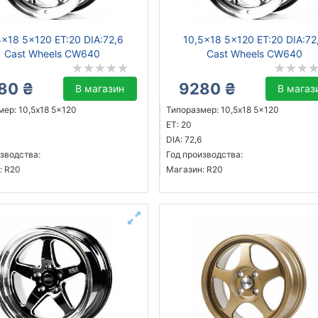
5x18 5x120 ET:20 DIA:72,6
10,5x18 5x120 ET:20 DIA:72
Cast Wheels CW640
Cast Wheels CW640
80 ₴
9280 ₴
В магазин
В магаз
ер: 10,5x18 5x120
Типоразмер: 10,5x18 5x120
ET: 20
DIA: 72,6
зводства:
Год производства:
: R20
Магазин: R20