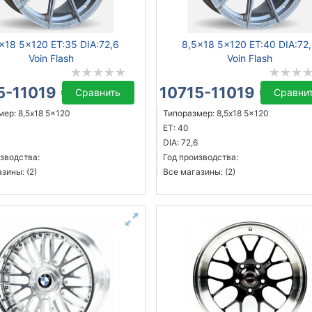
x18 5x120 ET:35 DIA:72,6
8,5x18 5x120 ET:40 DIA:72
Voin Flash
Voin Flash
5-11019 ₴
10715-11019 ₴
Сравнить
Сравни
ер: 8,5x18 5x120
Типоразмер: 8,5x18 5x120
ET: 40
DIA: 72,6
зводства:
Год производства:
зины: (2)
Все магазины: (2)