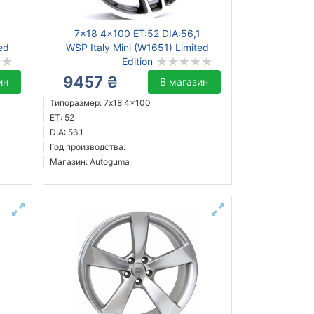
1
7x18 4x100 ET:52 DIA:56,1
ed
WSP Italy Mini (W1651) Limited
Edition
9457 ₴
ин
В магазин
Типоразмер: 7x18 4x100
ET: 52
DIA: 56,1
Год производства:
Магазин: Autoguma