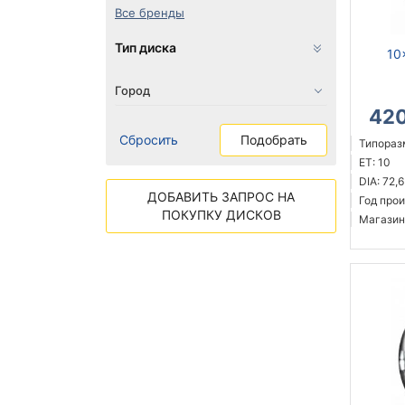
Все бренды
Тип диска
10
42
Сбросить
Подобрать
Типораз
ET: 10
DIA: 72,6
ДОБАВИТЬ ЗАПРОС НА
Год прои
ПОКУПКУ ДИСКОВ
Магазин