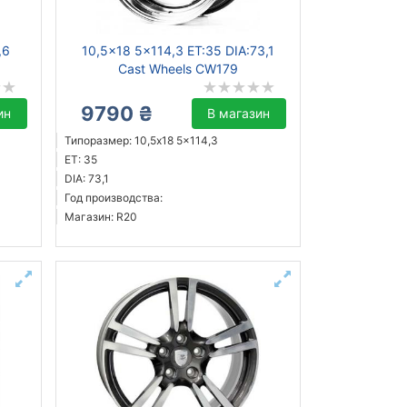
,6
10,5x18 5x114,3 ET:35 DIA:73,1
Cast Wheels CW179
9790 ₴
ин
В магазин
Типоразмер: 10,5x18 5x114,3
ET: 35
DIA: 73,1
Год производства:
Магазин: R20