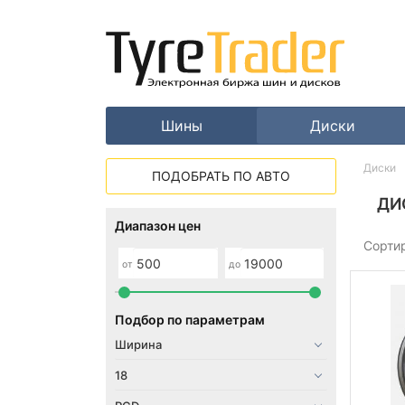
Шины
Диски
Диски
ПОДОБРАТЬ ПО АВТО
ДИ
Диапазон цен
Сорти
от
до
Подбор по параметрам