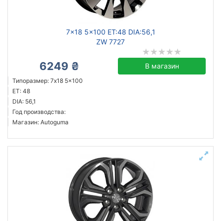
7x18 5x100 ET:48 DIA:56,1
Сбросить
Подобрать
ZW 7727
6249 ₴
В магазин
Типоразмер: 7x18 5x100
ET: 48
DIA: 56,1
Год производства:
Магазин: Autoguma