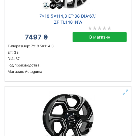
7x18 5x114,3 ET:38 DIA:67,1
ZF TL1481NW
7497 ₴
В магазин
Типоразмер: 7x18 5x114,3
ET: 38
DIA: 67,1
Год производства:
Магазин: Autoguma