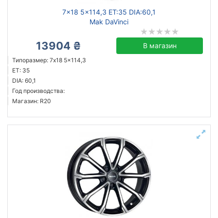
7x18 5x114,3 ET:35 DIA:60,1
Mak DaVinci
13904 ₴
В магазин
Типоразмер: 7x18 5x114,3
ET: 35
DIA: 60,1
Год производства:
Магазин: R20