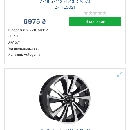
7x18 5x112 ET:43 DIA:57,1
ZF TL5021
6975 ₴
В магазин
Типоразмер: 7x18 5x112
ET: 43
DIA: 57,1
Год производства:
Магазин: Autoguma