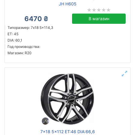
JH H605
6470 ₴
В магазин
Типоразмер: 7x18 5x114,3
ET: 45
DIA: 60,1
Год производства:
Магазин: R20
7x18 5x112 ET:46 DIA:66,6