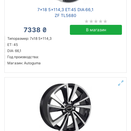
7x18 5x114,3 ET:45 DIA:66,1
ZF TL5680
7338 ₴
В магазин
Типоразмер: 7x18 5x114,3
ET: 45
DIA: 66,1
Год производства:
Магазин: Autoguma