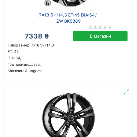
7x18 5x114,3 ET:45 DIA:64,1
ZW BK5389
7338 ₴
В магазин
Типоразмер: 7x18 5x114,3
ET: 45
DIA: 64,1
Год производства:
Магазин: Autoguma