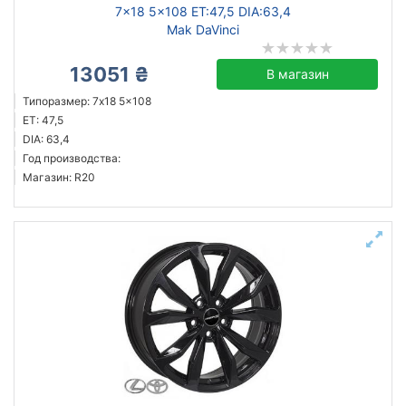
7x18 5x108 ET:47,5 DIA:63,4
Mak DaVinci
13051 ₴
В магазин
Типоразмер: 7x18 5x108
ET: 47,5
DIA: 63,4
Год производства:
Магазин: R20