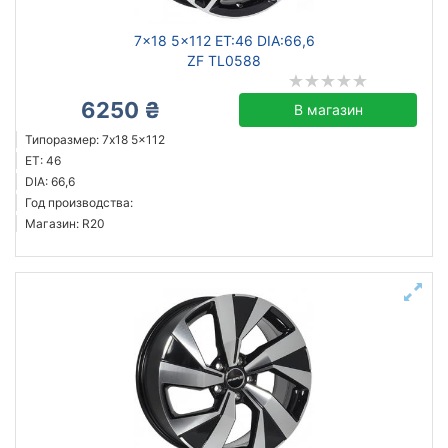
7x18 5x112 ET:46 DIA:66,6
ZF TL0588
6250 ₴
В магазин
Типоразмер: 7x18 5x112
ET: 46
DIA: 66,6
Год производства:
Магазин: R20