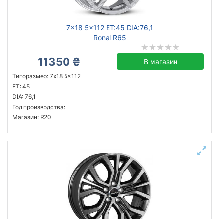
7x18 5x112 ET:45 DIA:76,1
Ronal R65
11350 ₴
В магазин
Типоразмер: 7x18 5x112
ET: 45
DIA: 76,1
Год производства:
Магазин: R20