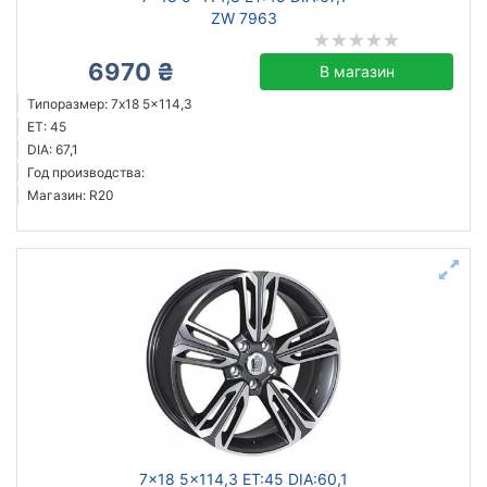
ZW 7963
6970 ₴
В магазин
Типоразмер: 7x18 5x114,3
ET: 45
DIA: 67,1
Год производства:
Магазин: R20
7x18 5x114,3 ET:45 DIA:60,1