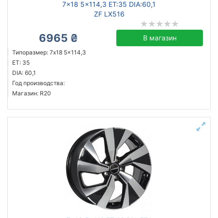
7x18 5x114,3 ET:35 DIA:60,1
ZF LX516
6965 ₴
В магазин
Типоразмер: 7x18 5x114,3
ET: 35
DIA: 60,1
Год производства:
Магазин: R20