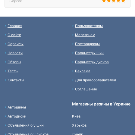
Сергей
Главная
Пользователям
О сайте
Магазинам
Сервисы
Поставщикам
Новости
Параметры шин
Обзоры
Параметры дисков
Тесты
Реклама
Контакты
Для правообладателей
Соглашение
Магазины резины в Украине
Автошины
Автодиски
Киев
Объявления б у шин
Харьков
Объявления б у дисков
Днепр