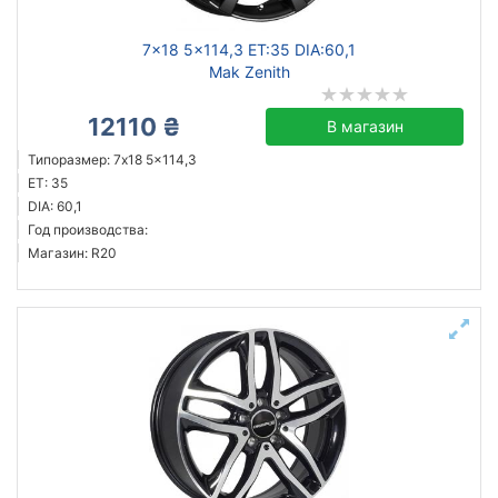
7x18 5x114,3 ET:35 DIA:60,1
Mak Zenith
12110 ₴
В магазин
Типоразмер: 7x18 5x114,3
ET: 35
DIA: 60,1
Год производства:
Магазин: R20