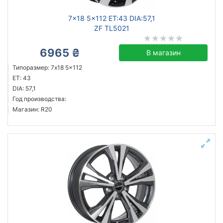
7x18 5x112 ET:43 DIA:57,1
ZF TL5021
6965 ₴
В магазин
Типоразмер: 7x18 5x112
ET: 43
DIA: 57,1
Год производства:
Магазин: R20