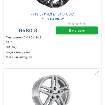
7x18 5x114,3 ET:51 DIA:67,1
ZF TL0418NW
6580 ₴
В магазин
Типоразмер: 7x18 5x114,3
ET: 51
DIA: 67,1
Год производства:
Магазин: Autoguma