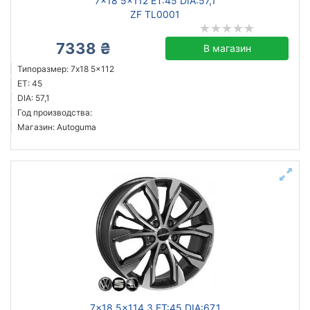
7x18 5x112 ET:45 DIA:57,1
ZF TL0001
7338 ₴
В магазин
Типоразмер: 7x18 5x112
ET: 45
DIA: 57,1
Год производства:
Магазин: Autoguma
7x18 5x114,3 ET:45 DIA:67,1