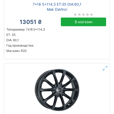
7x18 5x114,3 ET:35 DIA:60,1
Mak DaVinci
13051 ₴
В магазин
Типоразмер: 7x18 5x114,3
ET: 35
DIA: 60,1
Год производства:
Магазин: R20