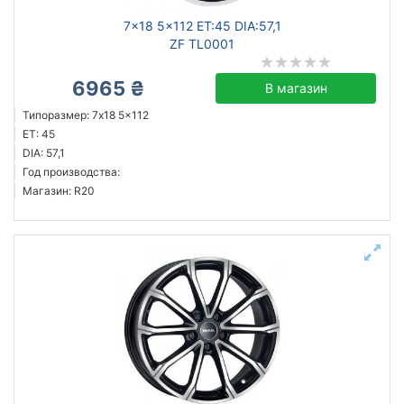
7x18 5x112 ET:45 DIA:57,1
ZF TL0001
6965 ₴
В магазин
Типоразмер: 7x18 5x112
ET: 45
DIA: 57,1
Год производства:
Магазин: R20