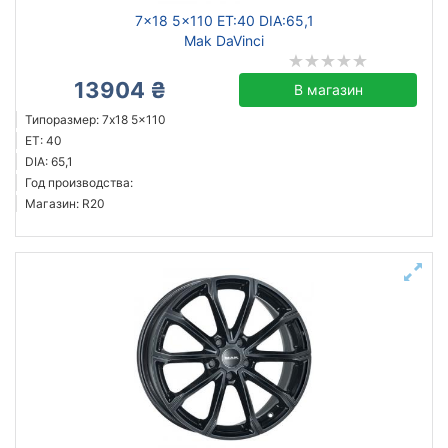
7x18 5x110 ET:40 DIA:65,1
Mak DaVinci
13904 ₴
В магазин
Типоразмер: 7x18 5x110
ET: 40
DIA: 65,1
Год производства:
Магазин: R20