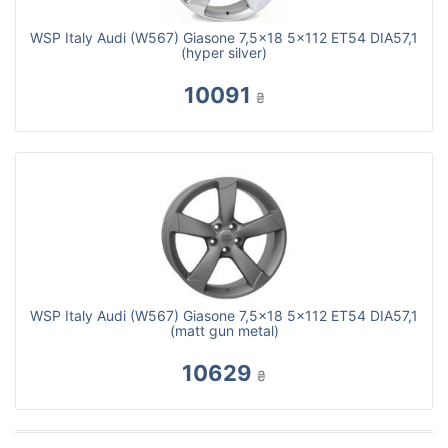
WSP Italy Audi (W567) Giasone 7,5x18 5x112 ET54 DIA57,1
(hyper silver)
10091
₴
WSP Italy Audi (W567) Giasone 7,5x18 5x112 ET54 DIA57,1
(matt gun metal)
10629
₴