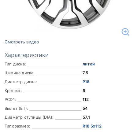
Смотреть видео
Характеристики
Тип диска:
литой
Ширина диска:
7,5
Диаметр диска:
Р18
Крепеж:
5
PCD1:
112
Вылет (ET):
54
Диаметр ступицы (DIA):
57,1
Типоразмер:
R18 5x112