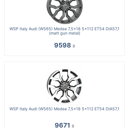
WSP Italy Audi (W565) Medea 7,5x18 5x112 ET54 DIA57,1
(matt gun metal)
9598
₴
WSP Italy Audi (W565) Medea 7,5x18 5x112 ET54 DIA57,1
9671
₴