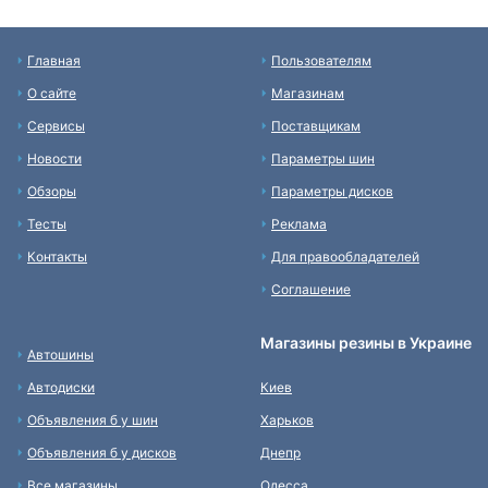
Главная
Пользователям
О сайте
Магазинам
Сервисы
Поставщикам
Новости
Параметры шин
Обзоры
Параметры дисков
Тесты
Реклама
Контакты
Для правообладателей
Соглашение
Магазины резины в Украине
Автошины
Автодиски
Киев
Объявления б у шин
Харьков
Объявления б у дисков
Днепр
Все магазины
Одесса