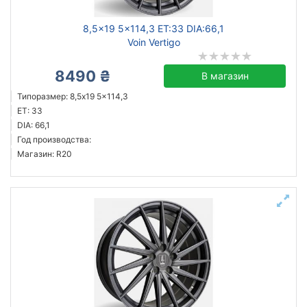
8,5x19 5x114,3 ET:33 DIA:66,1
Voin Vertigo
8490 ₴
В магазин
Типоразмер: 8,5x19 5x114,3
ET: 33
DIA: 66,1
Год производства:
Магазин: R20