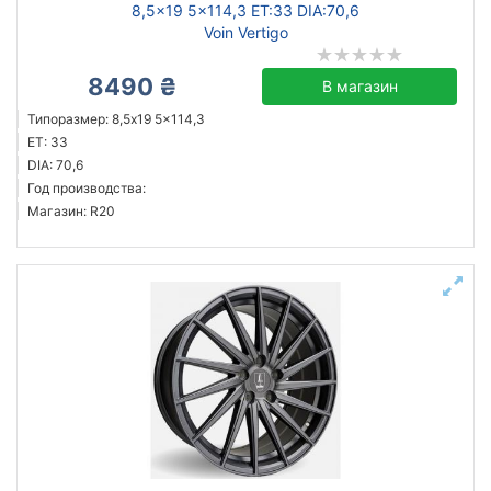
8,5x19 5x114,3 ET:33 DIA:70,6
Voin Vertigo
8490 ₴
В магазин
Типоразмер: 8,5x19 5x114,3
ET: 33
DIA: 70,6
Год производства:
Магазин: R20