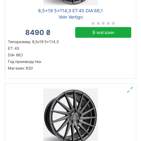
8,5x19 5x114,3 ET:45 DIA:66,1
Voin Vertigo
8490 ₴
В магазин
Типоразмер: 8,5x19 5x114,3
ET: 45
DIA: 66,1
Год производства:
Магазин: R20