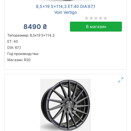
8,5x19 5x114,3 ET:40 DIA:67,1
Voin Vertigo
8490 ₴
В магазин
Типоразмер: 8,5x19 5x114,3
ET: 40
DIA: 67,1
Год производства:
Магазин: R20