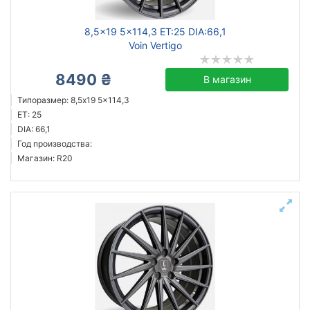
8,5x19 5x114,3 ET:25 DIA:66,1
Voin Vertigo
8490 ₴
В магазин
Типоразмер: 8,5x19 5x114,3
ET: 25
DIA: 66,1
Год производства:
Магазин: R20