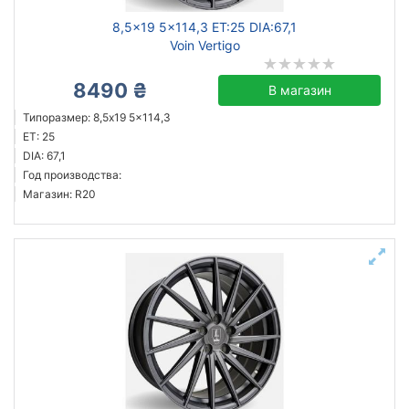
8,5x19 5x114,3 ET:25 DIA:67,1
Voin Vertigo
8490 ₴
В магазин
Типоразмер: 8,5x19 5x114,3
ET: 25
DIA: 67,1
Год производства:
Магазин: R20