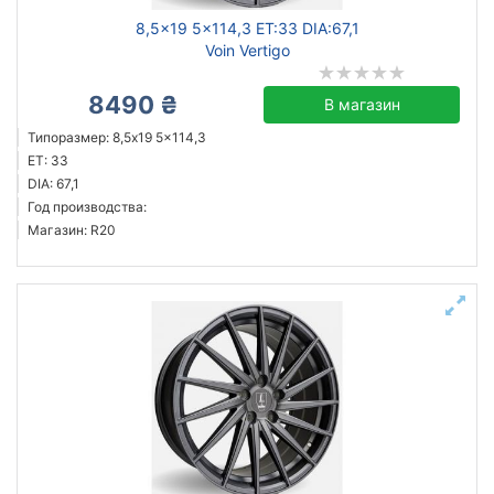
8,5x19 5x114,3 ET:33 DIA:67,1
Voin Vertigo
8490 ₴
В магазин
Типоразмер: 8,5x19 5x114,3
ET: 33
DIA: 67,1
Год производства:
Магазин: R20