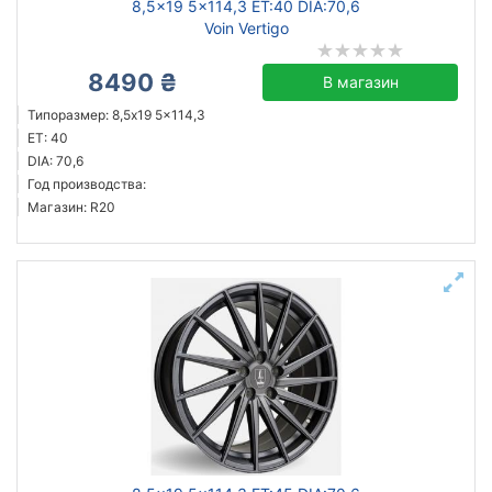
8,5x19 5x114,3 ET:40 DIA:70,6
Voin Vertigo
8490 ₴
В магазин
Типоразмер: 8,5x19 5x114,3
ET: 40
DIA: 70,6
Год производства:
Магазин: R20