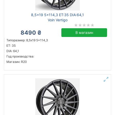
8,5x19 5x114,3 ET:35 DIA:64,1
Voin Vertigo
8490 ₴
В магазин
Типоразмер: 8,5x19 5x114,3
ET: 35
DIA: 64,1
Год производства:
Магазин: R20