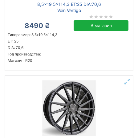
8,5x19 5x114,3 ET:25 DIA:70,6
Voin Vertigo
8490 ₴
В магазин
Типоразмер: 8,5x19 5x114,3
ET: 25
DIA: 70,6
Год производства:
Магазин: R20