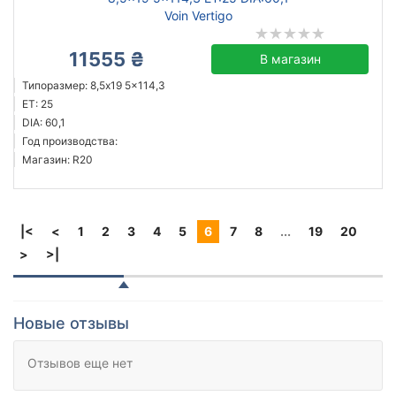
Voin Vertigo
11555 ₴
В магазин
Типоразмер: 8,5x19 5x114,3
ET: 25
DIA: 60,1
Год производства:
Магазин: R20
|<
<
1
2
3
4
5
6
7
8
...
19
20
>
>|
Новые отзывы
Отзывов еще нет