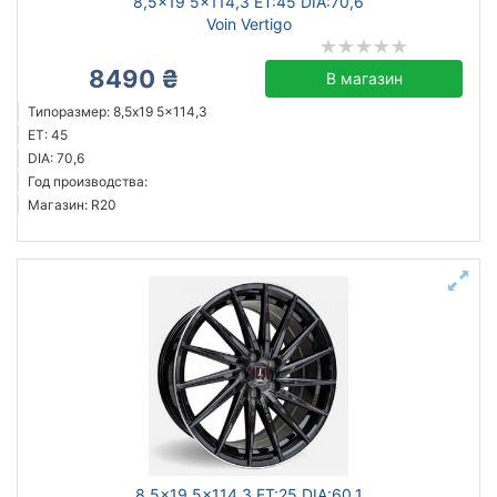
8,5x19 5x114,3 ET:45 DIA:70,6
Voin Vertigo
8490 ₴
В магазин
Типоразмер: 8,5x19 5x114,3
ET: 45
DIA: 70,6
Год производства:
Магазин: R20
8,5x19 5x114,3 ET:25 DIA:60,1