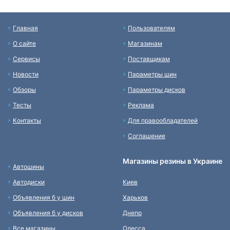
Главная
Пользователям
О сайте
Магазинам
Сервисы
Поставщикам
Новости
Параметры шин
Обзоры
Параметры дисков
Тесты
Реклама
Контакты
Для правообладателей
Соглашение
Магазины резины в Украине
Автошины
Автодиски
Киев
Объявления б у шин
Харьков
Объявления б у дисков
Днепр
Все магазины
Одесса