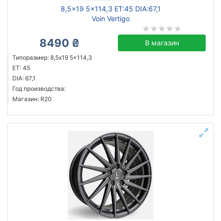
8,5x19 5x114,3 ET:45 DIA:67,1
Voin Vertigo
8490 ₴
В магазин
Типоразмер: 8,5x19 5x114,3
ET: 45
DIA: 67,1
Год производства:
Магазин: R20