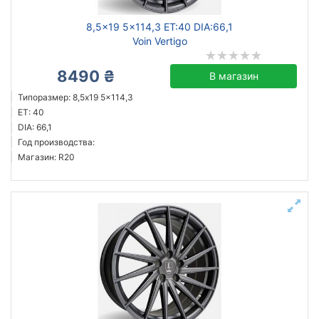
8,5x19 5x114,3 ET:40 DIA:66,1
Voin Vertigo
8490 ₴
В магазин
Типоразмер: 8,5x19 5x114,3
ET: 40
DIA: 66,1
Год производства:
Магазин: R20