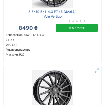
8,5x19 5x114,3 ET:45 DIA:64,1
Voin Vertigo
8490 ₴
В магазин
Типоразмер: 8,5x19 5x114,3
ET: 45
DIA: 64,1
Год производства:
Магазин: R20