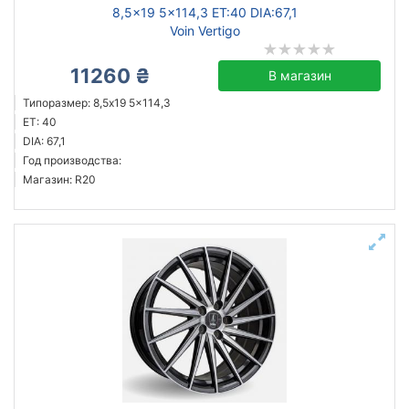
8,5x19 5x114,3 ET:40 DIA:67,1
Voin Vertigo
11260 ₴
В магазин
Типоразмер: 8,5x19 5x114,3
ET: 40
DIA: 67,1
Год производства:
Магазин: R20