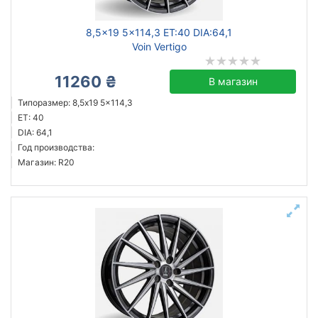
8,5x19 5x114,3 ET:40 DIA:64,1
Voin Vertigo
11260 ₴
В магазин
Типоразмер: 8,5x19 5x114,3
ET: 40
DIA: 64,1
Год производства:
Магазин: R20