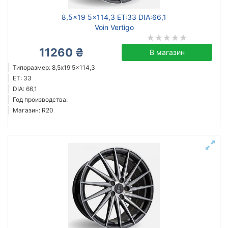
8,5x19 5x114,3 ET:33 DIA:66,1
Voin Vertigo
11260 ₴
В магазин
Типоразмер: 8,5x19 5x114,3
ET: 33
DIA: 66,1
Год производства:
Магазин: R20