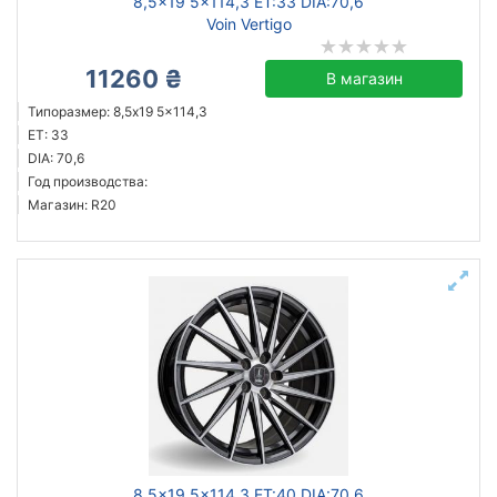
8,5x19 5x114,3 ET:33 DIA:70,6
Voin Vertigo
11260 ₴
В магазин
Типоразмер: 8,5x19 5x114,3
ET: 33
DIA: 70,6
Год производства:
Магазин: R20
8,5x19 5x114,3 ET:40 DIA:70,6