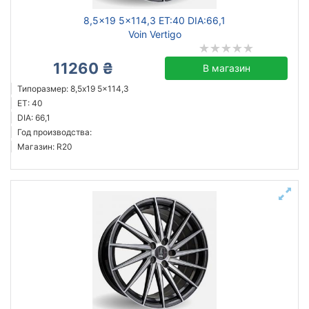
8,5x19 5x114,3 ET:40 DIA:66,1
Voin Vertigo
11260 ₴
В магазин
Типоразмер: 8,5x19 5x114,3
ET: 40
DIA: 66,1
Год производства:
Магазин: R20