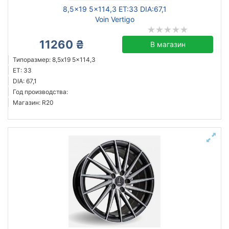
8,5x19 5x114,3 ET:33 DIA:67,1
Voin Vertigo
11260 ₴
В магазин
Типоразмер: 8,5x19 5x114,3
ET: 33
DIA: 67,1
Год производства:
Магазин: R20