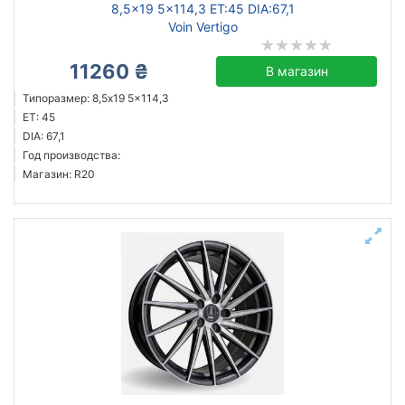
8,5x19 5x114,3 ET:45 DIA:67,1
Voin Vertigo
11260 ₴
В магазин
Типоразмер: 8,5x19 5x114,3
ET: 45
DIA: 67,1
Год производства:
Магазин: R20