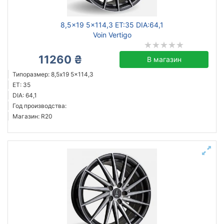
8,5x19 5x114,3 ET:35 DIA:64,1
Voin Vertigo
11260 ₴
В магазин
Типоразмер: 8,5x19 5x114,3
ET: 35
DIA: 64,1
Год производства:
Магазин: R20