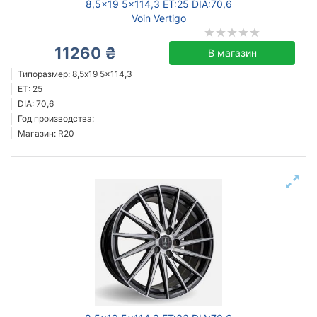
8,5x19 5x114,3 ET:25 DIA:70,6
Voin Vertigo
11260 ₴
В магазин
Типоразмер: 8,5x19 5x114,3
ET: 25
DIA: 70,6
Год производства:
Магазин: R20