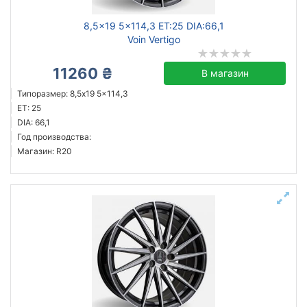
8,5x19 5x114,3 ET:25 DIA:66,1
Voin Vertigo
11260 ₴
В магазин
Типоразмер: 8,5x19 5x114,3
ET: 25
DIA: 66,1
Год производства:
Магазин: R20