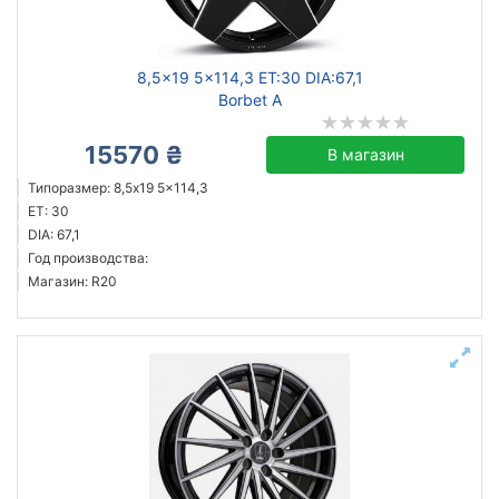
8,5x19 5x114,3 ET:30 DIA:67,1
Borbet A
15570 ₴
В магазин
Типоразмер: 8,5x19 5x114,3
ET: 30
DIA: 67,1
Год производства:
Магазин: R20