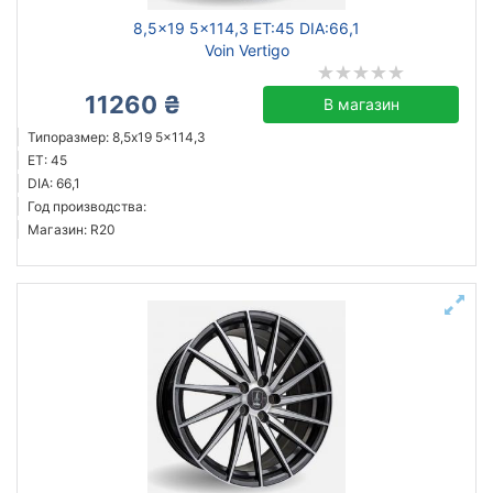
8,5x19 5x114,3 ET:45 DIA:66,1
Voin Vertigo
11260 ₴
В магазин
Типоразмер: 8,5x19 5x114,3
ET: 45
DIA: 66,1
Год производства:
Магазин: R20