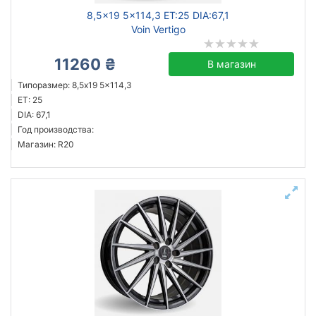
8,5x19 5x114,3 ET:25 DIA:67,1
Voin Vertigo
11260 ₴
В магазин
Типоразмер: 8,5x19 5x114,3
ET: 25
DIA: 67,1
Год производства:
Магазин: R20