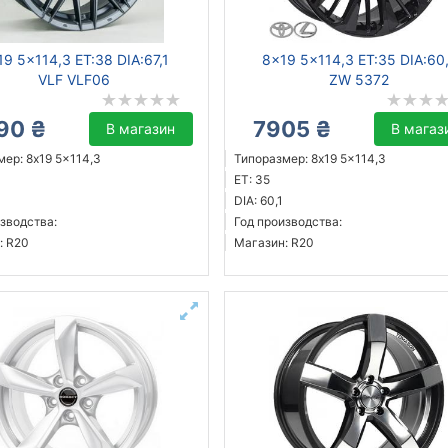
19 5x114,3 ET:38 DIA:67,1
8x19 5x114,3 ET:35 DIA:60
VLF VLF06
ZW 5372
90 ₴
7905 ₴
В магазин
В магаз
ер: 8x19 5x114,3
Типоразмер: 8x19 5x114,3
ET: 35
DIA: 60,1
зводства:
Год производства:
: R20
Магазин: R20