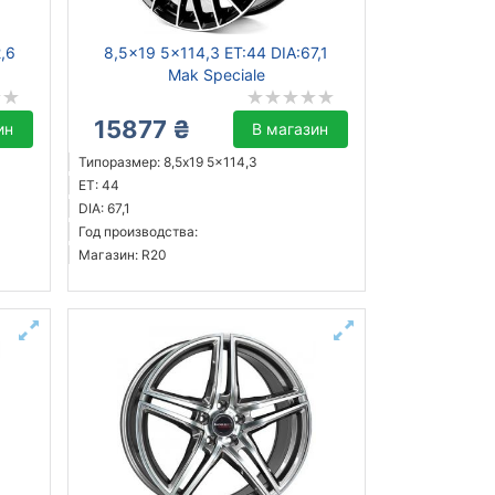
2,6
8,5x19 5x114,3 ET:44 DIA:67,1
Mak Speciale
15877 ₴
ин
В магазин
Типоразмер: 8,5x19 5x114,3
ET: 44
DIA: 67,1
Год производства:
Магазин: R20