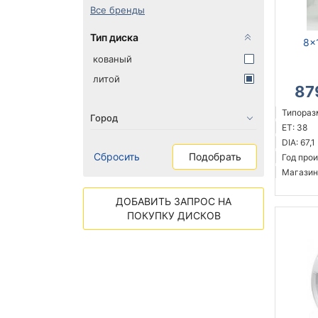
Все бренды
Тип диска
8x
кованый
литой
87
Типоразм
ET: 38
DIA: 67,1
Сбросить
Подобрать
Год прои
Магазин
ДОБАВИТЬ ЗАПРОС НА
ПОКУПКУ ДИСКОВ