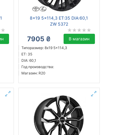
,1
8x19 5x114,3 ET:35 DIA:60,1
ZW 5372
7905 ₴
ин
В магазин
Типоразмер: 8x19 5x114,3
ET: 35
DIA: 60,1
Год производства:
Магазин: R20