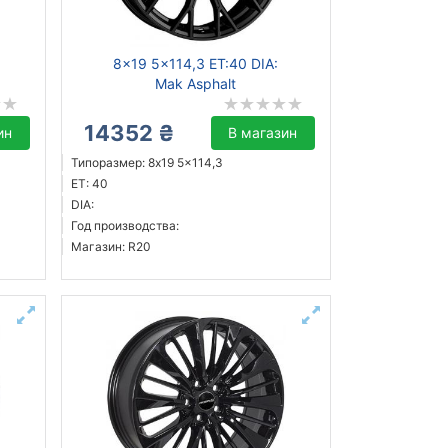
8x19 5x114,3 ET:40 DIA:
Mak Asphalt
14352 ₴
ин
В магазин
Типоразмер: 8x19 5x114,3
ET: 40
DIA:
Год производства:
Магазин: R20