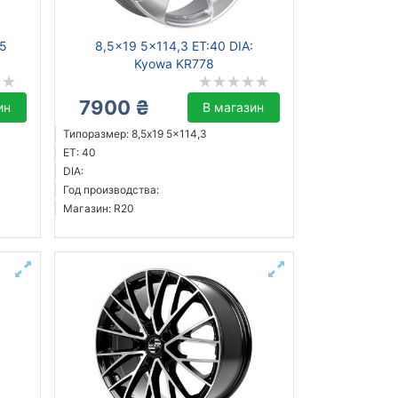
75
8,5x19 5x114,3 ET:40 DIA:
Kyowa KR778
7900 ₴
ин
В магазин
Типоразмер: 8,5x19 5x114,3
ET: 40
DIA:
Год производства:
Магазин: R20