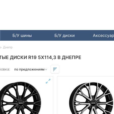
Б/У шины
Б/У диски
Аксессуа
Днепр
ТЫЕ ДИСКИ R19 5X114,3 В ДНЕПРЕ
ровка: