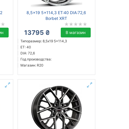
82
8,5x19 5x114,3 ET:40 DIA:72,6
Borbet XRT
13795 ₴
ин
В магазин
Типоразмер: 8,5x19 5x114,3
ET: 40
DIA: 72,6
Год производства:
Магазин: R20