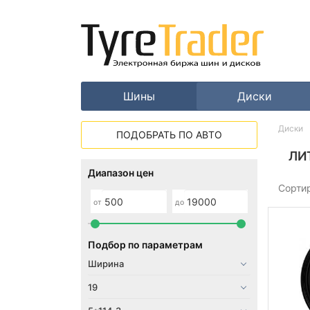
Шины
Диски
Диски
ПОДОБРАТЬ ПО АВТО
ЛИ
Диапазон цен
Сорти
от
до
Подбор по параметрам