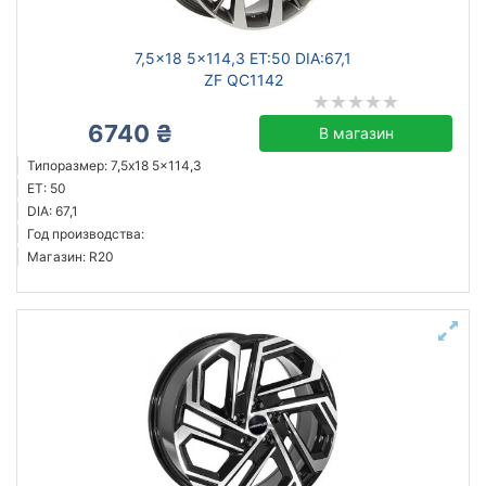
7,5x18 5x114,3 ET:50 DIA:67,1
ZF QC1142
6740 ₴
В магазин
Типоразмер: 7,5x18 5x114,3
ET: 50
DIA: 67,1
Год производства:
Магазин: R20