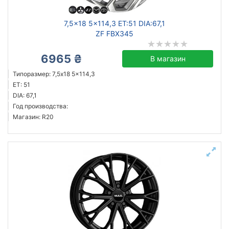
7,5x18 5x114,3 ET:51 DIA:67,1
ZF FBX345
6965 ₴
В магазин
Типоразмер: 7,5x18 5x114,3
ET: 51
DIA: 67,1
Год производства:
Магазин: R20