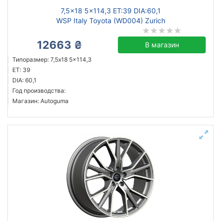
7,5x18 5x114,3 ET:39 DIA:60,1
WSP Italy Toyota (WD004) Zurich
12663 ₴
В магазин
Типоразмер: 7,5x18 5x114,3
ET: 39
DIA: 60,1
Год производства:
Магазин: Autoguma