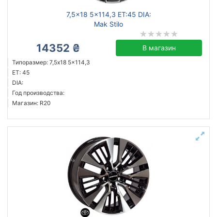
7,5x18 5x114,3 ET:45 DIA:
Mak Stilo
14352 ₴
В магазин
Типоразмер: 7,5x18 5x114,3
ET: 45
DIA:
Год производства:
Магазин: R20