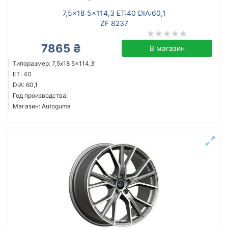
7,5x18 5x114,3 ET:40 DIA:60,1
ZF 8237
7865 ₴
В магазин
Типоразмер: 7,5x18 5x114,3
ET: 40
DIA: 60,1
Год производства:
Магазин: Autoguma