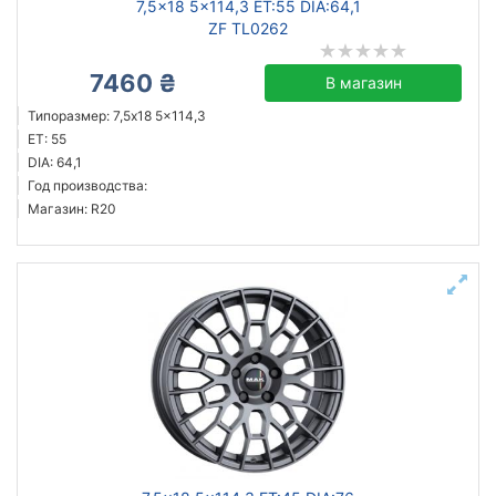
7,5x18 5x114,3 ET:55 DIA:64,1
ZF TL0262
7460 ₴
В магазин
Типоразмер: 7,5x18 5x114,3
ET: 55
DIA: 64,1
Год производства:
Магазин: R20