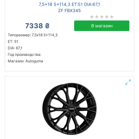
7,5x18 5x114,3 ET:51 DIA:67,1
ZF FBX345
7338 ₴
В магазин
Типоразмер: 7,5x18 5x114,3
ET: 51
DIA: 67,1
Год производства:
Магазин: Autoguma