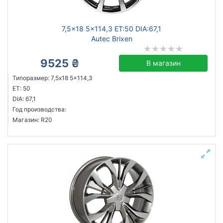
7,5x18 5x114,3 ET:50 DIA:67,1
Autec Brixen
9525 ₴
В магазин
Типоразмер: 7,5x18 5x114,3
ET: 50
DIA: 67,1
Год производства:
Магазин: R20