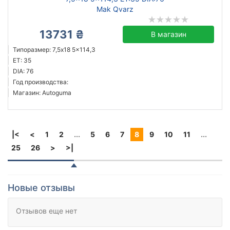
Mak Qvarz
13731 ₴
В магазин
Типоразмер: 7,5x18 5x114,3
ET: 35
DIA: 76
Год производства:
Магазин: Autoguma
|<
<
1
2
...
5
6
7
8
9
10
11
...
25
26
>
>|
Новые отзывы
Отзывов еще нет