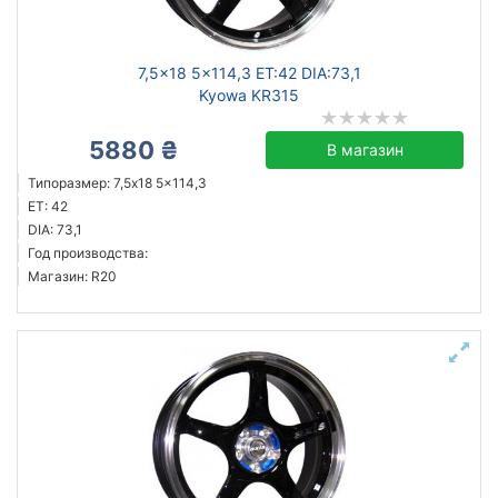
7,5x18 5x114,3 ET:42 DIA:73,1
Kyowa KR315
5880 ₴
В магазин
Типоразмер: 7,5x18 5x114,3
ET: 42
DIA: 73,1
Год производства:
Магазин: R20