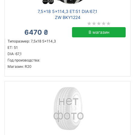
7,5x18 5x114,3 ET:51 DIA:67,1
ZW BKY1224
6470 ₴
В магазин
Типоразмер: 7,5x18 5x114,3
ET: 51
DIA: 67,1
Год производства:
Магазин: R20