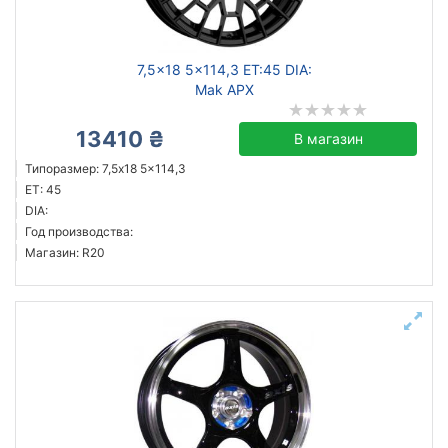
7,5x18 5x114,3 ET:45 DIA:
Mak APX
13410 ₴
В магазин
Типоразмер: 7,5x18 5x114,3
ET: 45
DIA:
Год производства:
Магазин: R20