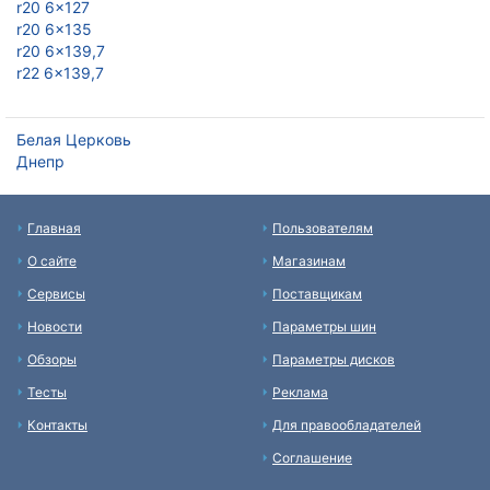
r20 6x127
r20 6x135
r20 6x139,7
r22 6x139,7
Белая Церковь
Днепр
Главная
Пользователям
О сайте
Магазинам
Сервисы
Поставщикам
Новости
Параметры шин
Обзоры
Параметры дисков
Тесты
Реклама
Контакты
Для правообладателей
Соглашение