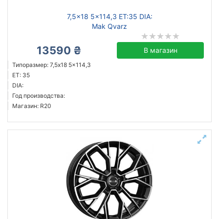
7,5x18 5x114,3 ET:35 DIA:
Mak Qvarz
13590 ₴
В магазин
Типоразмер: 7,5x18 5x114,3
ET: 35
DIA:
Год производства:
Магазин: R20