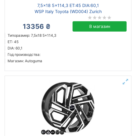
7,5x18 5x114,3 ET:45 DIA:60,1
WSP Italy Toyota (WD004) Zurich
13356 ₴
В магазин
Типоразмер: 7,5x18 5x114,3
ET: 45
DIA: 60,1
Год производства:
Магазин: Autoguma