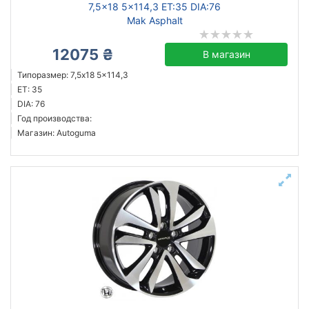
7,5x18 5x114,3 ET:35 DIA:76
Mak Asphalt
12075 ₴
В магазин
Типоразмер: 7,5x18 5x114,3
ET: 35
DIA: 76
Год производства:
Магазин: Autoguma