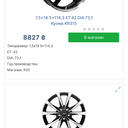
7,5x18 5x114,3 ET:42 DIA:73,1
Kyowa KR315
8827 ₴
В магазин
Типоразмер: 7,5x18 5x114,3
ET: 42
DIA: 73,1
Год производства:
Магазин: R20