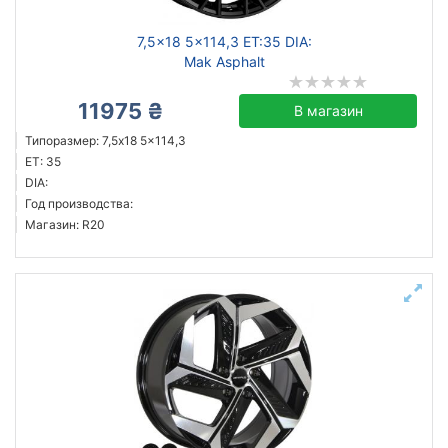
7,5x18 5x114,3 ET:35 DIA:
Mak Asphalt
11975 ₴
В магазин
Типоразмер: 7,5x18 5x114,3
ET: 35
DIA:
Год производства:
Магазин: R20