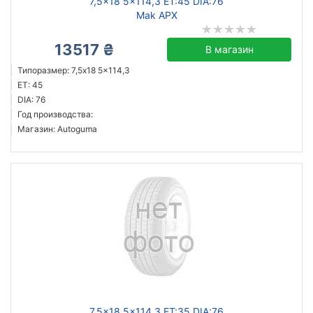
7,5x18 5x114,3 ET:45 DIA:76
Mak APX
13517 ₴
В магазин
Типоразмер: 7,5x18 5x114,3
ET: 45
DIA: 76
Год производства:
Магазин: Autoguma
7,5x18 5x114,3 ET:35 DIA:76