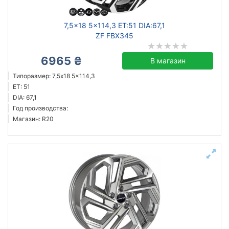
7,5x18 5x114,3 ET:51 DIA:67,1
ZF FBX345
6965 ₴
В магазин
Типоразмер: 7,5x18 5x114,3
ET: 51
DIA: 67,1
Год производства:
Магазин: R20