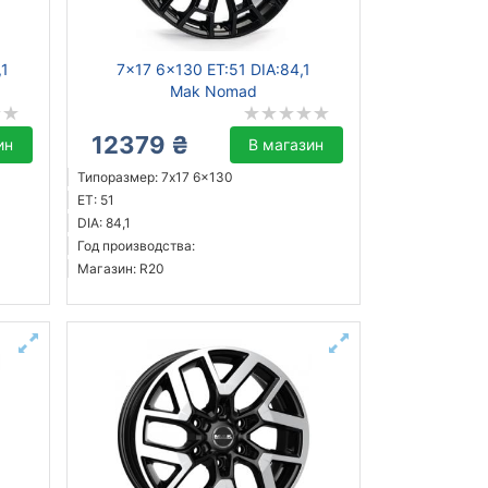
,1
7x17 6x130 ET:51 DIA:84,1
Mak Nomad
12379 ₴
ин
В магазин
Типоразмер: 7x17 6x130
ET: 51
DIA: 84,1
Год производства:
Магазин: R20