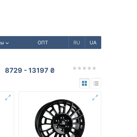
ры
ОПТ
RU
UA
8729 - 13197 ₴