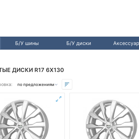
Б/У шины
Б/У диски
Аксессуа
ТЫЕ ДИСКИ R17 6X130
ровка: