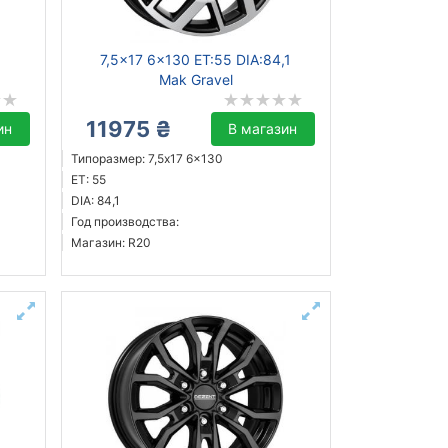
7,5x17 6x130 ET:55 DIA:84,1
Mak Gravel
11975 ₴
ин
В магазин
Типоразмер: 7,5x17 6x130
ET: 55
DIA: 84,1
Год производства:
Магазин: R20