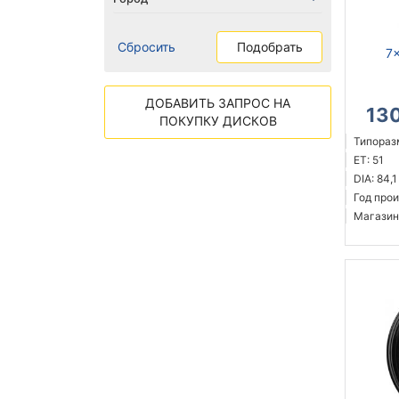
Сбросить
Подобрать
7x
ДОБАВИТЬ ЗАПРОС НА
13
ПОКУПКУ ДИСКОВ
Типораз
ET: 51
DIA: 84,1
Год прои
Магазин