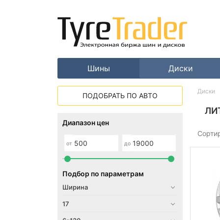
Шины
Диски
Диски
ПОДОБРАТЬ ПО АВТО
ЛИ
Диапазон цен
Сорти
от
до
Подбор по параметрам