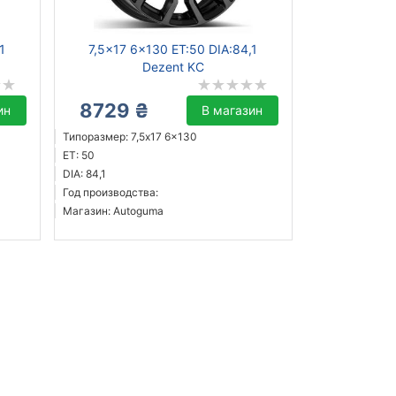
1
7,5x17 6x130 ET:50 DIA:84,1
Dezent KC
8729 ₴
ин
В магазин
Типоразмер: 7,5x17 6x130
ET: 50
DIA: 84,1
Год производства:
Магазин: Autoguma