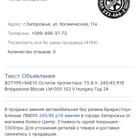
Адрес:
г.Запорожье, ул. Космическая, 11а
Телефоны:
+099-498-37-73
Посмотреть все бу шины продавца (4164)
Количество отзывов: 0
Текст Объявления
$OTYPE=9AE10 Остаток протектора: 7.5 Б.У. 245/45 R19
Bridgestone Blizzak LM-005 102 V Hungary Год 24
В продаже зимняя автомобильная беу резина Бриджстоун
Близзак ЛМ005
245/45 р19 зимняя
в городе Запорожье от
магазина Колесо-Центр. Стоимость одной покрышки -
3300грн. Для уточнения деталей о товаре и доставке
свяжитесь с продавцом.