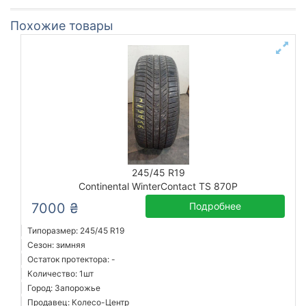
Похожие товары
245/45 R19
Continental WinterContact TS 870P
7000 ₴
Подробнее
Типоразмер: 245/45 R19
Сезон: зимняя
Остаток протектора: -
Количество: 1шт
Город: Запорожье
Продавец: Колесо-Центр