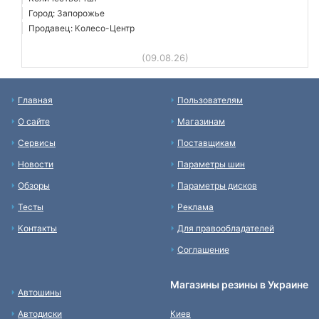
Город: Запорожье
Продавец: Колесо-Центр
(09.08.26)
Главная
Пользователям
О сайте
Магазинам
Сервисы
Поставщикам
Новости
Параметры шин
Обзоры
Параметры дисков
Тесты
Реклама
Контакты
Для правообладателей
Соглашение
Магазины резины в Украине
Автошины
Автодиски
Киев