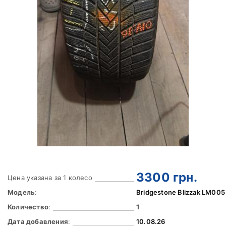
3300
грн.
Цена указана за 1 колесо
Модель
:
Bridgestone Blizzak LM005
Количество
:
1
Дата добавления
:
10.08.26