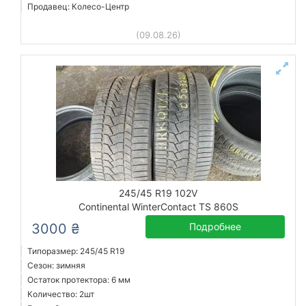
Продавец: Колесо-Центр
(09.08.26)
245/45 R19 102V
Continental WinterContact TS 860S
3000 ₴
Подробнее
Типоразмер: 245/45 R19
Сезон: зимняя
Остаток протектора: 6 мм
Количество: 2шт