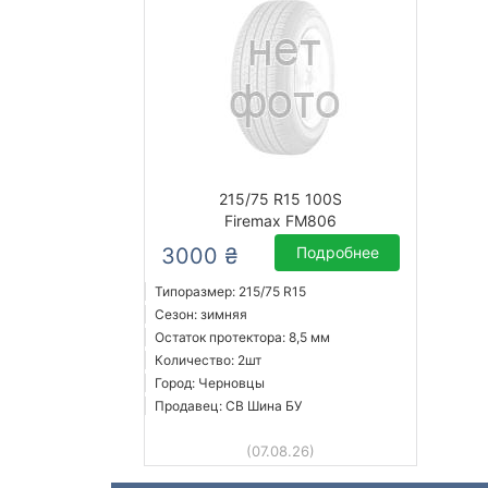
215/75 R15 100S
Firemax FM806
3000 ₴
Подробнее
Типоразмер: 215/75 R15
Сезон: зимняя
Остаток протектора: 8,5 мм
Количество: 2шт
Город: Черновцы
Продавец: СВ Шина БУ
(07.08.26)