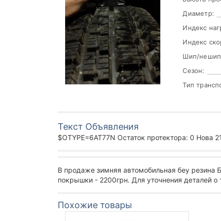
Диаметр:
Индекс наг
Индекс ско
Шип/нешип
Сезон:
Тип трансп
Текст Объявления
$OTYPE=6AT77N Остаток протектора: 0 Нова 215
В продаже зимняя автомобильная беу резина 
покрышки - 2200грн. Для уточнения деталей о
Похожие товары