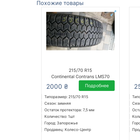
Похожие товары
215/70 R15
Continental Contrans LMS70
2000 ₴
Подробнее
2
Типоразмер: 215/70 R15
Тип
Сезон: зимняя
Сез
Остаток протектора: 7,5 мм
Оста
Количество: 1шт
Кол
Город: Запорожье
Гор
Продавец: Колесо-Центр
Про