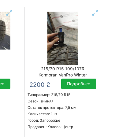
215/70 R15 109/107R
Kormoran VanPro Winter
ее
2200 ₴
Подробнее
Типоразмер: 215/70 R15
Сезон: зимняя
Остаток протектора: 7,5 мм
Количество: 1шт
Город: Запорожье
Продавец: Колесо-Центр