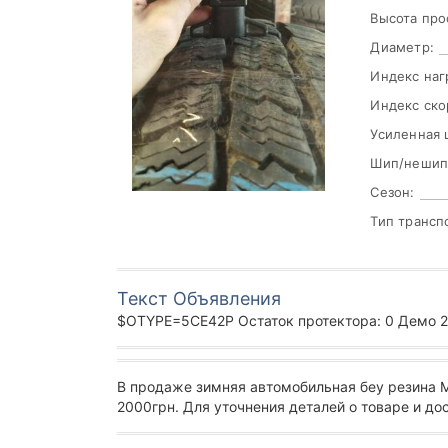
Высота про
Диаметр:
Индекс наг
Индекс ско
Усиленная 
Шип/нешип
Сезон:
Тип трансп
Текст Объявления
$OTYPE=5CE42P Остаток протектора: 0 Демо 215
В продаже зимняя автомобильная беу резина
2000грн. Для уточнения деталей о товаре и до