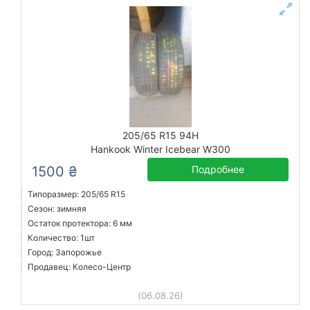
205/65 R15 94H
Hankook Winter Icebear W300
1500 ₴
Подробнее
Типоразмер: 205/65 R15
Сезон: зимняя
Остаток протектора: 6 мм
Количество: 1шт
Город: Запорожье
Продавец: Колесо-Центр
(06.08.26)