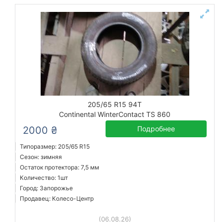
205/65 R15 94T
Continental WinterContact TS 860
2000 ₴
Подробнее
Типоразмер: 205/65 R15
Сезон: зимняя
Остаток протектора: 7,5 мм
Количество: 1шт
Город: Запорожье
Продавец: Колесо-Центр
(06.08.26)