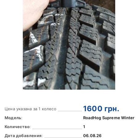
1600
грн.
Цена указана за 1 колесо
Модель
:
RoadHog Supreme Winter
Количество
:
1
Дата добавления
:
06.08.26