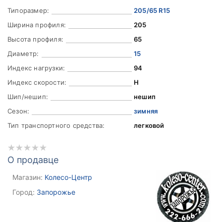
Типоразмер:
205/65 R15
Ширина профиля:
205
Высота профиля:
65
Диаметр:
15
Индекс нагрузки:
94
Индекс скорости:
H
Шип/нешип:
нешип
Сезон:
зимняя
Тип транспортного средства:
легковой
О продавце
Магазин:
Колесо-Центр
Город:
Запорожье