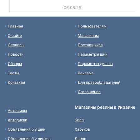
(06.08.26)
Главная
Пользователям
О сайте
Магазинам
Сервисы
Поставщикам
Новости
Параметры шин
Обзоры
Параметры дисков
Тесты
Реклама
Контакты
Для правообладателей
Соглашение
Магазины резины в Украине
Автошины
Автодиски
Киев
Объявления б у шин
Харьков
Объявления б у дисков
Днепр