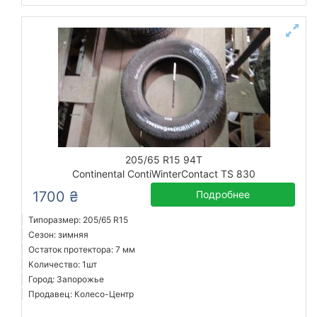
205/65 R15 94T
Continental ContiWinterContact TS 830
1700 ₴
Подробнее
Типоразмер: 205/65 R15
Сезон: зимняя
Остаток протектора: 7 мм
Количество: 1шт
Город: Запорожье
Продавец: Колесо-Центр