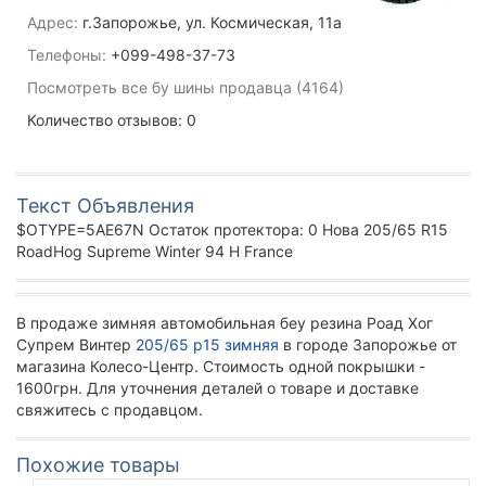
Адрес:
г.Запорожье, ул. Космическая, 11а
Телефоны:
+099-498-37-73
Посмотреть все бу шины продавца (4164)
Количество отзывов: 0
Текст Объявления
$OTYPE=5AE67N Остаток протектора: 0 Нова 205/65 R15
RoadHog Supreme Winter 94 H France
В продаже зимняя автомобильная беу резина Роад Хог
Супрем Винтер
205/65 р15 зимняя
в городе Запорожье от
магазина Колесо-Центр. Стоимость одной покрышки -
1600грн. Для уточнения деталей о товаре и доставке
свяжитесь с продавцом.
Похожие товары