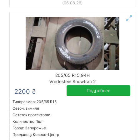
(06.08.26)
205/65 R15 94H
Vredestein Snowtrac 2
2200 ₴
Подробнее
Типоразмер: 205/65 R15
Сезон: зимняя
Остаток протектора: -
Количество: 1шт
Город: Запорожье
Продавец: Колесо-Центр