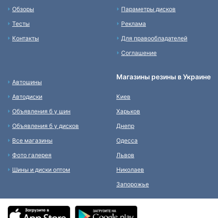
Обзоры
Параметры дисков
Тесты
Реклама
Контакты
Для правообладателей
Соглашение
Магазины резины в Украине
Автошины
Автодиски
Киев
Объявления б у шин
Харьков
Объявления б у дисков
Днепр
Все магазины
Одесса
Фото галерея
Львов
Шины и диски оптом
Николаев
Запорожье