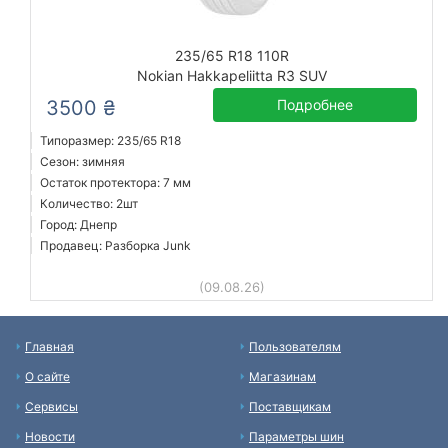
235/65 R18 110R
Nokian Hakkapeliitta R3 SUV
3500 ₴
Подробнее
Типоразмер: 235/65 R18
Сезон: зимняя
Остаток протектора: 7 мм
Количество: 2шт
Город: Днепр
Продавец: Разборка Junk
(09.08.26)
Главная
Пользователям
О сайте
Магазинам
Сервисы
Поставщикам
Новости
Параметры шин