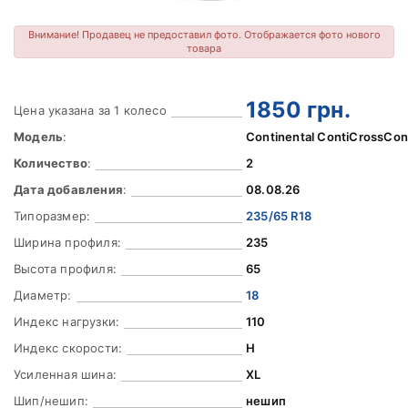
Внимание! Продавец не предоставил фото. Отображается фото нового
товара
1850
грн.
Цена указана за 1 колесо
Модель
:
Continental ContiCrossCon
Количество
:
2
Дата добавления
:
08.08.26
Типоразмер:
235/65 R18
Ширина профиля:
235
Высота профиля:
65
Диаметр:
18
Индекс нагрузки:
110
Индекс скорости:
H
Усиленная шина:
XL
Шип/нешип:
нешип