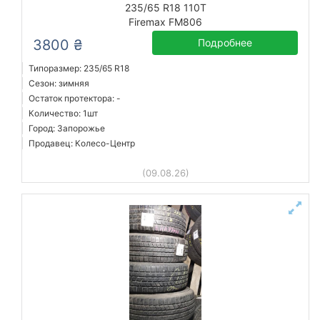
235/65 R18 110T
Firemax FM806
3800 ₴
Подробнее
Типоразмер: 235/65 R18
Сезон: зимняя
Остаток протектора: -
Количество: 1шт
Город: Запорожье
Продавец: Колесо-Центр
(09.08.26)