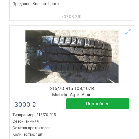
Продавец: Колесо-Центр
(07.08.26)
215/70 R15 109/107R
Michelin Agilis Alpin
3000 ₴
Подробнее
Типоразмер: 215/70 R15
Сезон: зимняя
Остаток протектора: -
Количество: 1шт