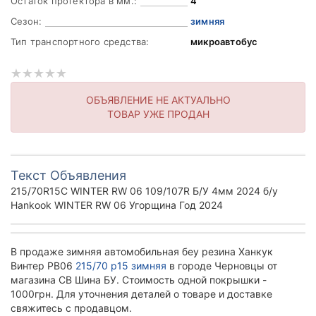
Остаток протектора в мм.:
4
Сезон:
зимняя
Тип транспортного средства:
микроавтобус
ОБЪЯВЛЕНИЕ НЕ АКТУАЛЬНО
ТОВАР УЖЕ ПРОДАН
Текст Объявления
215/70R15C WINTER RW 06 109/107R Б/У 4мм 2024 б/у
Hankook WINTER RW 06 Угорщина Год 2024
В продаже зимняя автомобильная беу резина Ханкук
Винтер РВ06
215/70 р15 зимняя
в городе Черновцы от
магазина СВ Шина БУ. Стоимость одной покрышки -
1000грн. Для уточнения деталей о товаре и доставке
свяжитесь с продавцом.