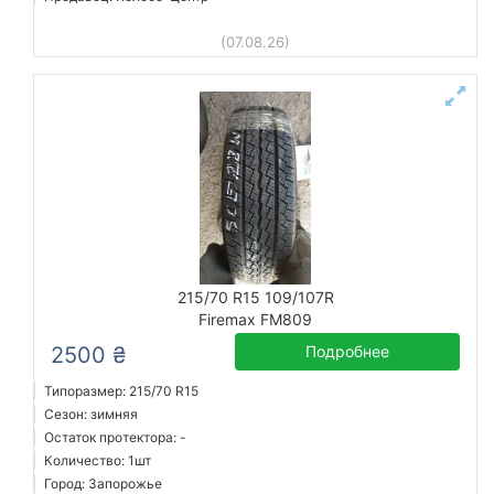
(07.08.26)
215/70 R15 109/107R
Firemax FM809
2500 ₴
Подробнее
Типоразмер: 215/70 R15
Сезон: зимняя
Остаток протектора: -
Количество: 1шт
Город: Запорожье