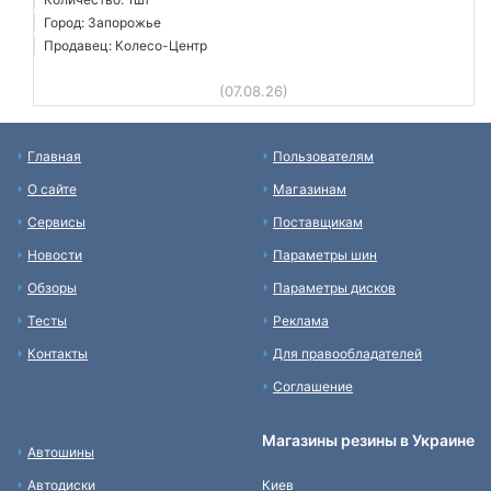
Город: Запорожье
Продавец: Колесо-Центр
(07.08.26)
Главная
Пользователям
О сайте
Магазинам
Сервисы
Поставщикам
Новости
Параметры шин
Обзоры
Параметры дисков
Тесты
Реклама
Контакты
Для правообладателей
Соглашение
Магазины резины в Украине
Автошины
Автодиски
Киев