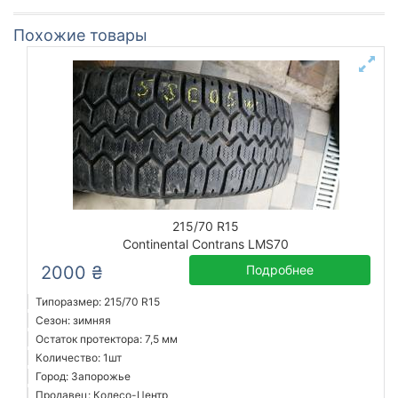
Похожие товары
215/70 R15
Continental Contrans LMS70
2000 ₴
Подробнее
Типоразмер: 215/70 R15
Сезон: зимняя
Остаток протектора: 7,5 мм
Количество: 1шт
Город: Запорожье
Продавец: Колесо-Центр