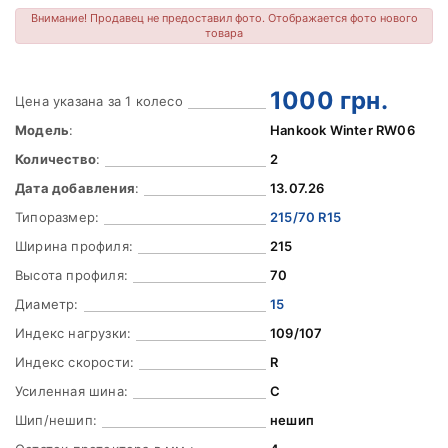
Внимание! Продавец не предоставил фото. Отображается фото нового
товара
1000
грн.
Цена указана за 1 колесо
Модель
:
Hankook Winter RW06
Количество
:
2
Дата добавления
:
13.07.26
Типоразмер:
215/70 R15
Ширина профиля:
215
Высота профиля:
70
Диаметр:
15
Индекс нагрузки:
109/107
Индекс скорости:
R
Усиленная шина:
C
Шип/нешип:
нешип