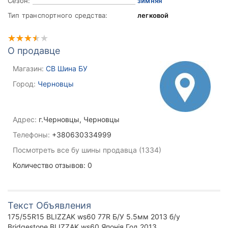
Сезон:
зимняя
Тип транспортного средства:
легковой
О продавце
Магазин:
СВ Шина БУ
Город:
Черновцы
Адрес:
г.Черновцы, Черновцы
Телефоны:
+380630334999
Посмотреть все бу шины продавца (1334)
Количество отзывов: 0
Текст Объявления
175/55R15 BLIZZAK ws60 77R Б/У 5.5мм 2013 б/у
Bridgestone BLIZZAK ws60 Японія Год 2013