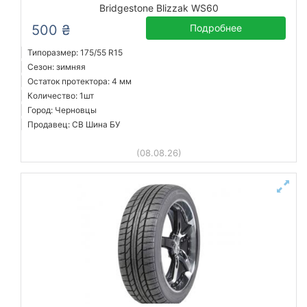
Bridgestone Blizzak WS60
500 ₴
Подробнее
Типоразмер: 175/55 R15
Сезон: зимняя
Остаток протектора: 4 мм
Количество: 1шт
Город: Черновцы
Продавец: СВ Шина БУ
(08.08.26)