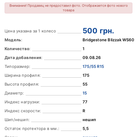
Внимание! Продавец не предоставил фото. Отображается фото нового
товара
500
грн.
Цена указана за 1 колесо
Модель
:
Bridgestone Blizzak WS60
Количество
:
1
Дата добавления
:
09.08.26
Типоразмер:
175/55 R15
Ширина профиля:
175
Высота профиля:
55
Диаметр:
15
Индекс нагрузки:
77
Индекс скорости:
R
Шип/нешип:
нешип
Остаток протектора в мм.:
5,5