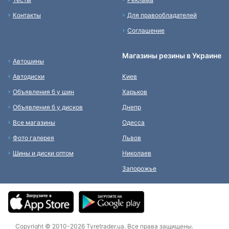
Контакты
Для правообладателей
Соглашение
Магазины резины в Украине
Автошины
Автодиски
Киев
Объявления б у шин
Харьков
Объявления б у дисков
Днепр
Все магазины
Одесса
Фото галерея
Львов
Шины и диски оптом
Николаев
Запорожье
Copyright © 2010-2026 Tyretrader.ua. Все права защищены.