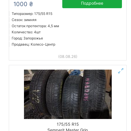
1000 ₴
Подробнее
Типоразмер: 175/55 R15
Сезон: зимняя
Остаток протектора: 4,5 мм
Количество: 4шт
Город: Запорожье
Продавец: Колесо-Центр
(08.08.26)
175/55 R15
Semperit Master Grip