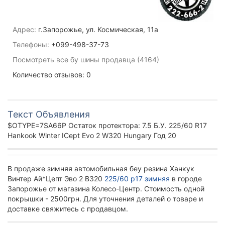
Адрес:
г.Запорожье, ул. Космическая, 11а
Телефоны:
+099-498-37-73
Посмотреть все бу шины продавца (4164)
Количество отзывов: 0
Текст Объявления
$OTYPE=7SA66P Остаток протектора: 7.5 Б.У. 225/60 R17
Hankook Winter ICept Evo 2 W320 Hungary Год 20
В продаже зимняя автомобильная беу резина Ханкук
Винтер Ай*Цепт Эво 2 В320
225/60 р17 зимняя
в городе
Запорожье от магазина Колесо-Центр. Стоимость одной
покрышки - 2500грн. Для уточнения деталей о товаре и
доставке свяжитесь с продавцом.