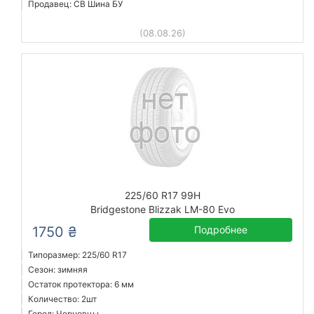
Продавец: СВ Шина БУ
(08.08.26)
225/60 R17 99H
Bridgestone Blizzak LM-80 Evo
1750 ₴
Подробнее
Типоразмер: 225/60 R17
Сезон: зимняя
Остаток протектора: 6 мм
Количество: 2шт
Город: Черновцы