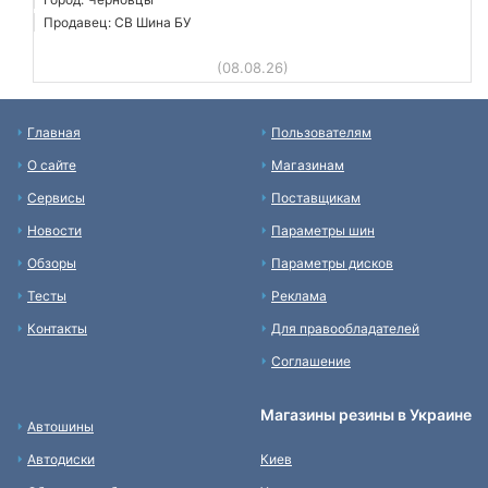
Продавец: СВ Шина БУ
(08.08.26)
Главная
Пользователям
О сайте
Магазинам
Сервисы
Поставщикам
Новости
Параметры шин
Обзоры
Параметры дисков
Тесты
Реклама
Контакты
Для правообладателей
Соглашение
Магазины резины в Украине
Автошины
Автодиски
Киев