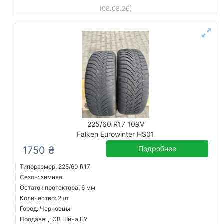
(08.08.26)
225/60 R17 109V
Falken Eurowinter HS01
1750 ₴
Подробнее
Типоразмер: 225/60 R17
Сезон: зимняя
Остаток протектора: 6 мм
Количество: 2шт
Город: Черновцы
Продавец: СВ Шина БУ