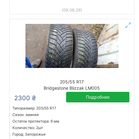
(09.08.26)
205/55 R17
Bridgestone Blizzak LM005
2300 ₴
Подробнее
Типоразмер: 205/55 R17
Сезон: зимняя
Остаток протектора: 6 мм
Количество: 2шт
Город: Запорожье