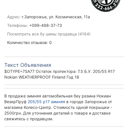
Адрес:
г.Запорожье, ул. Космическая, 11а
Телефоны:
+099-498-37-73
Посмотреть все бу шины продавца (4164)
Количество отзывов: 0
Текст Объявления
$OTYPE=7SA77 Остаток протектора: 7.5 Б.У. 205/55 R17
Nokian WEATHERPROOF Finland Год 18
В продаже зимняя автомобильная беу резина Нокиан
ВезерПруф
205/55 р17 зимняя
в городе Запорожье от
магазина Колесо-Центр. Стоимость одной покрышки -
2500грн. Для уточнения деталей о товаре и доставке
свяжитесь с продавцом.