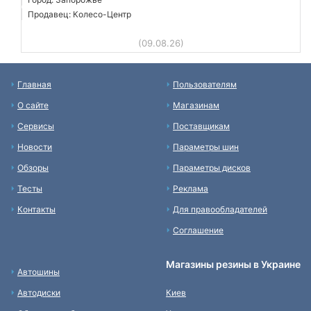
Продавец: Колесо-Центр
(09.08.26)
Главная
Пользователям
О сайте
Магазинам
Сервисы
Поставщикам
Новости
Параметры шин
Обзоры
Параметры дисков
Тесты
Реклама
Контакты
Для правообладателей
Соглашение
Магазины резины в Украине
Автошины
Автодиски
Киев