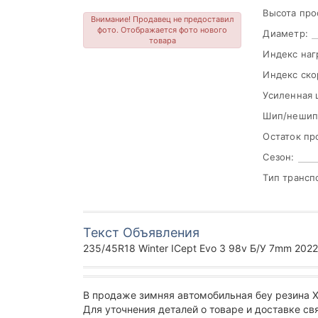
Высота про
Внимание! Продавец не предоставил
фото. Отображается фото нового
Диаметр:
товара
Индекс наг
Индекс ско
Усиленная 
Шип/нешип
Остаток пр
Сезон:
Тип трансп
Текст Объявления
235/45R18 Winter ICept Evo 3 98v Б/У 7mm 2022
В продаже зимняя автомобильная беу резина 
Для уточнения деталей о товаре и доставке с