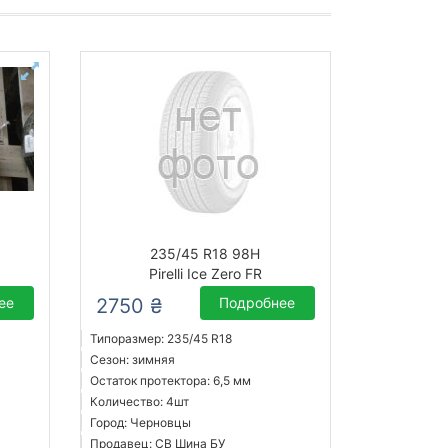
235/45 R18 98H
Pirelli Ice Zero FR
ее
2750 ₴
Подробнее
Типоразмер: 235/45 R18
Сезон: зимняя
Остаток протектора: 6,5 мм
Количество: 4шт
Город: Черновцы
Продавец: СВ Шина БУ