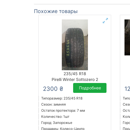
Похожие товары
235/45 R18
Pirelli Winter Sottozero 2
2300 ₴
Подробнее
1
Типоразмер: 235/45 R18
Тип
Сезон: зимняя
Сез
Остаток протектора: 7 мм
Ост
Количество: 1шт
Кол
Город: Запорожье
Гор
Продавец: Колесо-Центр
Про