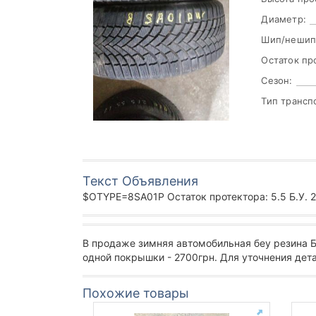
Диаметр:
Шип/нешип
Остаток пр
Сезон:
Тип трансп
Текст Объявления
$OTYPE=8SA01P Остаток протектора: 5.5 Б.У. 23
В продаже зимняя автомобильная беу резина
одной покрышки - 2700грн. Для уточнения дета
Похожие товары