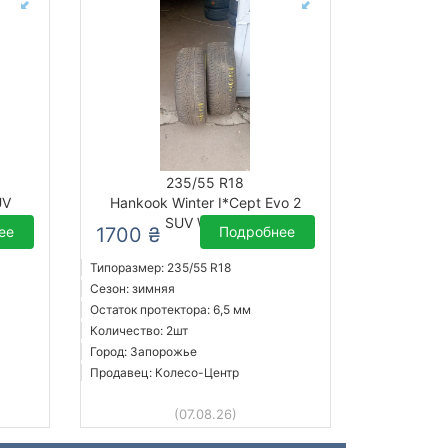
235/55 R18
UV
Hankook Winter I*Cept Evo 2
SUV W320A
ее
1700 ₴
Подробнее
Типоразмер: 235/55 R18
Сезон: зимняя
Остаток протектора: 6,5 мм
Количество: 2шт
Город: Запорожье
Продавец: Колесо-Центр
(07.08.26)