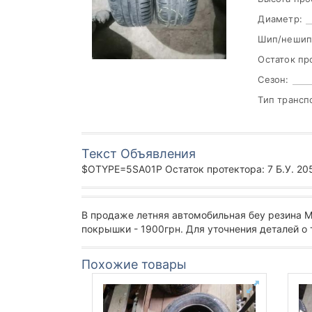
Диаметр:
Шип/нешип
Остаток пр
Сезон:
Тип трансп
Текст Объявления
$OTYPE=5SA01P Остаток протектора: 7 Б.У. 205/6
В продаже летняя автомобильная беу резина
покрышки - 1900грн. Для уточнения деталей о
Похожие товары