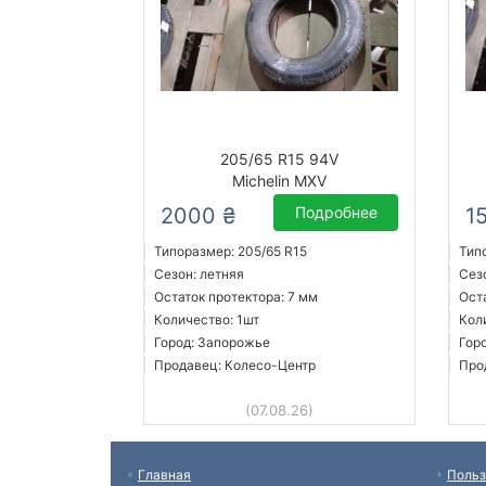
205/65 R15 94V
Michelin MXV
2000 ₴
Подробнее
1
Типоразмер: 205/65 R15
Тип
Сезон: летняя
Сез
Остаток протектора: 7 мм
Ост
Количество: 1шт
Кол
Город: Запорожье
Гор
Продавец: Колесо-Центр
Про
(07.08.26)
Главная
Польз