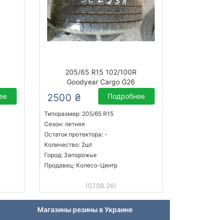
205/65 R15 102/100R
Goodyear Cargo G26
ее
2500 ₴
Подробнее
Типоразмер: 205/65 R15
Сезон: летняя
Остаток протектора: -
Количество: 2шт
Город: Запорожье
Продавец: Колесо-Центр
(07.08.26)
Магазины резины в Украине