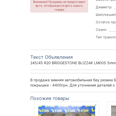
Внимание! Продавец не предоставил
фото. Отображается фото нового
Диаметр:
товара
Шип/нешип
Остаток пр
Сезон:
Тип трансп
Текст Объявления
245/45 R20 BRIDGESTONE BLIZZAK LM005 5mm, 
В продаже зимняя автомобильная беу резина
покрышки - 4400грн. Для уточнения деталей о
Похожие товары