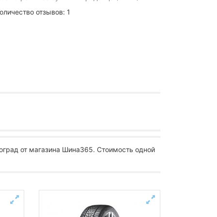
оличество отзывов: 1
оград от магазина Шина365. Стоимость одной