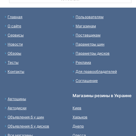
Главная
Пользователям
О сайте
Магазинам
Сервисы
Поставщикам
Новости
Параметры шин
Обзоры
Параметры дисков
Тесты
Реклама
Контакты
Для правообладателей
Соглашение
Магазины резины в Украине
Автошины
Автодиски
Киев
Объявления б у шин
Харьков
Объявления б у дисков
Днепр
Все магазины
Одесса