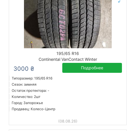
195/65 R16
Continental VanContact Winter
3000 ₴
Подробнее
Типоразмер: 195/65 R16
Сезон: зимняя
Остаток протектора: -
Количество: 2шт
Город: Запорожье
Продавец: Колесо-Центр
(08.08.26)