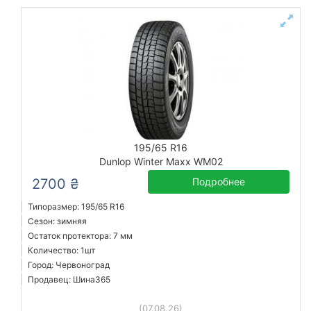
195/65 R16
Dunlop Winter Maxx WM02
2700 ₴
Подробнее
Типоразмер: 195/65 R16
Сезон: зимняя
Остаток протектора: 7 мм
Количество: 1шт
Город: Червоноград
Продавец: Шина365
(07.08.26)