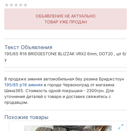
ОБЪЯВЛЕНИЕ НЕ АКТУАЛЬНО
ТОВАР УЖЕ ПРОДАН
Текст Объявления
195/65 R16 BRIDGESTONE BLIZZAK VRX2 6mm, DOT20 , шт б/
у
В продаже зимняя автомобильная беу резина Бриджстоун
195/65 р16 зимняя
в городе Червоноград от магазина
Шина365. Стоимость одной покрышки - 2300грн. Для
уточнения деталей о товаре и доставке свяжитесь с
продавцом.
Похожие товары