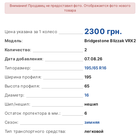
Внимание! Продавец не предоставил фото. Отображается фото нового
товара
2300
грн.
Цена указана за 1 колесо
Модель
:
Bridgestone Blizzak VRX2
Количество
:
2
Дата добавления
:
07.08.26
Типоразмер:
195/65 R16
Ширина профиля:
195
Высота профиля:
65
Диаметр:
16
Шип/нешип:
нешип
Остаток протектора в мм.:
6
Сезон:
зимняя
Тип транспортного средства:
легковой