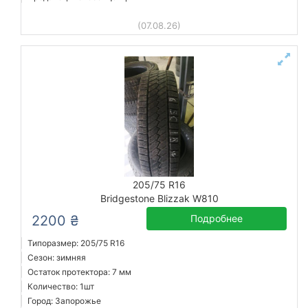
(07.08.26)
205/75 R16
Bridgestone Blizzak W810
2200 ₴
Подробнее
Типоразмер: 205/75 R16
Сезон: зимняя
Остаток протектора: 7 мм
Количество: 1шт
Город: Запорожье