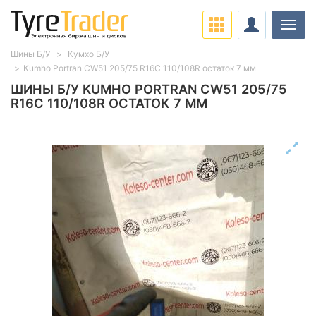
Нави
Шины Б/У
Кумхо Б/У
Kumho Portran CW51 205/75 R16C 110/108R остаток 7 мм
ШИНЫ Б/У KUMHO PORTRAN CW51 205/75
R16C 110/108R ОСТАТОК 7 ММ