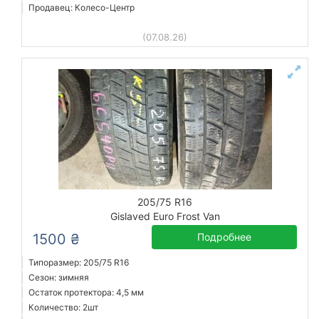
Продавец: Колесо-Центр
(07.08.26)
205/75 R16
Gislaved Euro Frost Van
1500 ₴
Подробнее
Типоразмер: 205/75 R16
Сезон: зимняя
Остаток протектора: 4,5 мм
Количество: 2шт