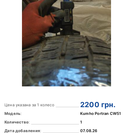
2200
грн.
Цена указана за 1 колесо
Модель
:
Kumho Portran CW51
Количество
:
1
Дата добавления
:
07.08.26