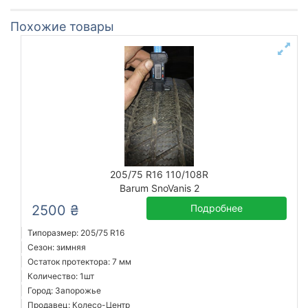
Похожие товары
205/75 R16 110/108R
Barum SnoVanis 2
2500 ₴
Подробнее
Типоразмер: 205/75 R16
Сезон: зимняя
Остаток протектора: 7 мм
Количество: 1шт
Город: Запорожье
Продавец: Колесо-Центр