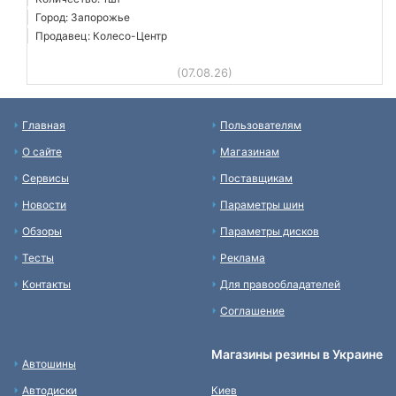
Город: Запорожье
Продавец: Колесо-Центр
(07.08.26)
Главная
Пользователям
О сайте
Магазинам
Сервисы
Поставщикам
Новости
Параметры шин
Обзоры
Параметры дисков
Тесты
Реклама
Контакты
Для правообладателей
Соглашение
Магазины резины в Украине
Автошины
Автодиски
Киев