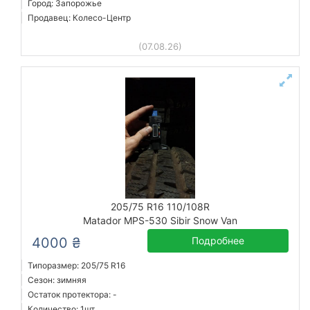
Город: Запорожье
Продавец: Колесо-Центр
(07.08.26)
205/75 R16 110/108R
Matador MPS-530 Sibir Snow Van
4000 ₴
Подробнее
Типоразмер: 205/75 R16
Сезон: зимняя
Остаток протектора: -
Количество: 1шт