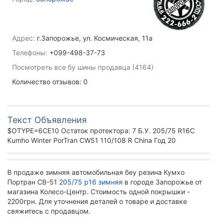
Адрес:
г.Запорожье, ул. Космическая, 11а
Телефоны:
+099-498-37-73
Посмотреть все бу шины продавца (4164)
Количество отзывов: 0
Текст Объявления
$OTYPE=6CE10 Остаток протектора: 7 Б.У. 205/75 R16C
Kumho Winter PorTran CW51 110/108 R China Год 20
В продаже зимняя автомобильная беу резина Кумхо
Портран СВ-51
205/75 р16 зимняя
в городе Запорожье от
магазина Колесо-Центр. Стоимость одной покрышки -
2200грн. Для уточнения деталей о товаре и доставке
свяжитесь с продавцом.