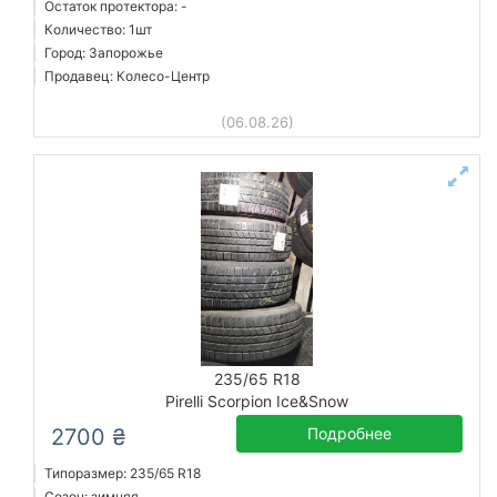
Остаток протектора: -
Количество: 1шт
Город: Запорожье
Продавец: Колесо-Центр
(06.08.26)
235/65 R18
Pirelli Scorpion Ice&Snow
2700 ₴
Подробнее
Типоразмер: 235/65 R18
Сезон: зимняя