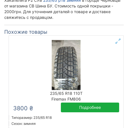
Хакапелита Р2 СУВ
235/65 р18 зимняя
в городе Черновцы
от магазина СВ Шина БУ. Стоимость одной покрышки -
2000грн. Для уточнения деталей о товаре и доставке
свяжитесь с продавцом.
Похожие товары
235/65 R18 110T
Firemax FM806
3800 ₴
Подробнее
Типоразмер: 235/65 R18
Сезон: зимняя