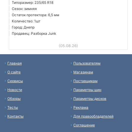
Типоразмер: 235/65 R18
Сезон: зимняя
Остаток протектора: 6,5 мм
Количество: 1шт
Город: Днепр
Продавец: Разборка Junk
(05.08.26)
Главная
Пользователям
О сайте
Магазинам
Сервисы
Поставщикам
Новости
Параметры шин
Обзоры
Параметры дисков
Тесты
Реклама
Контакты
Для правообладателей
Соглашение