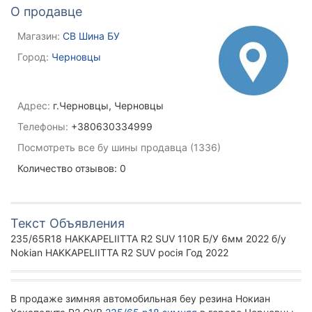
О продавце
Магазин:
СВ Шина БУ
Город:
Черновцы
Адрес:
г.Черновцы, Черновцы
Телефоны:
+380630334999
Посмотреть все бу шины продавца (1336)
Количество отзывов: 0
Текст Объявления
235/65R18 HAKKAPELIITTA R2 SUV 110R Б/У 6мм 2022 б/у
Nokian HAKKAPELIITTA R2 SUV росія Год 2022
В продаже зимняя автомобильная беу резина Нокиан