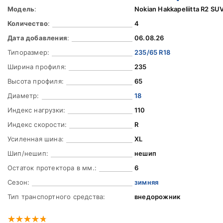
Модель
:
Nokian Hakkapeliitta R2 SU
Количество
:
4
Дата добавления
:
06.08.26
Типоразмер:
235/65 R18
Ширина профиля:
235
Высота профиля:
65
Диаметр:
18
Индекс нагрузки:
110
Индекс скорости:
R
Усиленная шина:
XL
Шип/нешип:
нешип
Остаток протектора в мм.:
6
Сезон:
зимняя
Тип транспортного средства:
внедорожник