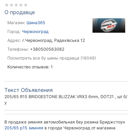
О продавце
Магазин:
Шина365
Город:
Червоноград
Адрес:
г.Червоноград, Радехівська 12
Телефоны:
+380500563082
Посмотреть все бу шины продавца (18049)
Количество отзывов: 1
Текст Объявления
205/65 R15 BRIDGESTONE BLIZZAK VRX3 6mm, DOT21 , шт б/
у
В продаже зимняя автомобильная беу резина Бриджстоун
205/65 р15 зимняя
в городе Червоноград от магазина