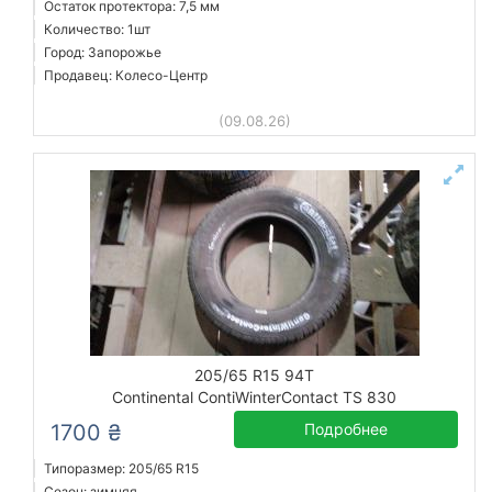
Остаток протектора: 7,5 мм
Количество: 1шт
Город: Запорожье
Продавец: Колесо-Центр
(09.08.26)
205/65 R15 94T
Continental ContiWinterContact TS 830
1700 ₴
Подробнее
Типоразмер: 205/65 R15
Сезон: зимняя