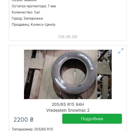
Остаток протектора: 7 мм
Количество: 1шт
Город: Запорожье
Продавец: Колесо-Центр
(09.08.26)
205/65 R15 94H
Vredestein Snowtrac 2
2200 ₴
Подробнее
Типоразмер: 205/65 R15