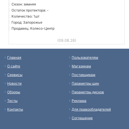
Сезон: зимняя
Остаток протектора: -
Количество: 1шт
Город: Запорожье
Продавец: Колесо-Центр
(09.08.26)
Главная
Пользователям
О сайте
Магазинам
Сервисы
Поставщикам
Новости
Параметры шин
Обзоры
Параметры дисков
Тесты
Реклама
Контакты
Для правообладателей
Соглашение