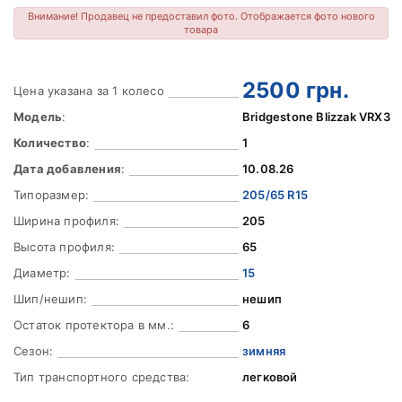
Внимание! Продавец не предоставил фото. Отображается фото нового
товара
2500
грн.
Цена указана за 1 колесо
Модель
:
Bridgestone Blizzak VRX3
Количество
:
1
Дата добавления
:
10.08.26
Типоразмер:
205/65 R15
Ширина профиля:
205
Высота профиля:
65
Диаметр:
15
Шип/нешип:
нешип
Остаток протектора в мм.:
6
Сезон:
зимняя
Тип транспортного средства:
легковой