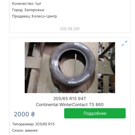
Количество: 1шт
Город: Запорожье
Продавец: Колесо-Центр
(09.08.26)
205/65 R15 94T
Continental WinterContact TS 860
2000 ₴
Подробнее
Типоразмер: 205/65 R15
Сезон: зимняя