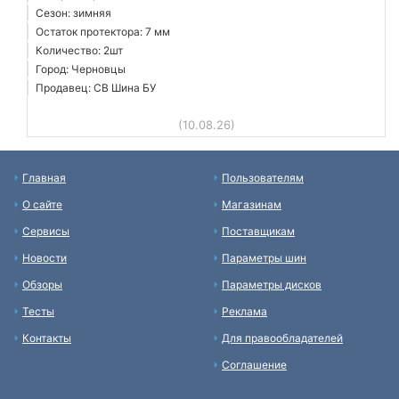
Сезон: зимняя
Остаток протектора: 7 мм
Количество: 2шт
Город: Черновцы
Продавец: СВ Шина БУ
(10.08.26)
Главная
Пользователям
О сайте
Магазинам
Сервисы
Поставщикам
Новости
Параметры шин
Обзоры
Параметры дисков
Тесты
Реклама
Контакты
Для правообладателей
Соглашение