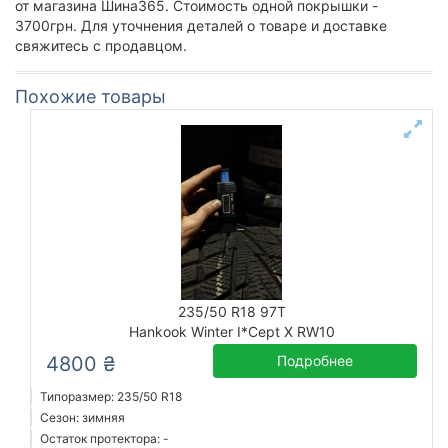
от магазина Шина365. Стоимость одной покрышки -
3700грн. Для уточнения деталей о товаре и доставке
свяжитесь с продавцом.
Похожие товары
235/50 R18 97T
Hankook Winter I*Cept X RW10
4800 ₴
Подробнее
Типоразмер: 235/50 R18
Сезон: зимняя
Остаток протектора: -