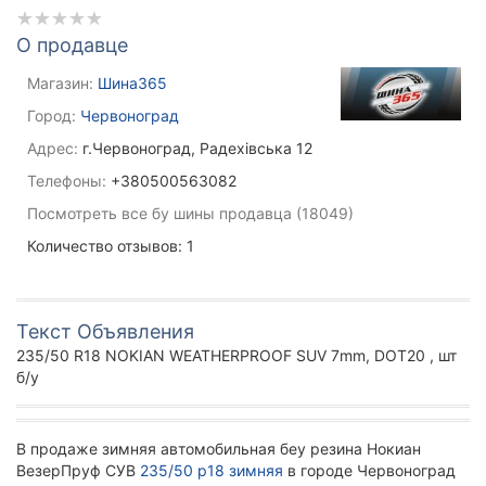
О продавце
Магазин:
Шина365
Город:
Червоноград
Адрес:
г.Червоноград, Радехівська 12
Телефоны:
+380500563082
Посмотреть все бу шины продавца (18049)
Количество отзывов: 1
Текст Объявления
235/50 R18 NOKIAN WEATHERPROOF SUV 7mm, DOT20 , шт
б/у
В продаже зимняя автомобильная беу резина Нокиан
ВезерПруф СУВ
235/50 р18 зимняя
в городе Червоноград