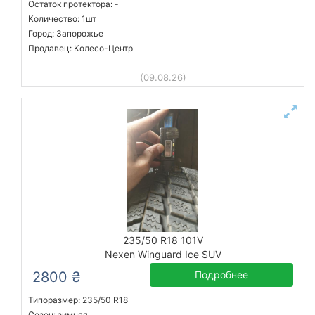
Остаток протектора: -
Количество: 1шт
Город: Запорожье
Продавец: Колесо-Центр
(09.08.26)
235/50 R18 101V
Nexen Winguard Ice SUV
2800 ₴
Подробнее
Типоразмер: 235/50 R18
Сезон: зимняя