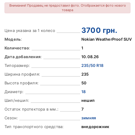
Внимание! Продавец не предоставил фото. Отображается фото нового
товара
3700
грн.
Цена указана за 1 колесо
Модель
:
Nokian WeatherProof SUV
Количество
:
1
Дата добавления
:
10.08.26
Типоразмер:
235/50 R18
Ширина профиля:
235
Высота профиля:
50
Диаметр:
18
Шип/нешип:
нешип
Остаток протектора в мм.:
7
Сезон:
зимняя
Тип транспортного средства:
внедорожник