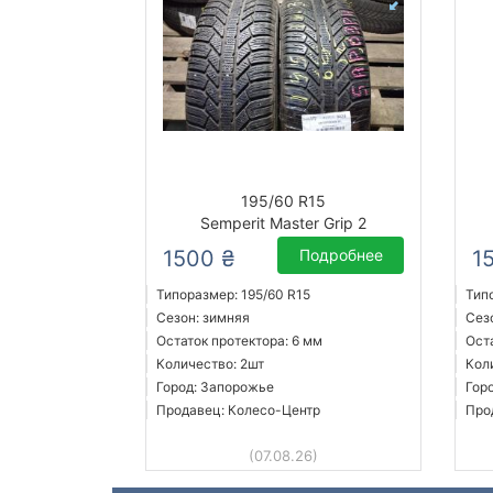
195/60 R15
Semperit Master Grip 2
1500 ₴
Подробнее
1
Типоразмер: 195/60 R15
Тип
Сезон: зимняя
Сез
Остаток протектора: 6 мм
Ост
Количество: 2шт
Кол
Город: Запорожье
Гор
Продавец: Колесо-Центр
Про
(07.08.26)