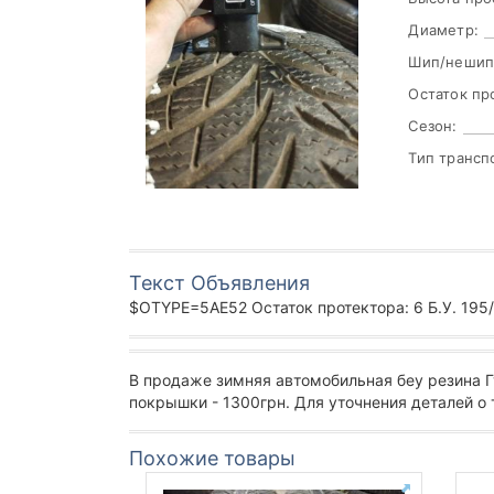
Диаметр:
Шип/нешип
Остаток пр
Сезон:
Тип трансп
Текст Объявления
$OTYPE=5AE52 Остаток протектора: 6 Б.У. 195/6
В продаже зимняя автомобильная беу резина Г
покрышки - 1300грн. Для уточнения деталей о
Похожие товары