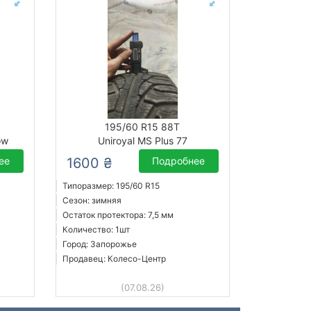
195/60 R15 88T
ow
Uniroyal MS Plus 77
ее
1600 ₴
Подробнее
Типоразмер: 195/60 R15
Сезон: зимняя
Остаток протектора: 7,5 мм
Количество: 1шт
Город: Запорожье
Продавец: Колесо-Центр
(07.08.26)